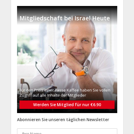
Mitgliedschaft bei Israel Heute
Für den Preis einer Tasse Kaffee haben Sie vollen
Zugriff auf alle Inhalte der Mitglieder
Werden Sie Mitglied für nur €6.90
Abonnieren Sie unseren täglichen Newsletter