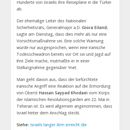
Hunderte von Israelis ihre Reisepläne in die Türkei
ab.
Der ehemalige Leiter des Nationalen
Sicherheitsrats, Generalmajor a.D.
Giora Eiland
,
sagte am Dienstag, dass dies mehr als nur eine
Vorsichtsmaßnahme sei. Eine solche Warnung
würde nur ausgesprochen, wenn eine iranische
Todesschwadron bereits vor Ort sei und Jagd auf
ihre Ziele mache, mutmaßte er in einer
Stellungnahme gegenüber Ynet.
Man geht davon aus, dass der befürchtete
iranische Angriff eine Reaktion auf die Ermordung
von Oberst
Hassan Sayyad Khodaei
vom Korps
der Islamischen Revolutionsgarden am 22. Mai in
Teheran ist. Es wird allgemein angenommen, dass
Israel hinter dem Anschlag steckt.
Siehe:
Israels langer Arm erreicht die