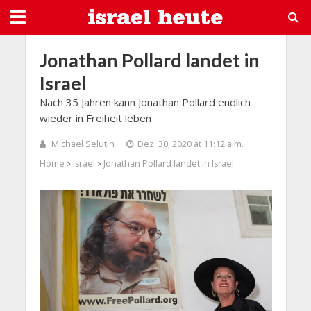
Jonathan Pollard landet in
Israel
Nach 35 Jahren kann Jonathan Pollard endlich
wieder in Freiheit leben
Michael Selutin
Dez. 30, 2020 at 11:12 a.m.
Home
Israel
Jonathan Pollard landet in Israel
>
>