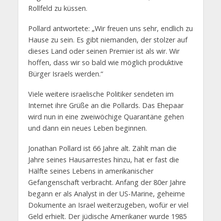
Rollfeld zu küssen.
Pollard antwortete: „Wir freuen uns sehr, endlich zu
Hause zu sein. Es gibt niemanden, der stolzer auf
dieses Land oder seinen Premier ist als wir. Wir
hoffen, dass wir so bald wie möglich produktive
Bürger Israels werden.“
Viele weitere israelische Politiker sendeten im
Internet ihre Grüße an die Pollards. Das Ehepaar
wird nun in eine zweiwöchige Quarantäne gehen
und dann ein neues Leben beginnen.
Jonathan Pollard ist 66 Jahre alt. Zählt man die
Jahre seines Hausarrestes hinzu, hat er fast die
Hälfte seines Lebens in amerikanischer
Gefangenschaft verbracht. Anfang der 80er Jahre
begann er als Analyst in der US-Marine, geheime
Dokumente an Israel weiterzugeben, wofür er viel
Geld erhielt. Der jüdische Amerikaner wurde 1985