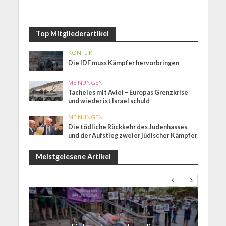
Top Mitgliederartikel
KONFLIKT
Die IDF muss Kämpfer hervorbringen
MEINUNGEN
Tacheles mit Aviel – Europas Grenzkrise
und wieder ist Israel schuld
MEINUNGEN
Die tödliche Rückkehr des Judenhasses
und der Aufstieg zweier jüdischer Kämpfer
Meistgelesene Artikel
Israel