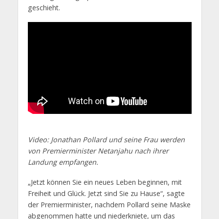
geschieht.
Video: Jonathan Pollard und seine Frau werden
von Premierminister Netanjahu nach ihrer
Landung empfangen.
„Jetzt können Sie ein neues Leben beginnen, mit
Freiheit und Glück. Jetzt sind Sie zu Hause“, sagte
der Premierminister, nachdem Pollard seine Maske
abgenommen hatte und niederkniete, um das