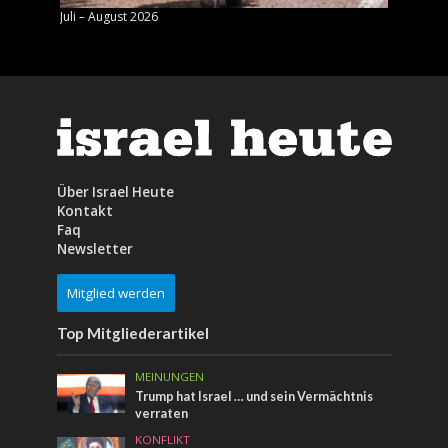
Juli – August 2026
Mai – J
Über Israel Heute
Kontakt
Faq
Newsletter
Mitglied werden
Top Mitgliederartikel
MEINUNGEN
Trump hat Israel … und sein Vermächtnis
verraten
KONFLIKT