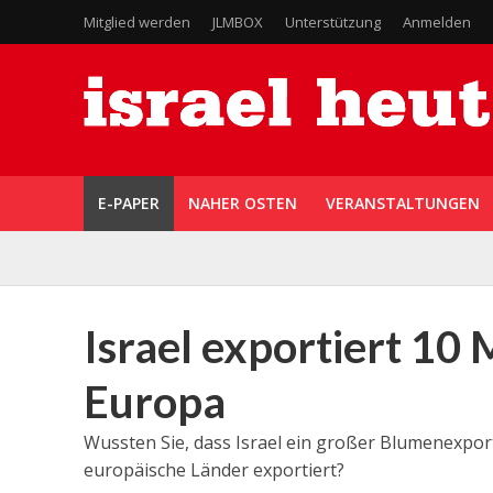
Mitglied werden
JLMBOX
Unterstützung
Anmelden
E-PAPER
NAHER OSTEN
VERANSTALTUNGEN
Israel exportiert 10
Europa
Wussten Sie, dass Israel ein großer Blumenexpor
europäische Länder exportiert?