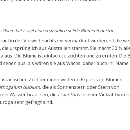
Osten hat Israel eine erstaunlich solide Blumenindustrie.
srael in der Vorweihnachtszeit vermarktet werden, ist die we
,
die ursprünglich aus Australien stammt. Sie macht 30 % all
a aus. Die Blume ist einfach zu züchten und zu ernten. Die 
d sehen aus, als wären sie aus Wachs, daher auch ihr Name.
israelischen Züchter einen weiteren Export von Blumen
ithogalum dubium
, die als Sonnenstern oder Stern von
kein Wasser brauchen, die
Lisianthus
in einer Vielzahl von 
uropa sehr gefragt sind.