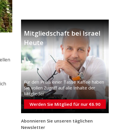
Mitgliedschaft bei Israel
Heute
ellen
Für den Preis einer Tasse Kaffee haben
ich
Sie vollen Zugriff auf alle Inhalte der
Mitglieder
Werden Sie Mitglied für nur €6.90
Abonnieren Sie unseren täglichen
Newsletter