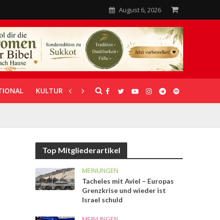
August 6, 2026
TIONAL
KULTUR
UNTERSTÜTZUNG
Top Mitgliederartikel
MEINUNGEN
Tacheles mit Aviel – Europas
Grenzkrise und wieder ist
Israel schuld
MEINUNGEN