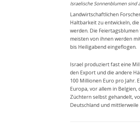
Israelische Sonnenblumen sind 
Landwirtschaftlichen Forscher
Haltbarkeit zu entwickeln, d
werden. Die Feiertagsblumen 
meisten von ihnen werden mit
bis Heiligabend eingeflogen.
Israel produziert fast eine Mi
den Export und die andere Häl
100 Millionen Euro pro Jahr.
Europa, vor allem in Belgien
Züchtern selbst gehandelt, v
Deutschland und mittlerweile 