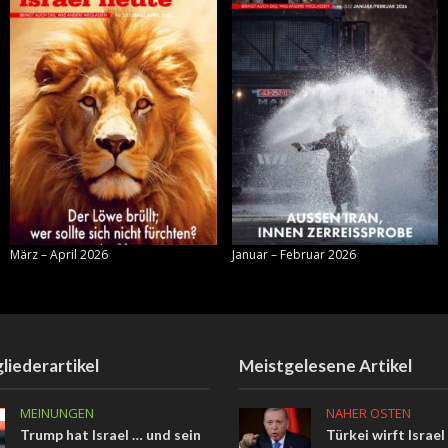
März – April 2026
Januar – Februar 2026
liederartikel
Meistgelesene Artikel
MEINUNGEN
NAHER OSTEN
Trump hat Israel … und sein
Türkei wirft Israel