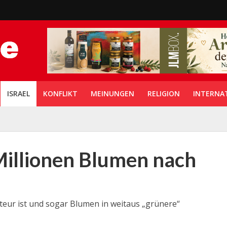
ISRAEL
KONFLIKT
MEINUNGEN
RELIGION
INTERNA
 Millionen Blumen nach
teur ist und sogar Blumen in weitaus „grünere“