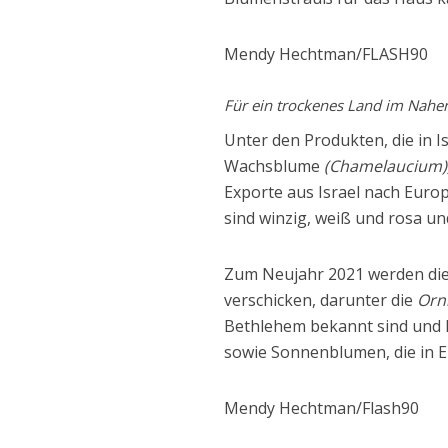
Mendy Hechtman/FLASH90
Für ein trockenes Land im Nahen 
Unter den Produkten, die in I
Wachsblume
(Chamelaucium)
Exporte aus Israel nach Europ
sind winzig, weiß und rosa un
Zum Neujahr 2021 werden die 
verschicken, darunter die
Orn
Bethlehem bekannt sind und 
sowie Sonnenblumen, die in E
Mendy Hechtman/Flash90