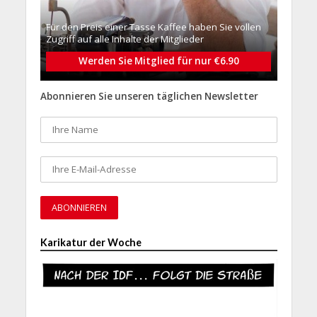
Für den Preis einer Tasse Kaffee haben Sie vollen
Zugriff auf alle Inhalte der Mitglieder
Werden Sie Mitglied für nur €6.90
Abonnieren Sie unseren täglichen Newsletter
Karikatur der Woche