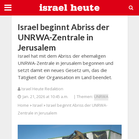
Israel beginnt Abriss der
UNRWA-Zentrale in
Jerusalem
Israel hat mit dem Abriss der ehemaligen
UNRWA-Zentrale in Jerusalem begonnen und
setzt damit ein neues Gesetz um, das die
Tätigkeit der Organisation im Land beendet.
Israel Heute Redaktion
Jan. 21, 2026 at 10:45 a.m.
| Themen:
UNRWA
Home
Israel
Israel beginnt Abriss der UNRWA-
>
>
Zentrale in Jerusalem