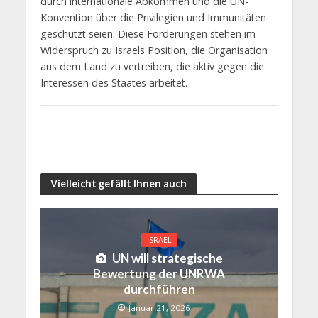
durch internationale Abkommen und die UN-
Konvention über die Privilegien und Immunitäten
geschützt seien. Diese Forderungen stehen im
Widerspruch zu Israels Position, die Organisation
aus dem Land zu vertreiben, die aktiv gegen die
Interessen des Staates arbeitet.
Vielleicht gefällt Ihnen auch
ISRAEL
UN will strategische
Bewertung der UNRWA
durchführen
Januar 21, 2026