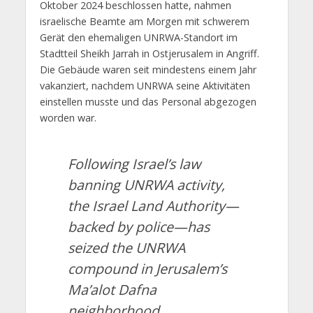
Oktober 2024 beschlossen hatte, nahmen
israelische Beamte am Morgen mit schwerem
Gerät den ehemaligen UNRWA-Standort im
Stadtteil Sheikh Jarrah in Ostjerusalem in Angriff.
Die Gebäude waren seit mindestens einem Jahr
vakanziert, nachdem UNRWA seine Aktivitäten
einstellen musste und das Personal abgezogen
worden war.
Following Israel’s law
banning UNRWA activity,
the Israel Land Authority—
backed by police—has
seized the UNRWA
compound in Jerusalem’s
Ma’alot Dafna
neighborhood.