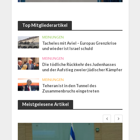
Top Mitgliederartikel
MEINUNGEN
Tacheles mit Aviel – Europas Grenzkrise
und wieder ist Israel schuld
MEINUNGEN
Die tödliche Rückkehr des Judenhasses
und der Aufstieg zweier jüdischer Kämpfer
MEINUNGEN
Teheran ist in den Tunnel des
Zusammenbruchs eingetreten
Meistgelesene Artikel