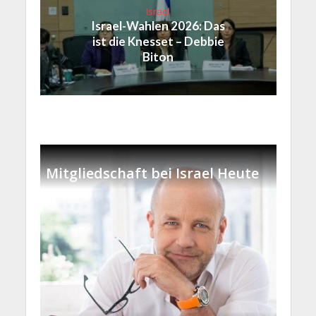
Israel
Israel-Wahlen 2026: Das
ist die Knesset – Debbie
Biton
Mitgliedschaft bei Israel Heute