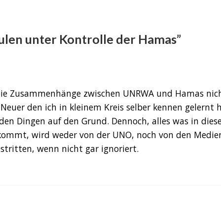
en unter Kontrolle der Hamas”
ael die Zusammenhänge zwischen UNRWA und Hamas nic
 Neuer den ich in kleinem Kreis selber kennen gelernt 
den Dingen auf den Grund. Dennoch, alles was in dies
 kommt, wird weder von der UNO, noch von den Medie
ritten, wenn nicht gar ignoriert.