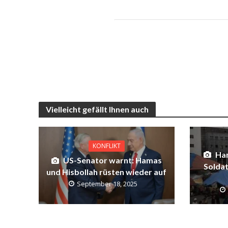
Vielleicht gefällt Ihnen auch
KONFLIKT
Ha
US-Senator warnt: Hamas
Soldat
und Hisbollah rüsten wieder auf
September 18, 2025