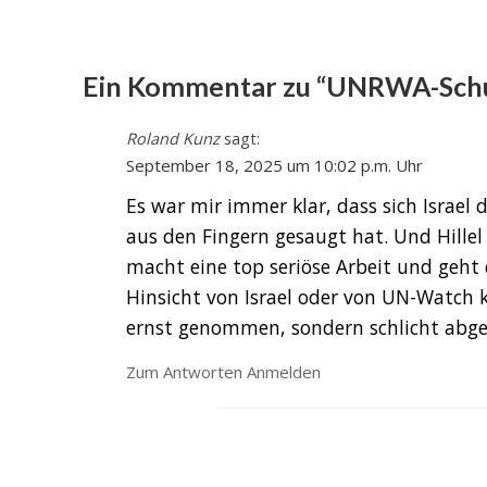
Ein Kommentar zu “UNRWA-Schul
Roland Kunz
sagt:
September 18, 2025 um 10:02 p.m. Uhr
Es war mir immer klar, dass sich Isr
aus den Fingern gesaugt hat. Und Hillel
macht eine top seriöse Arbeit und geht 
Hinsicht von Israel oder von UN-Watch
ernst genommen, sondern schlicht abgest
Zum Antworten Anmelden