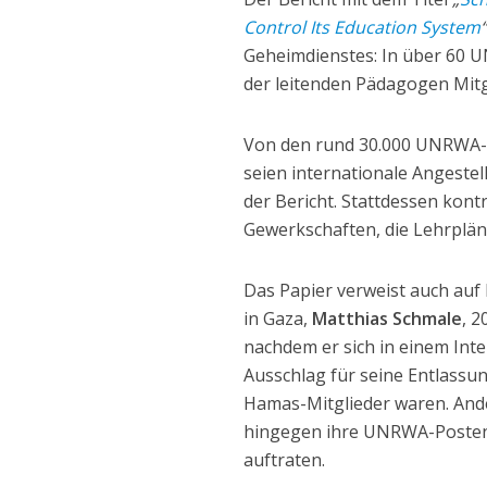
Control Its Education System
Geheimdienstes: In über 60 U
der leitenden Pädagogen Mit
Von den rund 30.000 UNRWA-Mi
seien internationale Angestell
der Bericht. Stattdessen kont
Gewerkschaften, die Lehrpläne
Das Papier verweist auch auf
in Gaza,
Matthias Schmale
, 
nachdem er sich in einem Inte
Ausschlag für seine Entlassu
Hamas-Mitglieder waren. And
hingegen ihre UNRWA-Posten 
auftraten.