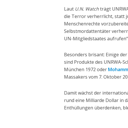
Laut
U.N. Watch
trägt UNRWA 
die Terror verherrlicht, statt
Menschenrechte vorzubereiten.
Selbstmordattentäter verherr
UN-Mitgliedstaates aufrufen“,
Besonders brisant: Einige der
sind Produkte des UNRWA-Sch
München 1972 oder
Mohamme
Massakers vom 7. Oktober 20
Damit wächst der internation
rund eine Milliarde Dollar in 
Enthüllungen überdenken, bl