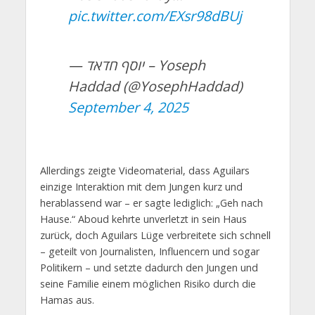
pic.twitter.com/EXsr98dBUj
— יוסף חדאד – Yoseph
Haddad (@YosephHaddad)
September 4, 2025
Allerdings zeigte Videomaterial, dass Aguilars
einzige Interaktion mit dem Jungen kurz und
herablassend war – er sagte lediglich: „Geh nach
Hause.“ Aboud kehrte unverletzt in sein Haus
zurück, doch Aguilars Lüge verbreitete sich schnell
– geteilt von Journalisten, Influencern und sogar
Politikern – und setzte dadurch den Jungen und
seine Familie einem möglichen Risiko durch die
Hamas aus.