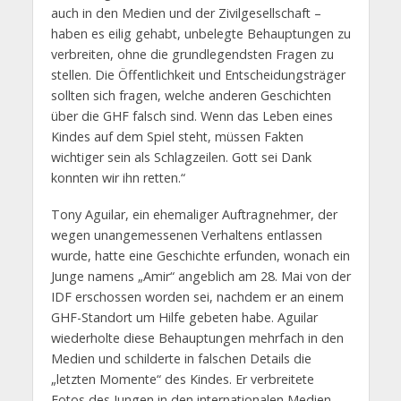
auch in den Medien und der Zivilgesellschaft –
haben es eilig gehabt, unbelegte Behauptungen zu
verbreiten, ohne die grundlegendsten Fragen zu
stellen. Die Öffentlichkeit und Entscheidungsträger
sollten sich fragen, welche anderen Geschichten
über die GHF falsch sind. Wenn das Leben eines
Kindes auf dem Spiel steht, müssen Fakten
wichtiger sein als Schlagzeilen. Gott sei Dank
konnten wir ihn retten.“
Tony Aguilar, ein ehemaliger Auftragnehmer, der
wegen unangemessenen Verhaltens entlassen
wurde, hatte eine Geschichte erfunden, wonach ein
Junge namens „Amir“ angeblich am 28. Mai von der
IDF erschossen worden sei, nachdem er an einem
GHF-Standort um Hilfe gebeten habe. Aguilar
wiederholte diese Behauptungen mehrfach in den
Medien und schilderte in falschen Details die
„letzten Momente“ des Kindes. Er verbreitete
Fotos des Jungen in den internationalen Medien,