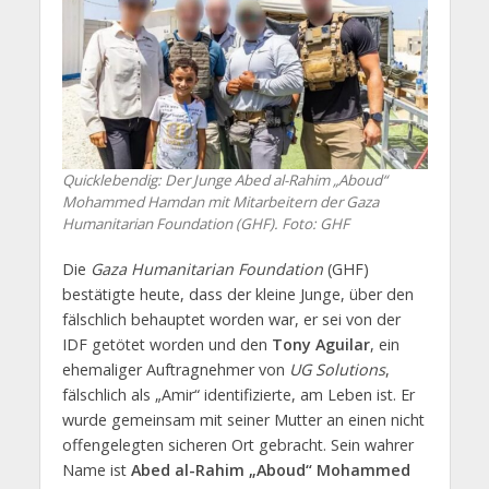
Quicklebendig: Der Junge Abed al-Rahim „Aboud“
Mohammed Hamdan mit Mitarbeitern der Gaza
Humanitarian Foundation (GHF). Foto: GHF
Die
Gaza Humanitarian Foundation
(GHF)
bestätigte heute, dass der kleine Junge, über den
fälschlich behauptet worden war, er sei von der
IDF getötet worden und den
Tony Aguilar
, ein
ehemaliger Auftragnehmer von
UG Solutions
,
fälschlich als „Amir“ identifizierte, am Leben ist. Er
wurde gemeinsam mit seiner Mutter an einen nicht
offengelegten sicheren Ort gebracht. Sein wahrer
Name ist
Abed al-Rahim „Aboud“ Mohammed