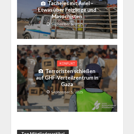
Tacheles mit Aviel –
Etwas über Feiglinge und
Masochisten
September 5, 2025
KONFLIKT
Terroristen schießen
auf GHF-Verteilzentrum in
Gaza
September 5, 2025
Top Mitgliederartikel