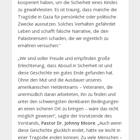
kooperiert haben, um die Sicherheit eines Kindes
zu gewährleisten. Es ist traurig, dass manche die
Tragödie in Gaza für persönliche oder politische
Zwecke ausnutzen. Solches Verhalten gefährdet
Leben und schafft falsche Narrative, die den
Palästinensern schaden, die wir eigentlich zu
ernähren versuchen.“
„Wir sind voller Freude und empfinden große
Erleichterung, dass Aboud in Sicherheit ist und
diese Geschichte ein gutes Ende gefunden hat.
Ohne den Mut und die Ausdauer unseres
amerikanischen Heldenteams – Veteranen, die
unermüdlich daran arbeiteten, ihn zu finden und
unter den schwierigsten denkbaren Bedingungen
an einen sicheren Ort zu bringen – wäre das nicht
möglich gewesen“, sagte der Vorsitzende des
Vorstands,
Pastor Dr. Johnny Moore
. „Auch wenn
diese Geschichte glücklich endet, hätte sie leicht in
einer Tragödie enden können. Zu viele Menschen –