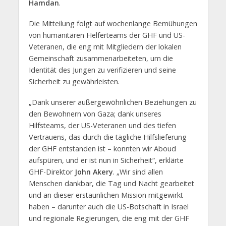
Hamdan
.
Die Mitteilung folgt auf wochenlange Bemühungen
von humanitären Helferteams der GHF und US-
Veteranen, die eng mit Mitgliedern der lokalen
Gemeinschaft zusammenarbeiteten, um die
Identität des Jungen zu verifizieren und seine
Sicherheit zu gewährleisten.
„Dank unserer außergewöhnlichen Beziehungen zu
den Bewohnern von Gaza; dank unseres
Hilfsteams, der US-Veteranen und des tiefen
Vertrauens, das durch die tägliche Hilfslieferung
der GHF entstanden ist – konnten wir Aboud
aufspüren, und er ist nun in Sicherheit“, erklärte
GHF-Direktor
John Akery
. „Wir sind allen
Menschen dankbar, die Tag und Nacht gearbeitet
und an dieser erstaunlichen Mission mitgewirkt
haben – darunter auch die US-Botschaft in Israel
und regionale Regierungen, die eng mit der GHF