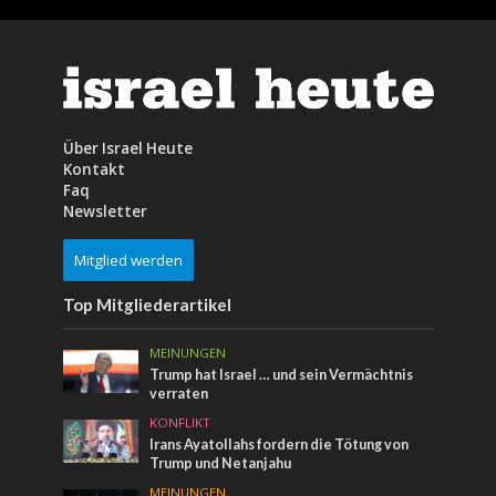
Über Israel Heute
Kontakt
Faq
Newsletter
Mitglied werden
Top Mitgliederartikel
MEINUNGEN
Trump hat Israel … und sein Vermächtnis
verraten
KONFLIKT
Irans Ayatollahs fordern die Tötung von
Trump und Netanjahu
MEINUNGEN