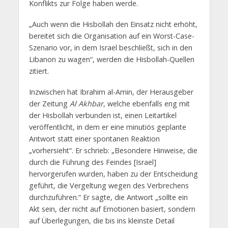
Konflikts zur Folge haben werde.
„Auch wenn die Hisbollah den Einsatz nicht erhöht,
bereitet sich die Organisation auf ein Worst-Case-
Szenario vor, in dem Israel beschließt, sich in den
Libanon zu wagen“, werden die Hisbollah-Quellen
zitiert.
Inzwischen hat Ibrahim al-Amin, der Herausgeber
der Zeitung
Al Akhbar
, welche ebenfalls eng mit
der Hisbollah verbunden ist, einen Leitartikel
veröffentlicht, in dem er eine minutiös geplante
Antwort statt einer spontanen Reaktion
„vorhersieht“. Er schrieb: „Besondere Hinweise, die
durch die Führung des Feindes [Israel]
hervorgerufen wurden, haben zu der Entscheidung
geführt, die Vergeltung wegen des Verbrechens
durchzuführen.“ Er sagte, die Antwort „sollte ein
Akt sein, der nicht auf Emotionen basiert, sondern
auf Überlegungen, die bis ins kleinste Detail