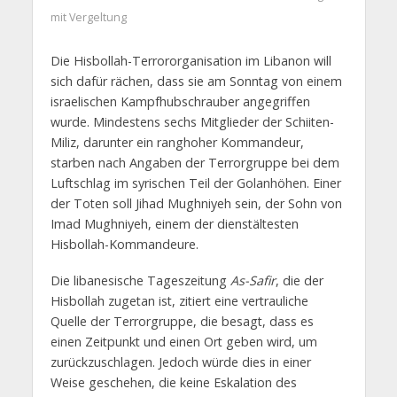
mit Vergeltung
Die Hisbollah-Terrororganisation im Libanon will
sich dafür rächen, dass sie am Sonntag von einem
israelischen Kampfhubschrauber angegriffen
wurde. Mindestens sechs Mitglieder der Schiiten-
Miliz, darunter ein ranghoher Kommandeur,
starben nach Angaben der Terrorgruppe bei dem
Luftschlag im syrischen Teil der Golanhöhen. Einer
der Toten soll Jihad Mughniyeh sein, der Sohn von
Imad Mughniyeh, einem der dienstältesten
Hisbollah-Kommandeure.
Die libanesische Tageszeitung
As-Safir
, die der
Hisbollah zugetan ist, zitiert eine vertrauliche
Quelle der Terrorgruppe, die besagt, dass es
einen Zeitpunkt und einen Ort geben wird, um
zurückzuschlagen. Jedoch würde dies in einer
Weise geschehen, die keine Eskalation des