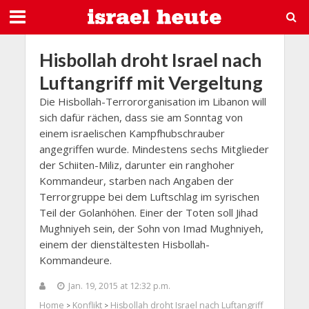
Hisbollah droht Israel nach
Luftangriff mit Vergeltung
Die Hisbollah-Terrororganisation im Libanon will
sich dafür rächen, dass sie am Sonntag von
einem israelischen Kampfhubschrauber
angegriffen wurde. Mindestens sechs Mitglieder
der Schiiten-Miliz, darunter ein ranghoher
Kommandeur, starben nach Angaben der
Terrorgruppe bei dem Luftschlag im syrischen
Teil der Golanhöhen. Einer der Toten soll Jihad
Mughniyeh sein, der Sohn von Imad Mughniyeh,
einem der dienstältesten Hisbollah-
Kommandeure.
Jan. 19, 2015 at 12:32 p.m.
Home
Konflikt
Hisbollah droht Israel nach Luftangriff
>
>