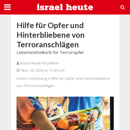
Hilfe für Opfer und
Hinterbliebene von
Terroranschlägen
Lebensmittelkorb für Terroropfer
Israel Heute Redaktion
Nov. 20, 2020 at 11:00 a.m.
Home
Werbung
Hilfe für Opfer und Hinterbliebene
>
>
von Terroranschlägen