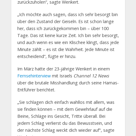
zurückzuholen“, sagte Wenkert.
„Ich möchte auch sagen, dass ich sehr besorgt bin
über den Zustand der Geiseln. Es ist schon lange
her, dass ich zurückgekommen bin – über 100
Tage. Das ist keine kurze Zeit. Ich bin sehr besorgt,
und auch wenn es wie ein Klischee klingt, dass jede
Minute zählt – es ist die Wahrheit. Jede Minute ist
entscheidend“, fügte er hinzu.
Im März hatte der 23-jährige Wenkert in einem
Fernsehinterview
mit Israels
Channel 12 News
über die brutale Misshandlung durch seine Hamas-
Entführer berichtet.
„Sie schlagen dich einfach wahllos mit allem, was
sie finden können – mit dem Gewehrlauf auf die
Beine, Schläge ins Gesicht, Tritte überall. Bei
jedem Schlag verlierst du das Bewusstsein, und
der nächste Schlag weckt dich wieder auf“, sagte