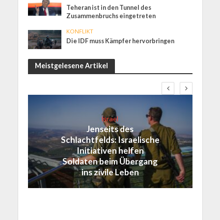
Teheran ist in den Tunnel des
Zusammenbruchs eingetreten
KONFLIKT
Die IDF muss Kämpfer hervorbringen
Meistgelesene Artikel
Israel
Jenseits des
Schlachtfelds: Israelische
Initiativen helfen
Soldaten beim Übergang
ins zivile Leben