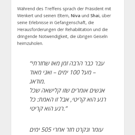
Während des Treffens sprach der Präsident mit
Wenkert und seinen Eltern,
Niva
und
Shai
, über
seine Erlebnisse in Gefangenschaft, die
Herausforderungen der Rehabilitation und die
dringende Notwendigkeit, die übrigen Geiseln
heimzuholen.
“עבר כבר הרבה זמן מאז שחזרתי
– מעל 100 ימים – ואני מאוד
מודאג.
אנשים אומרים שזו קלישאה שכל
רגע הוא קריטי, אבל זו האמת: כל
רגע הוא קריטי.”
עומר ונקרט חזר אחרי 505 ימים