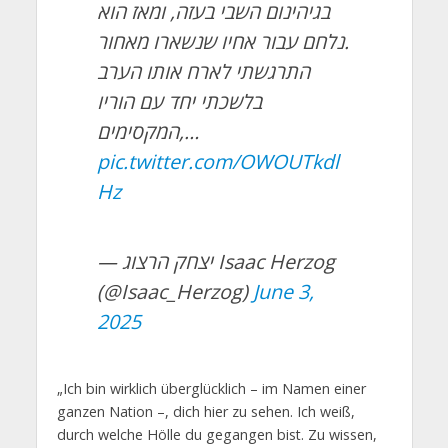
בגיהינום השבי בעזה, ומאז הוא
נלחם עבור אחיו שנשארו מאחור.
התרגשתי לארח אותו הערב
בלשכתי יחד עם הוריו
המקסימים,…
pic.twitter.com/OWOUTkdl
Hz
— יצחק הרצוג Isaac Herzog
(@Isaac_Herzog)
June 3,
2025
„Ich bin wirklich überglücklich – im Namen einer
ganzen Nation –, dich hier zu sehen. Ich weiß,
durch welche Hölle du gegangen bist. Zu wissen,