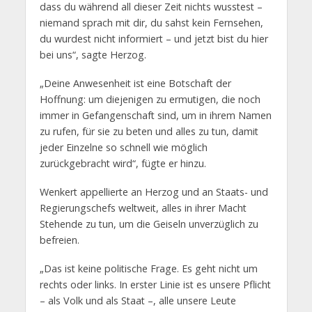
dass du während all dieser Zeit nichts wusstest –
niemand sprach mit dir, du sahst kein Fernsehen,
du wurdest nicht informiert – und jetzt bist du hier
bei uns“, sagte Herzog.
„Deine Anwesenheit ist eine Botschaft der
Hoffnung: um diejenigen zu ermutigen, die noch
immer in Gefangenschaft sind, um in ihrem Namen
zu rufen, für sie zu beten und alles zu tun, damit
jeder Einzelne so schnell wie möglich
zurückgebracht wird“, fügte er hinzu.
Wenkert appellierte an Herzog und an Staats- und
Regierungschefs weltweit, alles in ihrer Macht
Stehende zu tun, um die Geiseln unverzüglich zu
befreien.
„Das ist keine politische Frage. Es geht nicht um
rechts oder links. In erster Linie ist es unsere Pflicht
– als Volk und als Staat –, alle unsere Leute