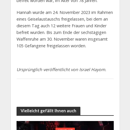
befreit worden war, im Alter von 78 Jahren.
Hannah wurde am 24. November 2023 im Rahmen
eines Geiselaustauschs freigelassen, bei dem an
diesem Tag auch 12 weitere Frauen und Kinder
befreit wurden. Bis zum Ende der sechstägigen
Waffenruhe am 30. November waren insgesamt
105 Gefangene freigelassen worden.
Ursprünglich veröffentlicht von Israel Hayom.
Vielleicht gefällt Ihnen auch