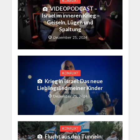
KONFLIKT
VIDEOPODCAST –
Israel im inneren Krieg –
Geiseln, Lügen und
Spaltung
Dezember 25, 2024
KONFLIKT
Krieg in Israel: Das neue
Lieblingslied meiner Kinder
Dezember 25, 2024
KONFLIKT
Flucht aus den Tunneln: