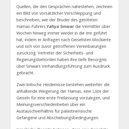
Quellen, die den Gesprächen nahestehen, zeichnen
ein Bild von vorsätzlicher Verschleppung und
beschreiben, wie der Bruder des getöteten
Hamas-Führers
Yahya Sinwar
die Vermittler über
Wochen hinweg immer wieder in die Irre geführt
hat, indem er Anfragen nach Geiselisten blockierte
und sich von zuvor getroffenen Vereinbarungen
zurückzog. Vertreter der Sicherheits- und
Regierungsbehörden haben ihre tiefe Besorgnis
über Sinwars Verhandlungsführung zum Ausdruck
gebracht.
Zwei kritische Hindernisse bestehen weiterhin: die
anhaltende Weigerung der Hamas, eine Liste der
Geiseln für eine erste Freilassung vorzulegen, und
Meinungsverschiedenheiten über ein
Austauschverhältnis für palästinensische
Gefangene und Abschiebungsbedingungen.