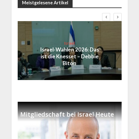
Meistgelesene Artikel
Israel
Israel-Wahlen 2026: Das
ist die Knesset – Debbie
Biton
Mitgliedschaft bei Israel Heute