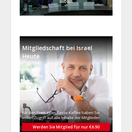
Biton
Mitgliedschaft bei Israel
Heute
Für den Preis einer Tasse Kaffee haben Sie
vollen Zugriff auf alle Inhalte der Mitglieder
Werden Sie Mitglied für nur €6.90