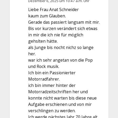
Dezember 6, 2025 um 10:47 a.m. Uhr
Liebe Frau Anat Schneider
kaum zum Glauben.
Gerade das passiert langsam mit mir.
Bis vor kurzen verändert sich etwas
in mir die ich nie für möglich
gehslten hätte.
als Junge bis nocht nichz so lange
her.
war ich sehr angetan von die Pop
und Rock musik.
Ich bin ein Passionierter
Motorradfahrer.
ich bin immer hinter der
Motorradzeitschriften her und
konnte nicht warten bis diese neue
Aufgabe erschienen und von mir
verschlingen zu werden.
Ich werde nächstes Jahr 70 Jahre alt