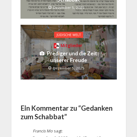
Dezember 5, 2025
JÜDISCHE WELT
Mitglieder
Prediger und die Zeit
unserer Freude
Dezember 5, 2025
Ein Kommentar zu “Gedanken
zum Schabbat”
Francis Mo
sagt: