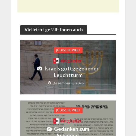
Vielleicht gefällt Ihnen auch
JÜDISCHE WELT
Mitglieder
Israels gottgegebener
Leuchtturm
Dezember 5, 2025
JÜDISCHE WELT
Mitglieder
Gedanken zum
Schabbat