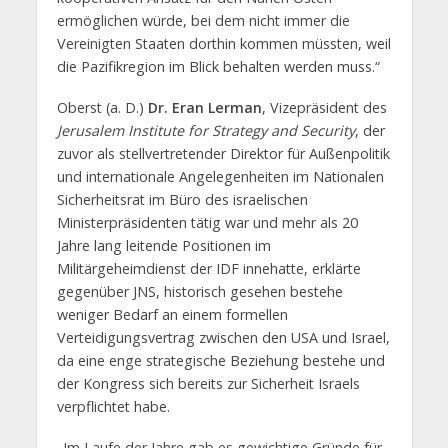
ermöglichen würde, bei dem nicht immer die
Vereinigten Staaten dorthin kommen müssten, weil
die Pazifikregion im Blick behalten werden muss.“
Oberst (a. D.)
Dr. Eran Lerman
, Vizepräsident des
Jerusalem Institute for Strategy and Security
, der
zuvor als stellvertretender Direktor für Außenpolitik
und internationale Angelegenheiten im Nationalen
Sicherheitsrat im Büro des israelischen
Ministerpräsidenten tätig war und mehr als 20
Jahre lang leitende Positionen im
Militärgeheimdienst der IDF innehatte, erklärte
gegenüber JNS, historisch gesehen bestehe
weniger Bedarf an einem formellen
Verteidigungsvertrag zwischen den USA und Israel,
da eine enge strategische Beziehung bestehe und
der Kongress sich bereits zur Sicherheit Israels
verpflichtet habe.
„Im Laufe der Jahre gab es gewichtige Gründe für