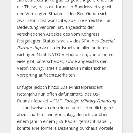
die These, dass ein formeller Bündnisvertrag mit
den Vereinigten Staaten – den Ben-Gurion sich
zwar sehnlichst wünschte, aber nie erreichte – an
Bedeutung verloren hat, angesichts der
verschiedenen Aspekte des vom Kongress
festgelegten Status Israels – des SPA, des
Special
Partnership Act
–, der Israel von allen anderen
wichtigen Nicht-NATO-Verbündeten, von denen es
viele gibt, unterscheidet, sowie angesichts der
Verpflichtung, Israels qualitativen militärischen
Vorsprung aufrechtzuerhalten.“
Er fügte jedoch hinzu: „Da Ministerpräsident
Netanjahu nun offen dafür eintritt, das US-
Finanzhilfepaket – FMF,
Foreign Military Financing
– schrittweise zu reduzieren und letztendlich ganz
abzuschaffen – ein Vorschlag, den ich vor über
einem Jahr in einem JISS-Papier gemacht habe –,
könnte eine formelle Beziehung durchaus Vorteile