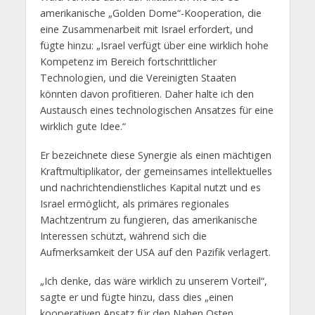
amerikanische „Golden Dome“-Kooperation, die
eine Zusammenarbeit mit Israel erfordert, und
fügte hinzu: „Israel verfügt über eine wirklich hohe
Kompetenz im Bereich fortschrittlicher
Technologien, und die Vereinigten Staaten
könnten davon profitieren. Daher halte ich den
Austausch eines technologischen Ansatzes für eine
wirklich gute Idee.“
Er bezeichnete diese Synergie als einen mächtigen
Kraftmultiplikator, der gemeinsames intellektuelles
und nachrichtendienstliches Kapital nutzt und es
Israel ermöglicht, als primäres regionales
Machtzentrum zu fungieren, das amerikanische
Interessen schützt, während sich die
Aufmerksamkeit der USA auf den Pazifik verlagert.
„Ich denke, das wäre wirklich zu unserem Vorteil“,
sagte er und fügte hinzu, dass dies „einen
kooperativen Ansatz für den Nahen Osten