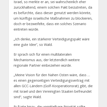
Israel, so merkte er an, sei wahrscheinlich eher
zurückhaltend, einem solchen Pakt beizutreten, da
es befürchte, dass dieser genutzt werden könnte,
um künftige israelische Maßnahmen zu blockieren,
doch er bezweifelte, dass ein solches Szenario
eintreten würde.
„Ich denke, ein stärkerer Verteidigungspakt wäre
eine gute Idee“, so Wald.
Er sprach sich für einen multilateralen
Mechanismus aus, der letztendlich weitere
regionale Partner einbeziehen würde.
„Meine Vision für den Nahen Osten wäre, dass …
es einen gegenseitigen Verteidigungsvertrag mit
allen GCC-Ländern (Golf-Kooperationsrat) gibt, die
mit Israel und den Vereinigten Staaten befreundet
sind“, sagte Wald.
Er fügte hinzu, die unmittelbare Priorität sollte