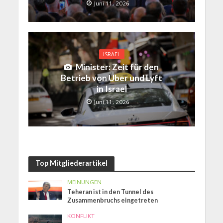
Juni 11, 2026
ISRAEL
Minister: Zeit für den
Betrieb von Uber und Lyft
in Israel
Juni 11, 2026
Top Mitgliederartikel
MEINUNGEN
Teheran ist in den Tunnel des
Zusammenbruchs eingetreten
KONFLIKT