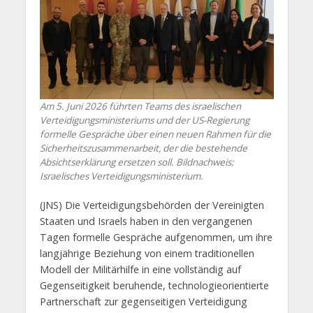
Am 5. Juni 2026 führten Teams des israelischen
Verteidigungsministeriums und der US-Regierung
formelle Gespräche über einen neuen Rahmen für die
Sicherheitszusammenarbeit, der die bestehende
Absichtserklärung ersetzen soll. Bildnachweis:
Israelisches Verteidigungsministerium.
(JNS) Die Verteidigungsbehörden der Vereinigten
Staaten und Israels haben in den vergangenen
Tagen formelle Gespräche aufgenommen, um ihre
langjährige Beziehung von einem traditionellen
Modell der Militärhilfe in eine vollständig auf
Gegenseitigkeit beruhende, technologieorientierte
Partnerschaft zur gegenseitigen Verteidigung