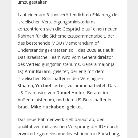
umzugestalten.
Laut einer am 5. Juni veröffentlichten Erklärung des
israelischen Verteidigungsministeriums
konzentrieren sich die Gespräche auf einen neuen
Rahmen für die Sicherheitszusammenarbeit, der
das bestehende MOU (Memorandum of
Understanding) ersetzen soll, das 2028 ausläuft.
Das israelische Team wird vom Generaldirektor
des Verteidigungsministeriums, Generalmajor (a.
D.)
Amir Baram
, geleitet, der eng mit dem
israelischen Botschafter in den Vereinigten
Staaten,
Yechiel Leiter
, zusammenarbeitet. Das
US-Team wird von
Daniel Holler
, Berater im
Außenministerium, und dem US-Botschafter in
Israel,
Mike Huckabee
, geleitet.
Das neue Rahmenwerk zielt darauf ab, den
qualitativen militärischen Vorsprung der IDF durch
erweiterte gemeinsame Investitionen in Forschung,