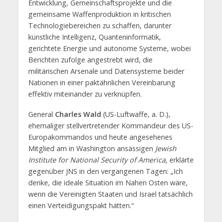
Entwicklung, Gemeinschaftsprojekte und die
gemeinsame Waffenproduktion in kritischen
Technologiebereichen zu schaffen, darunter
künstliche Intelligenz, Quanteninformatik,
gerichtete Energie und autonome Systeme, wobei
Berichten zufolge angestrebt wird, die
militärischen Arsenale und Datensysteme beider
Nationen in einer paktähnlichen Vereinbarung
effektiv miteinander zu verknüpfen.
General
Charles Wald
(US-Luftwaffe, a. D.),
ehemaliger stellvertretender Kommandeur des US-
Europakommandos und heute angesehenes
Mitglied am in Washington ansässigen
Jewish
Institute for National Security of America
, erklärte
gegenüber JNS in den vergangenen Tagen: „Ich
denke, die ideale Situation im Nahen Osten wäre,
wenn die Vereinigten Staaten und Israel tatsächlich
einen Verteidigungspakt hätten.“