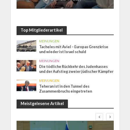
Top Mitgliederartikel
MEINUNGEN
Tacheles mit Aviel – Europas Grenzkrise
und wieder ist Israel schuld
MEINUNGEN
Die tödliche Rückkehr des Judenhasses
und der Aufstieg zweier jüdischer Kämpfer
MEINUNGEN
Teheran ist in den Tunnel des
Zusammenbruchs eingetreten
Meistgelesene Artikel