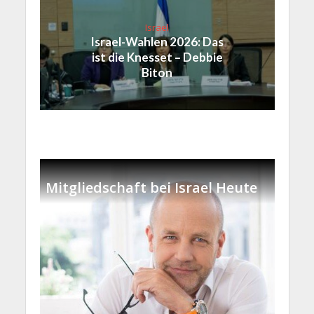
Israel
Israel-Wahlen 2026: Das
ist die Knesset – Debbie
Biton
Mitgliedschaft bei Israel Heute