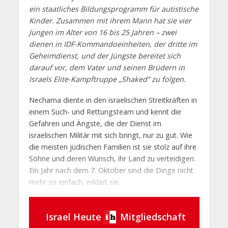
ein staatliches Bildungsprogramm für autistische
Kinder. Zusammen mit ihrem Mann hat sie vier
Jungen im Alter von 16 bis 25 Jahren – zwei
dienen in IDF-Kommandoeinheiten, der dritte im
Geheimdienst, und der Jüngste bereitet sich
darauf vor, dem Vater und seinen Brüdern in
Israels Elite-Kampftruppe „Shaked“ zu folgen.
Nechama diente in den israelischen Streitkräften in
einem Such- und Rettungsteam und kennt die
Gefahren und Ängste, die der Dienst im
israelischen Militär mit sich bringt, nur zu gut. Wie
die meisten jüdischen Familien ist sie stolz auf ihre
Söhne und deren Wunsch, ihr Land zu verteidigen.
Ein Jahr nach dem 7. Oktober sind die Dinge nicht
mehr so einfach, erklärt sie.
Israel Heute
Mitgliedschaft