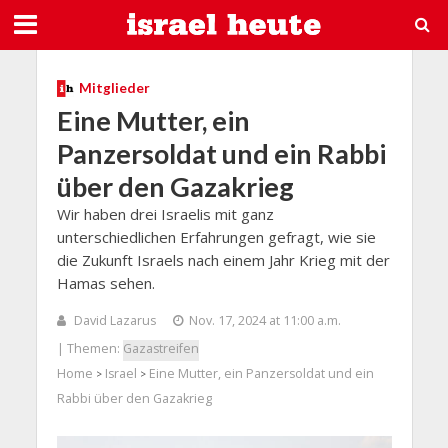
Mitglieder
Eine Mutter, ein
Panzersoldat und ein Rabbi
über den Gazakrieg
Wir haben drei Israelis mit ganz
unterschiedlichen Erfahrungen gefragt, wie sie
die Zukunft Israels nach einem Jahr Krieg mit der
Hamas sehen.
David Lazarus
Nov. 17, 2024 at 11:00 a.m.
| Themen:
Gazastreifen
Home
Israel
Eine Mutter, ein Panzersoldat und ein
>
>
Rabbi über den Gazakrieg