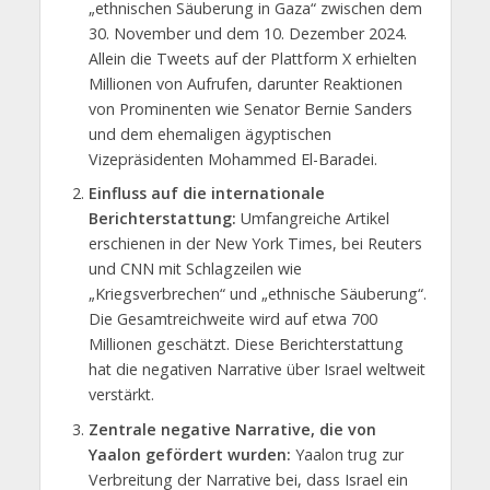
„ethnischen Säuberung in Gaza“ zwischen dem
30. November und dem 10. Dezember 2024.
Allein die Tweets auf der Plattform X erhielten
Millionen von Aufrufen, darunter Reaktionen
von Prominenten wie Senator Bernie Sanders
und dem ehemaligen ägyptischen
Vizepräsidenten Mohammed El-Baradei.
Einfluss auf die internationale
Berichterstattung:
Umfangreiche Artikel
erschienen in der New York Times, bei Reuters
und CNN mit Schlagzeilen wie
„Kriegsverbrechen“ und „ethnische Säuberung“.
Die Gesamtreichweite wird auf etwa 700
Millionen geschätzt. Diese Berichterstattung
hat die negativen Narrative über Israel weltweit
verstärkt.
Zentrale negative Narrative, die von
Yaalon gefördert wurden:
Yaalon trug zur
Verbreitung der Narrative bei, dass Israel ein