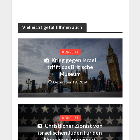
Vielleicht gefällt Ihnen auch
KONFLIKT
Krieg gegen Israel
trifft das Britische
Museum
Dezember 18, 2024
KONFLIKT
Christlicher Zionist von
israelischen Juden für den
Nobelpreis nominiert