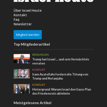
Über Israel Heute
Kontakt
Faq
Newsletter
Mitglied werden
Top Mitgliederartikel
MEINUNGEN
Trump hat Israel … und sein Vermächtnis
verraten
KONFLIKT
Irans Ayatollahs fordern die Tötung von
Trump und Netanjahu
KONFLIKT
Hintergrund: Warum Israel den Gaza-Plan
des Friedensrats ablehnte
Meistgelesene Artikel