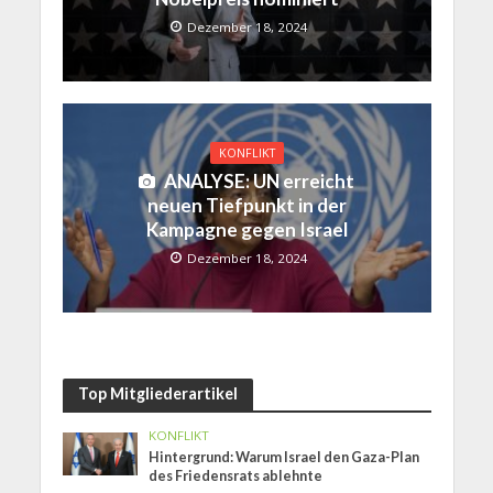
Dezember 18, 2024
KONFLIKT
ANALYSE: UN erreicht
neuen Tiefpunkt in der
Kampagne gegen Israel
Dezember 18, 2024
Top Mitgliederartikel
KONFLIKT
Hintergrund: Warum Israel den Gaza-Plan
des Friedensrats ablehnte