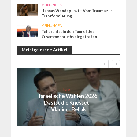
MEINUNGEN
Hannas Wendepunkt – Vom Trauma zur
Transformierung
MEINUNGEN
Teheran ist in den Tunnel des
Zusammenbruchs eingetreten
Meistgelesene Artikel
Israel
Israelische Wahlen 2026:
Das ist die Knesset –
Vladimir Beliak