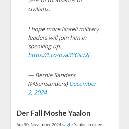
tens of thousands of
civilians.
I hope more Israeli military
leaders will join him in
speaking up.
https://t.co/pya3YGsu2J
— Bernie Sanders
(@SenSanders)
December
2, 2024
Der Fall Moshe Yaalon
Am 30. November 2024
sagte
Yaalon in einem