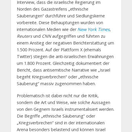
Interview, dass die israelische Regierung im
Norden des Gazastreifens „ethnische
Säuberungen“ durchführe und Siedlungskerne
vorbereite. Diese Behauptungen wurden von
internationalen Medien wie der
New York Times
,
Reuters
und
CNN
aufgegriffen und führten zu
einem Anstieg der negativen Berichterstattung um
1.500 Prozent. Auf der Plattform X (ehemals
Twitter) stiegen die anti-israelischen Erwähnungen
um 1.800 Prozent. Gleichzeitig dokumentiert der
Bericht, dass antisemitische Narrative wie „Israel
begeht Kriegsverbrechen“ oder „ethnische
Säuberung“ massiv zugenommen haben.
Problematisch ist dabei nicht nur die Kritik,
sondern die Art und Weise, wie solche Aussagen
von den Gegnern Israels instrumentalisiert werden.
Die Begriffe „ethnische Säuberung“ oder
„Kriegsverbrechen“ sind in der internationalen
Arena besonders belastend und können Israel