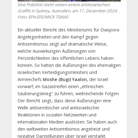
Eine Polizistin steht neben einem antiisraelischen
Graffiti in Sydney, Australien, am 11. Dezember 2024.
Foto: EPA-EFE/MICK TSIKAS
Ein aktueller Bericht des Ministeriums für Diaspora-
Angelegenheiten und den Kampf gegen
Antisemitismus zeigt auf dramatische Weise,
welche Auswirkungen Äußerungen von
Persönlichkeiten des öffentlichen Lebens haben
können. So hatten die Äußerungen des ehemaligen
israelischen Verteidigungsministers und
Armeechefs
Moshe (Bugi) Yaalon
, der Israel
vorwarf, im Gazastreifen einen „ethnischen
Säuberungskrieg“ zu führen, weitreichende Folgen.
Der Bericht zeigt, dass diese Äußerungen eine
Welle antisemitischer und antiisraelischer
Reaktionen in sozialen Netzwerken und
internationalen Medien auslösten. Sie haben auch
den weltweiten Antisemitismus angeheizt und
negative Darstellungen über Israel verstärkt.