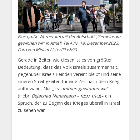
Eine große Werbetafel mit der Aufschrift „Gemeinsam
gewinnen wir“ in Azrieli, Tel Aviv. 19. Dezember 2023.
Foto von Miriam Alster/Flash90.
Gerade in Zeiten wie diesen ist es von größter
Bedeutung, dass das Volk Israels zusammenhält,
gegenüber Israels Feinden vereint bleibt und seine
inneren Streitigkeiten für eine Zeit nach dem Krieg
aufbewahrt. Nur „
zusammen gewinnen wir
“
(Hebr.
Bejachad Nenazeach –
ביחד ננצח
)– ein
Spruch, der zu Beginn des Krieges überall in Israel
zu sehen war.