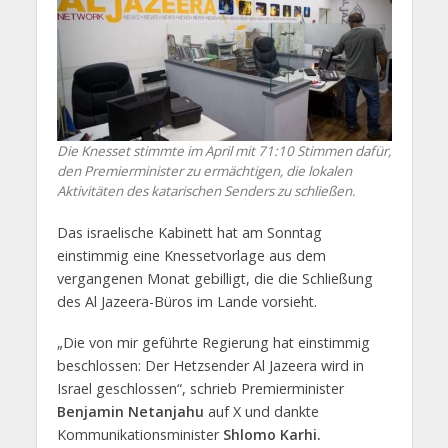
Die Knesset stimmte im April mit 71:10 Stimmen dafür,
den Premierminister zu ermächtigen, die lokalen
Aktivitäten des katarischen Senders zu schließen.
Das israelische Kabinett hat am Sonntag
einstimmig eine Knessetvorlage aus dem
vergangenen Monat gebilligt, die die Schließung
des Al Jazeera-Büros im Lande vorsieht.
„Die von mir geführte Regierung hat einstimmig
beschlossen: Der Hetzsender Al Jazeera wird in
Israel geschlossen“, schrieb Premierminister
Benjamin Netanjahu
auf X und dankte
Kommunikationsminister
Shlomo Karhi.