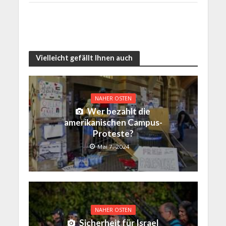
Vielleicht gefällt Ihnen auch
NAHER OSTEN
Wer bezahlt die
amerikanischen Campus-
Proteste?
Mai 7, 2024
NAHER OSTEN
Sicherheit für Israel