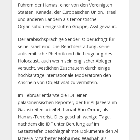
Führern der Hamas, einer von den Vereinigten
Staaten, Kanada, der Europäischen Union, Israel
und anderen Ländern als terroristische
Organisation eingestuften Gruppe, Asyl gewährt.
Der arabischsprachige Sender ist berüchtigt für
seine israelfeindliche Berichterstattung, seine
antisemitische Rhetorik und die Leugnung des
Holocaust, auch wenn sein englischer Ableger
versucht, westlichen Zuschauern durch einige
hochkarätige internationale Moderatoren den
Anschein von Objektivität zu vermitteln.
Im Februar entlarvte die IDF einen
palästinensischen Reporter, der für Al Jazeera im
Gazastreifen arbeitet,
Ismail Abu Omar
, als
Hamas-Terrorist. Dies geschah wenige Tage,
nachdem die IDF unter Berufung auf im
Gazastreifen beschlagnahmte Dokumente den Al
Jazeera-Mitarbeiter
Mohamed Washah
als