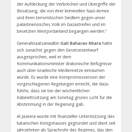
der Aufdeckung der Verbrechen und Übergriffe der
Besatzung, die von ihrer kriminellen Nazi-Armee
und ihren terroristischen Siedlern gegen unser
palästinensisches Volk im Gazastreifen und im
besetzten Westjordanland begangen werden.“
Generalstaatsanwältin
Gali Baharav-Miara
hatte
sich zunächst gegen den Gesetzesentwurf
ausgesprochen, weil er dem
Kommunikationsminister drakonische Befugnisse
auch über israelische Mediennetze einräumen
würde. Es wurde eine Kompromissversion der
vorgeschlagenen Regelungen erreicht, die dazu
führte, dass sie bei der wöchentlichen
Kabinettssitzung am Sonntag grünes Licht für die
Abstimmung in der Regierung gab.
Al Jazeera wurde mit finanzieller Unterstützung des
katarischen Königshauses gegründet und dient seit
Jahrzehnten als Sprachrohr des Regimes, das den