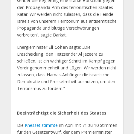
sendet die Regierung eine starke Botschaft gegen
den Propaganda-Arm des terroristischen Staates
Katar. Wir werden nicht zulassen, dass die Feinde
Israels von unserem Territorium aus antisemitische
Propaganda und blutige Verschwörungen
verbreiten“, sagte Barkat.
Energieminister
Eli Cohen
sagte: „Die
Entscheidung, den Hetzsender Al Jazeera zu
schließen, ist ein wichtiger Schritt im Kampf gegen
Voreingenommenheit und Lügen. Wir werden nicht
zulassen, dass Hamas-Anhänger die israelische
Demokratie und Pressefreiheit ausnutzen, um den
Terrorismus zu fördern.“
Beeinträchtigt die Sicherheit des Staates
Die
Knesset stimmte
im April mit 71 zu 10 Stimmen
für den Gesetzentwurf, der dem Premierminister