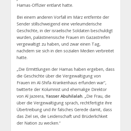
Hamas-Offizier entlarvt hatte.
Bei einem anderen Vorfall im März entfernte der
Sender stillschweigend eine verleumderische
Geschichte, in der israelische Soldaten beschuldigt
wurden, palästinensische Frauen im Gazastreifen
vergewaltigt zu haben, und zwar einen Tag,
nachdem sie sich in den sozialen Medien verbreitet
hatte.
„Die Ermittlungen der Hamas haben ergeben, dass
die Geschichte über die Vergewaltigung von
Frauen im Al-Shifa-Krankenhaus erfunden war“,
twitterte der Kolumnist und ehemalige Direktor
von Al Jazeera,
Yasser Abuhilalah
. „Die Frau, die
über die Vergewaltigung sprach, rechtfertigte ihre
Übertreibung und ihr falsches Gerede damit, dass
das Ziel sei, die Leidenschaft und Brüderlichkeit
der Nation zu wecken.“