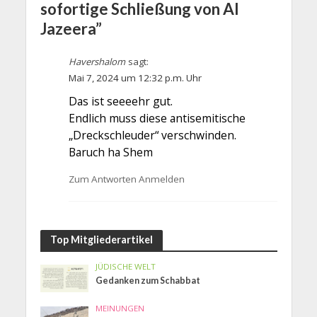
sofortige Schließung von Al
Jazeera”
Havershalom
sagt:
Mai 7, 2024 um 12:32 p.m. Uhr
Das ist seeeehr gut.
Endlich muss diese antisemitische
„Dreckschleuder“ verschwinden.
Baruch ha Shem
Zum Antworten Anmelden
Top Mitgliederartikel
JÜDISCHE WELT
Gedanken zum Schabbat
MEINUNGEN