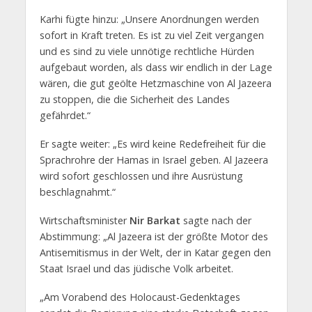
Karhi fügte hinzu: „Unsere Anordnungen werden
sofort in Kraft treten. Es ist zu viel Zeit vergangen
und es sind zu viele unnötige rechtliche Hürden
aufgebaut worden, als dass wir endlich in der Lage
wären, die gut geölte Hetzmaschine von Al Jazeera
zu stoppen, die die Sicherheit des Landes
gefährdet.“
Er sagte weiter: „Es wird keine Redefreiheit für die
Sprachrohre der Hamas in Israel geben. Al Jazeera
wird sofort geschlossen und ihre Ausrüstung
beschlagnahmt.“
Wirtschaftsminister
Nir Barkat
sagte nach der
Abstimmung: „Al Jazeera ist der größte Motor des
Antisemitismus in der Welt, der in Katar gegen den
Staat Israel und das jüdische Volk arbeitet.
„Am Vorabend des Holocaust-Gedenktages