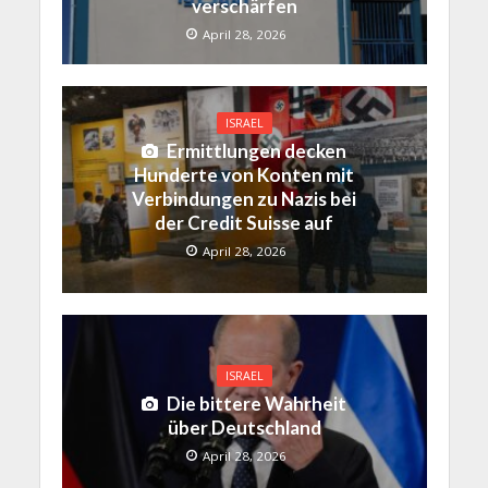
verschärfen
April 28, 2026
ISRAEL
Ermittlungen decken
Hunderte von Konten mit
Verbindungen zu Nazis bei
der Credit Suisse auf
April 28, 2026
ISRAEL
Die bittere Wahrheit
über Deutschland
April 28, 2026