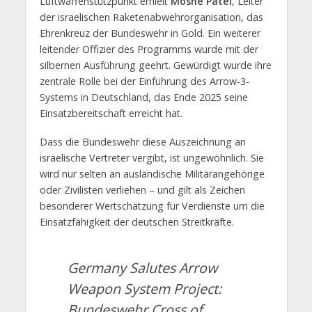
Luftwaffenstützpunkt erhielt
Moshe Patel
, Leiter
der israelischen Raketenabwehrorganisation, das
Ehrenkreuz der Bundeswehr in Gold. Ein weiterer
leitender Offizier des Programms wurde mit der
silbernen Ausführung geehrt. Gewürdigt wurde ihre
zentrale Rolle bei der Einführung des Arrow-3-
Systems in Deutschland, das Ende 2025 seine
Einsatzbereitschaft erreicht hat.
Dass die Bundeswehr diese Auszeichnung an
israelische Vertreter vergibt, ist ungewöhnlich. Sie
wird nur selten an ausländische Militärangehörige
oder Zivilisten verliehen – und gilt als Zeichen
besonderer Wertschätzung für Verdienste um die
Einsatzfähigkeit der deutschen Streitkräfte.
Germany Salutes Arrow
Weapon System Project:
Bundeswehr Cross of