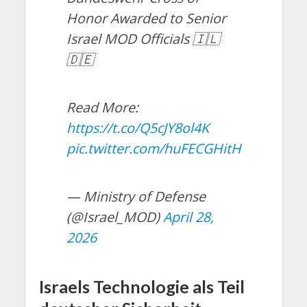
Honor Awarded to Senior
Israel MOD Officials 🇮🇱
🇩🇪
Read More:
https://t.co/Q5cJY8ol4K
pic.twitter.com/huFECGHitH
— Ministry of Defense
(@Israel_MOD)
April 28,
2026
Israels Technologie als Teil