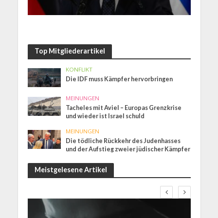
Top Mitgliederartikel
KONFLIKT
Die IDF muss Kämpfer hervorbringen
MEINUNGEN
Tacheles mit Aviel – Europas Grenzkrise
und wieder ist Israel schuld
MEINUNGEN
Die tödliche Rückkehr des Judenhasses
und der Aufstieg zweier jüdischer Kämpfer
Meistgelesene Artikel