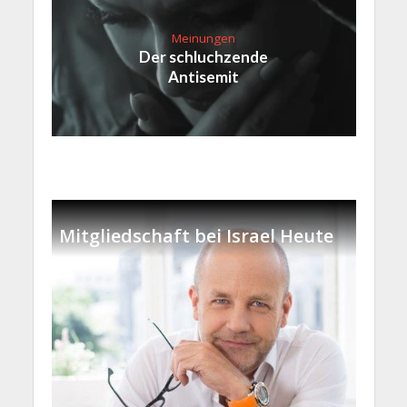
Meinungen
Der schluchzende
Antisemit
Mitgliedschaft bei Israel Heute