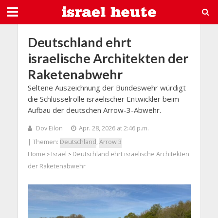
Deutschland ehrt
israelische Architekten der
Raketenabwehr
Seltene Auszeichnung der Bundeswehr würdigt
die Schlüsselrolle israelischer Entwickler beim
Aufbau der deutschen Arrow-3-Abwehr.
Dov Eilon
Apr. 28, 2026 at 2:46 p.m.
| Themen:
Deutschland
,
Arrow 3
Home
Israel
Deutschland ehrt israelische Architekten
>
>
der Raketenabwehr