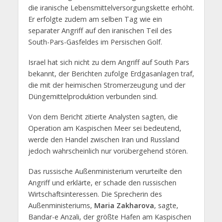
die iranische Lebensmittelversorgungskette erhöht.
Er erfolgte zudem am selben Tag wie ein
separater Angriff auf den iranischen Teil des
South-Pars-Gasfeldes im Persischen Golf.
Israel hat sich nicht zu dem Angriff auf South Pars
bekannt, der Berichten zufolge Erdgasanlagen traf,
die mit der heimischen Stromerzeugung und der
Düngemittelproduktion verbunden sind.
Von dem Bericht zitierte Analysten sagten, die
Operation am Kaspischen Meer sei bedeutend,
werde den Handel zwischen Iran und Russland
jedoch wahrscheinlich nur vorübergehend stören.
Das russische Außenministerium verurteilte den
Angriff und erklärte, er schade den russischen
Wirtschaftsinteressen. Die Sprecherin des
Außenministeriums,
Maria Zakharova
, sagte,
Bandar-e Anzali, der größte Hafen am Kaspischen