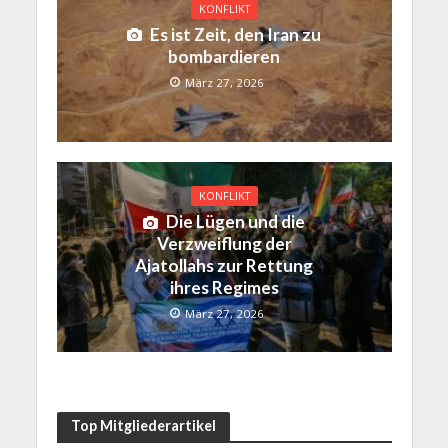
KONFLIKT
Es ist Zeit, den Iran zu
bombardieren
März 27, 2026
KONFLIKT
Die Lügen und die
Verzweiflung der
Ajatollahs zur Rettung
ihres Regimes
März 27, 2026
Top Mitgliederartikel