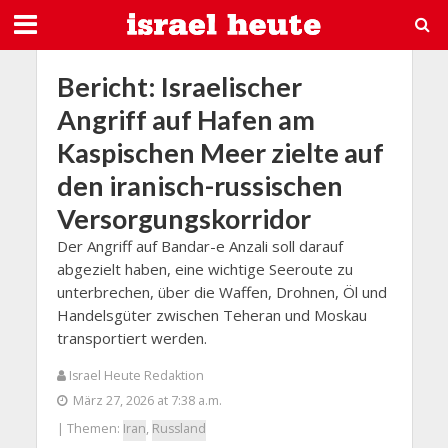
Bericht: Israelischer
Angriff auf Hafen am
Kaspischen Meer zielte auf
den iranisch-russischen
Versorgungskorridor
Der Angriff auf Bandar-e Anzali soll darauf
abgezielt haben, eine wichtige Seeroute zu
unterbrechen, über die Waffen, Drohnen, Öl und
Handelsgüter zwischen Teheran und Moskau
transportiert werden.
Israel Heute Redaktion
März 27, 2026 at 7:38 a.m.
| Themen:
Iran
,
Russland