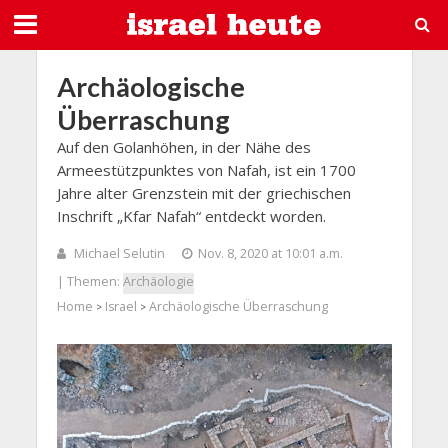
Archäologische
Überraschung
Auf den Golanhöhen, in der Nähe des
Armeestützpunktes von Nafah, ist ein 1700
Jahre alter Grenzstein mit der griechischen
Inschrift „Kfar Nafah“ entdeckt worden.
Michael Selutin
Nov. 8, 2020 at 10:01 a.m.
| Themen:
Archäologie
Home
Israel
Archäologische Überraschung
>
>