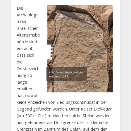
Die
Archäologe
n der
israelischen
Altertumsbe
hörde sind
erstaunt,
dass sich
die
Ortsbezeich
Der Grenzstein mit der
nung so
Inschrift (IAA)
lange
erhalten
hat, obwohl
keine Anzeichen von Siedlungskontinuität in der
Gegend gefunden wurden. Unter Kaiser Diokletian
(um 300 n. Chr.) markierten solche Steine wie der
nun gefundene die Dorfgrenzen. Es ist der erste
Grenzstein im Zentrum des Golan, auf dem der