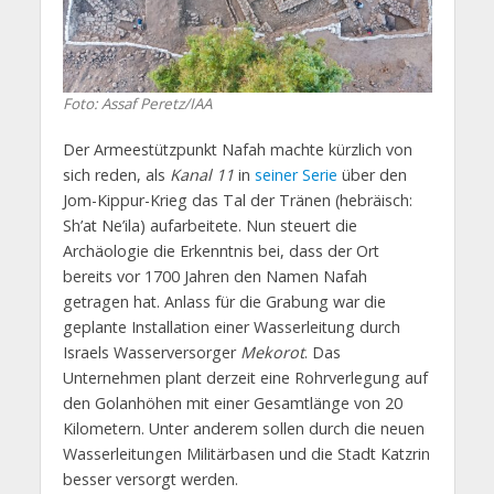
Foto: Assaf Peretz/IAA
Der Armeestützpunkt Nafah machte kürzlich von
sich reden, als
Kanal 11
in
seiner Serie
über den
Jom-Kippur-Krieg das Tal der Tränen (hebräisch:
Sh’at Ne’ila) aufarbeitete. Nun steuert die
Archäologie die Erkenntnis bei, dass der Ort
bereits vor 1700 Jahren den Namen Nafah
getragen hat. Anlass für die Grabung war die
geplante Installation einer Wasserleitung durch
Israels Wasserversorger
Mekorot
. Das
Unternehmen plant derzeit eine Rohrverlegung auf
den Golanhöhen mit einer Gesamtlänge von 20
Kilometern. Unter anderem sollen durch die neuen
Wasserleitungen Militärbasen und die Stadt Katzrin
besser versorgt werden.