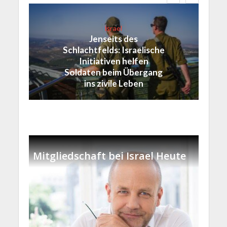
Israel
Jenseits des
Schlachtfelds: Israelische
Initiativen helfen
Soldaten beim Übergang
ins zivile Leben
Mitgliedschaft bei Israel Heute