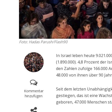
Foto: Hadas Parush/Flash90
In Israel leben heute 9.021.00
(1.890.000). 4,8 Prozent der Is
den Zahlen zufolge 166.000 Ar
48.000 von ihnen über 90 Jahre
Seit dem letzten Unabhängigk
Kommentar
gestiegen, das ist eine Wachs
hinzufügen
geboren, 47.000 Menschen st