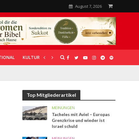
August 7, 2026
TIONAL
KULTUR
UNTERSTÜTZUNG
Top Mitgliederartikel
MEINUNGEN
Tacheles mit Aviel – Europas
Grenzkrise und wieder ist
Israel schuld
MEINUNGEN