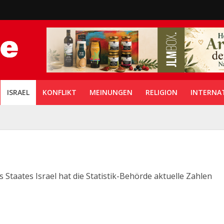
ISRAEL
KONFLIKT
MEINUNGEN
RELIGION
INTERNA
taates Israel hat die Statistik-Behörde aktuelle Zahlen