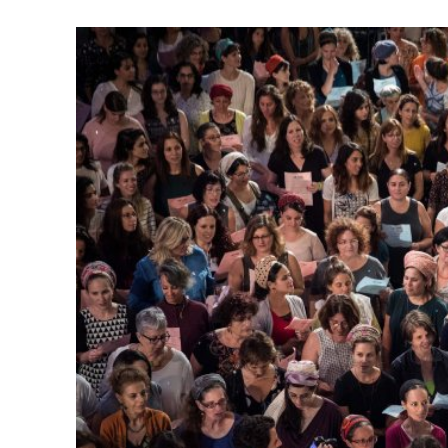
Israelische
die Knesse