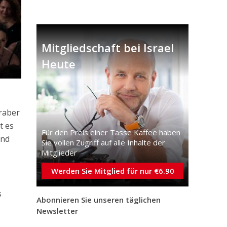
Mitgliedschaft bei Israel
Heute
Araber
t es
Für den Preis einer Tasse Kaffee haben
ind
Sie vollen Zugriff auf alle Inhalte der
Mitglieder
Werden Sie Mitglied für nur €6.90
s
Abonnieren Sie unseren täglichen
Newsletter