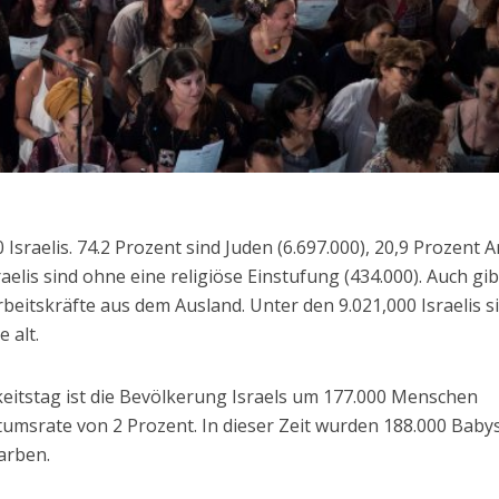
0 Israelis. 74.2 Prozent sind Juden (6.697.000), 20,9 Prozent 
raelis sind ohne eine religiöse Einstufung (434.000). Auch gib
beitskräfte aus dem Ausland. Unter den 9.021,000 Israelis s
 alt.
eitstag ist die Bevölkerung Israels um 177.000 Menschen
tumsrate von 2 Prozent. In dieser Zeit wurden 188.000 Baby
arben.