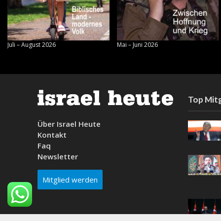
Juli – August 2026
Mai – Juni 2026
Top Mitg
Über Israel Heute
Kontakt
Faq
Newsletter
Mitglied werden