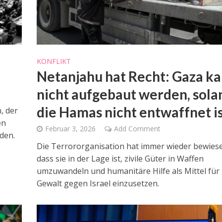
KONFLIKT
Netanjahu hat Recht: Gaza k
nicht aufgebaut werden, sola
die Hamas nicht entwaffnet i
, der
en
Februar 3, 2026
Add Comment
den.
Die Terrororganisation hat immer wieder bewies
dass sie in der Lage ist, zivile Güter in Waffen
umzuwandeln und humanitäre Hilfe als Mittel für
Gewalt gegen Israel einzusetzen.