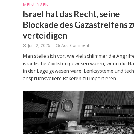
MEINUNGEN
Israel hat das Recht, seine
Blockade des Gazastreifens z
verteidigen
Juni 2, 2026
Add Comment
Man stelle sich vor, wie viel schlimmer die Angriff
israelische Zivilisten gewesen wären, wenn die H
in der Lage gewesen wäre, Lenksysteme und tech
anspruchsvollere Raketen zu importieren.