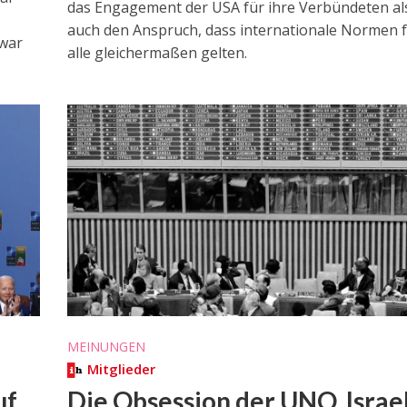
das Engagement der USA für ihre Verbündeten al
auch den Anspruch, dass internationale Normen 
zwar
alle gleichermaßen gelten.
MEINUNGEN
Mitglieder
uf
Die Obsession der UNO, Israel