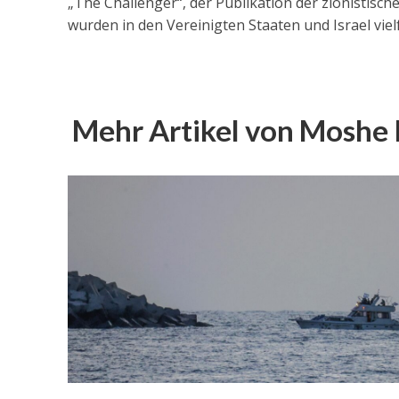
„The Challenger“, der Publikation der zionisti
wurden in den Vereinigten Staaten und Israel vielf
Mehr Artikel von Moshe P
Israelische
die Knesse