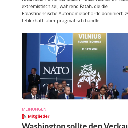
extremistisch sei, während Fatah, die die
Palästinensische Autonomiebehörde dominiert, 
fehlerhaft, aber pragmatisch handle.
MEINUNGEN
Mitglieder
Washington sollte den Verka