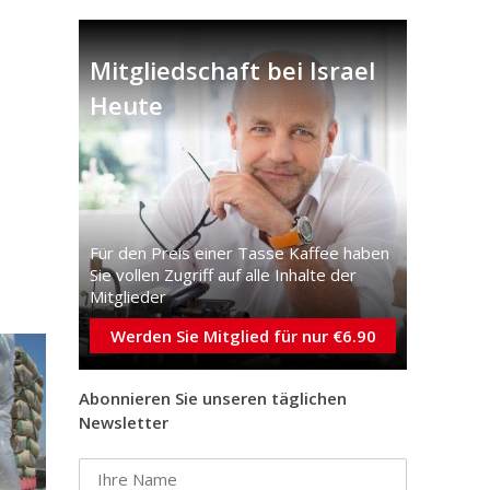
Mitgliedschaft bei Israel
Heute
Für den Preis einer Tasse Kaffee haben
Sie vollen Zugriff auf alle Inhalte der
Mitglieder
Werden Sie Mitglied für nur €6.90
Abonnieren Sie unseren täglichen
Newsletter