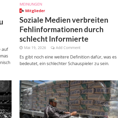
MEINUNGEN
Mitglieder
Soziale Medien verbreiten
u
Fehlinformationen durch
schlecht Informierte
Mai 19, 2026
Add Comment
e auf
amas
Es gibt noch eine weitere Definition dafür, was es
nisch
bedeutet, ein schlechter Schauspieler zu sein.