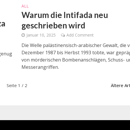
ALL
Warum die Intifada neu
za
geschrieben wird
Januar 10, 2025
Add Comment
Die Welle palästinensisch-arabischer Gewalt, die 
Dezember 1987 bis Herbst 1993 tobte, war geprä
 genug
von mörderischen Bombenanschlägen, Schuss- u
Messerangriffen.
Seite 1 / 2
Ältere Art