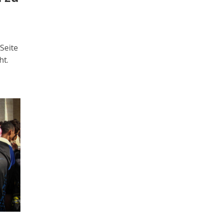
Seite
ht.