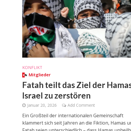
KONFLIKT
Mitglieder
Fatah teilt das Ziel der Hamas
Israel zu zerstören
Januar 20, 2026
Add Comment
Ein Großteil der internationalen Gemeinschaft
klammert sich seit Jahren an die Fiktion, Hamas u
Fatah seien unterschiedlich – dass Hamas unheilb