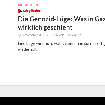
MEINUNGEN
Mitglieder
Die Genozid-Lüge: Was in Ga
wirklich geschieht
November 4, 2025
Add Comment
Eine Lüge wird nicht wahr, wenn man sie nur oft
wiederholt.