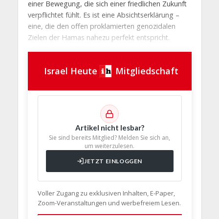
einer Bewegung, die sich einer friedlichen Zukunft
verpflichtet fühlt. Es ist eine Absichtserklärung –
eine, die den offen proklamierten genozidalen
Zielen der Hamas nahezu perfekt entspricht.
Israel Heute
Mitgliedschaft
Artikel nicht lesbar?
Sie sind bereits Mitglied? Melden Sie sich an,
um weiterzulesen.
JETZT EINLOGGEN
Voller Zugang zu exklusiven Inhalten, E-Paper,
Zoom-Veranstaltungen und werbefreiem Lesen.