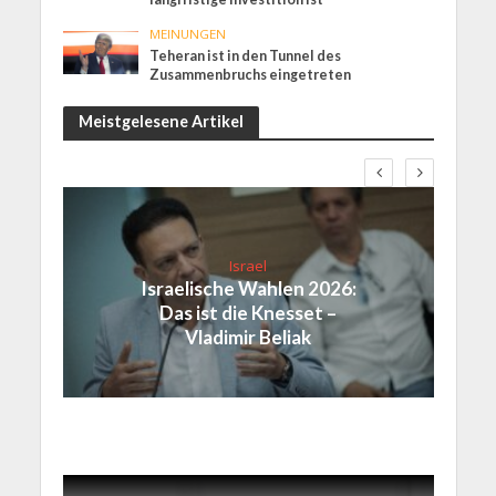
MEINUNGEN
Teheran ist in den Tunnel des
Zusammenbruchs eingetreten
Meistgelesene Artikel
Israel
Israelische Wahlen 2026:
Das ist die Knesset –
Vladimir Beliak