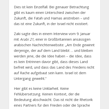
Dies ist kein Einzelfall. Bei genauer Betrachtung
gibt es kaum einen Unterschied zwischen der
Zukunft, die Fatah und Hamas anstreben – und
das ist eine Zukunft, in der Israel nicht existiert.
Zaki sagte dies in einem Interview vom 9. Januar
mit
Arabi 21
, einer in Großbritannien ansässigen
arabischen Nachrichtenwebsite: „Am Ende gewinnt
derjenige, der auf dem Land bleibt … und bleiben
werden jene, die die Idee haben – die Idee, dass
es kein Entrinnen davor gibt, dass dieses Land
befreit wird, und dass das Land des Friedens nicht
auf Rache aufgebaut sein kann. Israel ist dem
Untergang geweiht.“
Hier gibt es keine Unklarheit. Keine
Fehlübersetzung. Keinen Kontext, der die
Bedeutung abschwächt. Das ist nicht die Rhetorik
eines Partners für den Frieden oder die Sprache