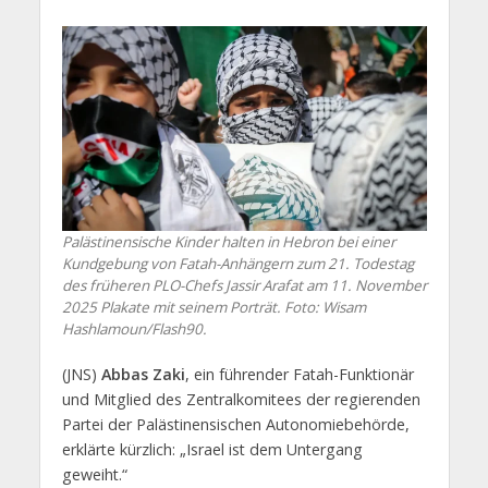
Palästinensische Kinder halten in Hebron bei einer
Kundgebung von Fatah-Anhängern zum 21. Todestag
des früheren PLO-Chefs Jassir Arafat am 11. November
2025 Plakate mit seinem Porträt. Foto: Wisam
Hashlamoun/Flash90.
(JNS)
Abbas Zaki
, ein führender Fatah-Funktionär
und Mitglied des Zentralkomitees der regierenden
Partei der Palästinensischen Autonomiebehörde,
erklärte kürzlich: „Israel ist dem Untergang
geweiht.“