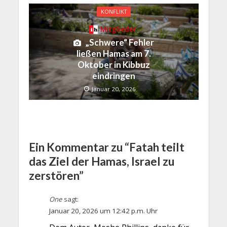
KONFLIKT
Mitglieder
„Schwere“ Fehler
ließen Hamas am 7.
Oktober in Kibbuz
eindringen
Januar 20, 2026
Ein Kommentar zu “Fatah teilt
das Ziel der Hamas, Israel zu
zerstören”
One
sagt:
Januar 20, 2026 um 12:42 p.m. Uhr