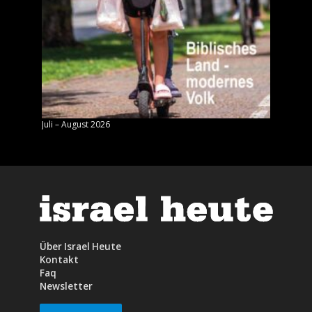
Juli – August 2026
Mai – J
Über Israel Heute
Kontakt
Faq
Newsletter