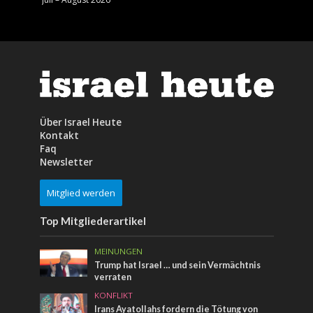
Über Israel Heute
Kontakt
Faq
Newsletter
Mitglied werden
Top Mitgliederartikel
MEINUNGEN
Trump hat Israel … und sein Vermächtnis
verraten
KONFLIKT
Irans Ayatollahs fordern die Tötung von