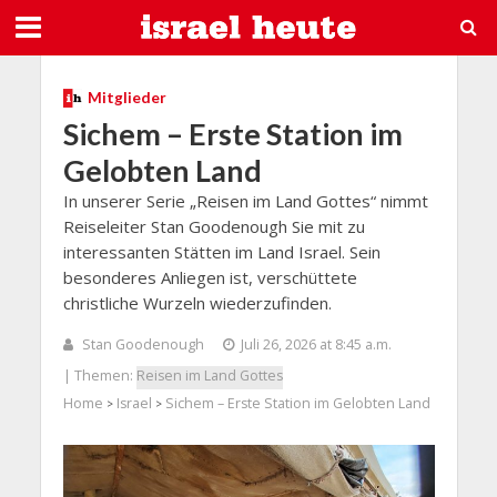
Mitglieder
Sichem – Erste Station im
Gelobten Land
In unserer Serie „Reisen im Land Gottes“ nimmt
Reiseleiter Stan Goodenough Sie mit zu
interessanten Stätten im Land Israel. Sein
besonderes Anliegen ist, verschüttete
christliche Wurzeln wiederzufinden.
Stan Goodenough
Juli 26, 2026 at 8:45 a.m.
| Themen:
Reisen im Land Gottes
Home
Israel
Sichem – Erste Station im Gelobten Land
>
>