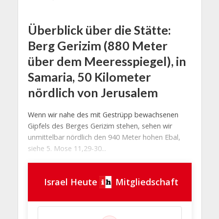
Überblick über die Stätte:
Berg Gerizim (880 Meter
über dem Meeresspiegel), in
Samaria, 50 Kilometer
nördlich von Jerusalem
Wenn wir nahe des mit Gestrüpp bewachsenen
Gipfels des Berges Gerizim stehen, sehen wir
unmittelbar nördlich den 940 Meter hohen Ebal,
siehe 5. Mose 11,29-30...
Israel Heute
Mitgliedschaft