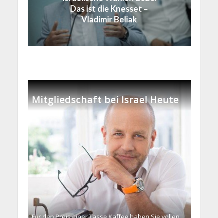
Das ist die Knesset –
Vladimir Beliak
Mitgliedschaft bei Israel Heute
Für den Preis einer Tasse Kaffee haben Sie vollen