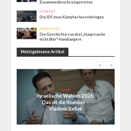
Zusammenbruchs eingetreten
KONFLIKT
Die IDF muss Kämpfer hervorbringen
MEINUNGEN
Die Geschichte von drei „Hauptsache
nicht Bibi“-Handlangern
Meistgelesene Artikel
Israel
Israelische Wahlen 2026:
Das ist die Knesset –
Vladimir Beliak