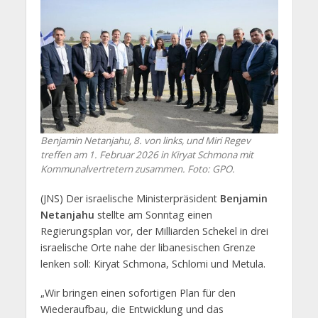
Benjamin Netanjahu, 8. von links, und Miri Regev
treffen am 1. Februar 2026 in Kiryat Schmona mit
Kommunalvertretern zusammen. Foto: GPO.
(JNS) Der israelische Ministerpräsident
Benjamin
Netanjahu
stellte am Sonntag einen
Regierungsplan vor, der Milliarden Schekel in drei
israelische Orte nahe der libanesischen Grenze
lenken soll: Kiryat Schmona, Schlomi und Metula.
„Wir bringen einen sofortigen Plan für den
Wiederaufbau, die Entwicklung und das