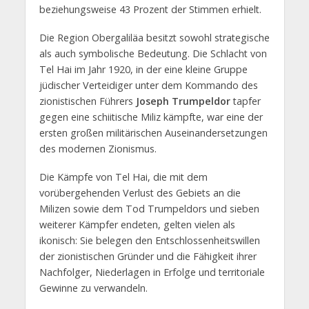
beziehungsweise 43 Prozent der Stimmen erhielt.
Die Region Obergaliläa besitzt sowohl strategische
als auch symbolische Bedeutung. Die Schlacht von
Tel Hai im Jahr 1920, in der eine kleine Gruppe
jüdischer Verteidiger unter dem Kommando des
zionistischen Führers
Joseph Trumpeldor
tapfer
gegen eine schiitische Miliz kämpfte, war eine der
ersten großen militärischen Auseinandersetzungen
des modernen Zionismus.
Die Kämpfe von Tel Hai, die mit dem
vorübergehenden Verlust des Gebiets an die
Milizen sowie dem Tod Trumpeldors und sieben
weiterer Kämpfer endeten, gelten vielen als
ikonisch: Sie belegen den Entschlossenheitswillen
der zionistischen Gründer und die Fähigkeit ihrer
Nachfolger, Niederlagen in Erfolge und territoriale
Gewinne zu verwandeln.