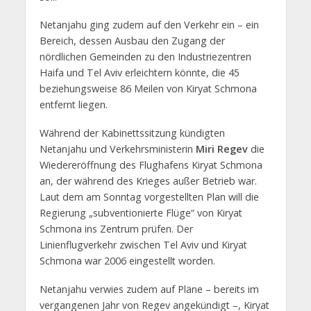
Netanjahu ging zudem auf den Verkehr ein – ein
Bereich, dessen Ausbau den Zugang der
nördlichen Gemeinden zu den Industriezentren
Haifa und Tel Aviv erleichtern könnte, die 45
beziehungsweise 86 Meilen von Kiryat Schmona
entfernt liegen.
Während der Kabinettssitzung kündigten
Netanjahu und Verkehrsministerin
Miri Regev
die
Wiedereröffnung des Flughafens Kiryat Schmona
an, der während des Krieges außer Betrieb war.
Laut dem am Sonntag vorgestellten Plan will die
Regierung „subventionierte Flüge“ von Kiryat
Schmona ins Zentrum prüfen. Der
Linienflugverkehr zwischen Tel Aviv und Kiryat
Schmona war 2006 eingestellt worden.
Netanjahu verwies zudem auf Pläne – bereits im
vergangenen Jahr von Regev angekündigt –, Kiryat