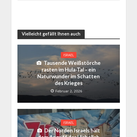
Vielleicht gefällt Ihnen auch
ISRAEL
Tausende Weißstörche
rasten im Hula-Tal – ein
Naturwunder im Schatten
des Krieges
Februar 2, 2026
ISRAEL
Der Norden Israels hält