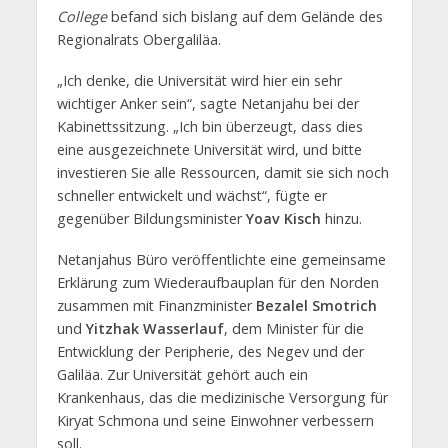
College
befand sich bislang auf dem Gelände des
Regionalrats Obergaliläa.
„Ich denke, die Universität wird hier ein sehr
wichtiger Anker sein“, sagte Netanjahu bei der
Kabinettssitzung. „Ich bin überzeugt, dass dies
eine ausgezeichnete Universität wird, und bitte
investieren Sie alle Ressourcen, damit sie sich noch
schneller entwickelt und wächst“, fügte er
gegenüber Bildungsminister
Yoav Kisch
hinzu.
Netanjahus Büro veröffentlichte eine gemeinsame
Erklärung zum Wiederaufbauplan für den Norden
zusammen mit Finanzminister
Bezalel Smotrich
und
Yitzhak Wasserlauf
, dem Minister für die
Entwicklung der Peripherie, des Negev und der
Galiläa. Zur Universität gehört auch ein
Krankenhaus, das die medizinische Versorgung für
Kiryat Schmona und seine Einwohner verbessern
soll.