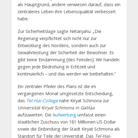
als Hauptgrund, andere verwiesen darauf, dass ein
zentraleres Leben ihre Lebensqualität verbessert
habe.
Zur Sicherheitslage sagte Netanjahu: „Die
Regierung verpflichtet sich nicht nur zur
Entwicklung des Nordens, sondern auch zur
Gewährleistung der Sicherheit der Bewohner. Es
gibt keine Eindämmung [des Feindes]. Wir handeln
gegen jede Bedrohung in Echtzeit und
kontinuierlich – und das werden wir beibehalten.“
Ein zentraler Pfeiler des Plans ist die im
vergangenen Monat umgesetzte Entscheidung,
das
Tel-Hai-College
nahe Kiryat Schmona zur
Universität Kiryat Schmona in Galiläa
aufzuwerten. Die
Aufwertung
umfasst einen
staatlichen Zuschuss von 181 Millionen US-Dollar
sowie die Einbindung der Stadt Kiryat Schmona als
Standort für Teile der Universität. Das
Tel-Hai-