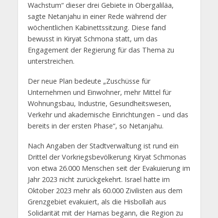
Wachstum“ dieser drei Gebiete in Obergaliläa,
sagte Netanjahu in einer Rede während der
wöchentlichen Kabinettssitzung. Diese fand
bewusst in Kiryat Schmona statt, um das
Engagement der Regierung für das Thema zu
unterstreichen.
Der neue Plan bedeute „Zuschüsse für
Unternehmen und Einwohner, mehr Mittel für
Wohnungsbau, Industrie, Gesundheitswesen,
Verkehr und akademische Einrichtungen – und das
bereits in der ersten Phase“, so Netanjahu.
Nach Angaben der Stadtverwaltung ist rund ein
Drittel der Vorkriegsbevölkerung Kiryat Schmonas
von etwa 26.000 Menschen seit der Evakuierung im
Jahr 2023 nicht zurückgekehrt. Israel hatte im
Oktober 2023 mehr als 60.000 Zivilisten aus dem
Grenzgebiet evakuiert, als die Hisbollah aus
Solidarität mit der Hamas begann, die Region zu