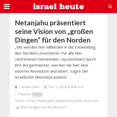
Netanjahu präsentiert
seine Vision von „großen
Dingen“ für den Norden
„Wir werden hier Milliarden in die Entwicklung
des Nordens investieren. Für alle hier
vertretenen Gemeinden, repräsentiert durch
ihre Bürgermeister, werden wir hier eine
enorme Revolution anstoßen“, sagte der
israelische Ministerpräsident.
Canaan Lidor
Feb. 2, 2026 at 8:45 a.m.
| Themen:
Galiläa
Home
Israel
Netanjahu präsentiert seine Vision von
>
>
„großen Dingen“ für den Norden