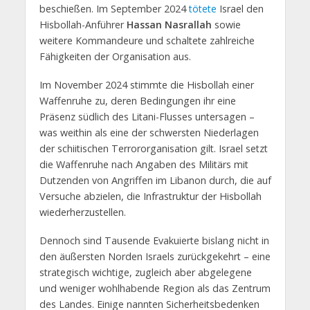
beschießen. Im September 2024
tötete
Israel den
Hisbollah-Anführer
Hassan Nasrallah
sowie
weitere Kommandeure und schaltete zahlreiche
Fähigkeiten der Organisation aus.
Im November 2024 stimmte die Hisbollah einer
Waffenruhe zu, deren Bedingungen ihr eine
Präsenz südlich des Litani-Flusses untersagen –
was weithin als eine der schwersten Niederlagen
der schiitischen Terrororganisation gilt. Israel setzt
die Waffenruhe nach Angaben des Militärs mit
Dutzenden von Angriffen im Libanon durch, die auf
Versuche abzielen, die Infrastruktur der Hisbollah
wiederherzustellen.
Dennoch sind Tausende Evakuierte bislang nicht in
den äußersten Norden Israels zurückgekehrt – eine
strategisch wichtige, zugleich aber abgelegene
und weniger wohlhabende Region als das Zentrum
des Landes. Einige nannten Sicherheitsbedenken