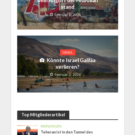
dem Angriff der Hisbollah
stand
Februar 2, 2026
ISRAEL
Könnte Israel Galiläa
verlieren?
Februar 2, 2026
Top Mitgliederartikel
MEINUNGEN
Teheran ist in den Tunnel des