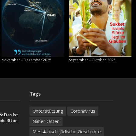
November – Dezember 2025
September – Oktober 2025
Tags
Unterstützung
Coronavirus
: Das ist
bie Biton
Naher Osten
Messianisch-jüdische Geschichte