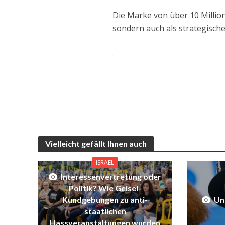
Die Marke von über 10 Million
sondern auch als strategische
Vielleicht gefällt Ihnen auch
ISRAEL
Interessenvertretung oder
Politik? Wie Geisel-
Unh
Kundgebungen zu anti-
staatlichen
Hassveranstaltungen wurden