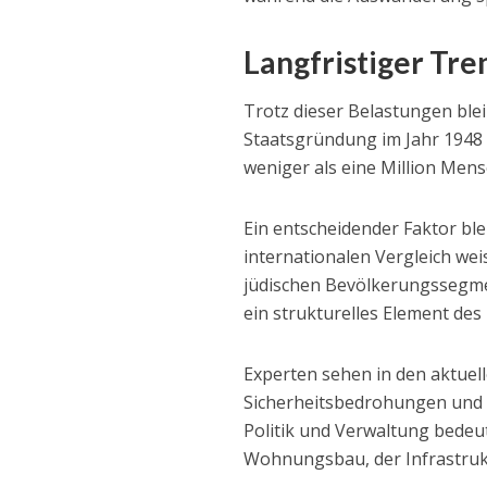
Langfristiger Tr
Trotz dieser Belastungen ble
Staatsgründung im Jahr 1948 
weniger als eine Million Men
Ein entscheidender Faktor ble
internationalen Vergleich wei
jüdischen Bevölkerungssegmen
ein strukturelles Element de
Experten sehen in den aktuelle
Sicherheitsbedrohungen und w
Politik und Verwaltung bede
Wohnungsbau, der Infrastru