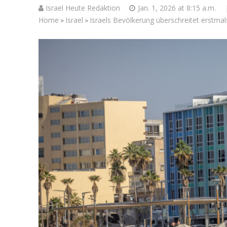
Israel Heute Redaktion
Jan. 1, 2026 at 8:15 a.m.
Home
Israel
Israels Bevölkerung überschreitet erstmal
>
>
Neue UNI
Hungervor