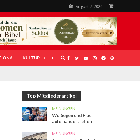
August 7, 2026
TIONAL
KULTUR
UNTERSTÜTZUNG
Top Mitgliederartikel
MEINUNGEN
Wo Segen und Fluch
aufeinandertreffen
MEINUNGEN