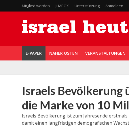
Mitglied werden
JLMBOX
Unterstützung
Anmelden
E-PAPER
NAHER OSTEN
VERANSTALTUNGEN
Israels Bevölkerung 
die Marke von 10 Mil
Israels Bevölkerung ist zum Jahresende erstmal
damit einen langfristigen demografischen Wachst