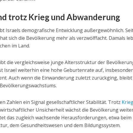
end trotz Krieg und Abwanderung
ibt Israels demografische Entwicklung außergewöhnlich. Sei
hat sich die Bevölkerung mehr als verzwölffacht. Damals le
schen im Land.
ibt die vergleichsweise junge Altersstruktur der Bevölkerun
st Israel weiterhin eine hohe Geburtenrate auf, insbesonde
t. Auch wenn die Einwanderung zuletzt zurückging, bleibt 
s Bevölkerungswachstums.
n Zahlen ein Signal gesellschaftlicher Stabilität. Trotz
Krie
irtschaftlicher Unsicherheit wächst die Bevölkerung weiter
utet das zugleich wachsende Herausforderungen, etwa beim
ktur, dem Gesundheitswesen und dem Bildungssystem.