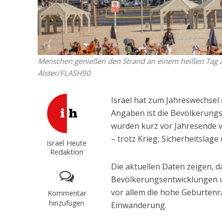
Menschen genießen den Strand an einem heißen Tag a
Alster/FLASH90
Israel hat zum Jahreswechsel 
Angaben ist die Bevölkerungs
wurden kurz vor Jahresende v
– trotz Krieg, Sicherheitsla
Israel Heute
Redaktion
Die aktuellen Daten zeigen, d
Bevölkerungsentwicklungen u
vor allem die hohe Geburtenr
Kommentar
hinzufügen
Einwanderung.