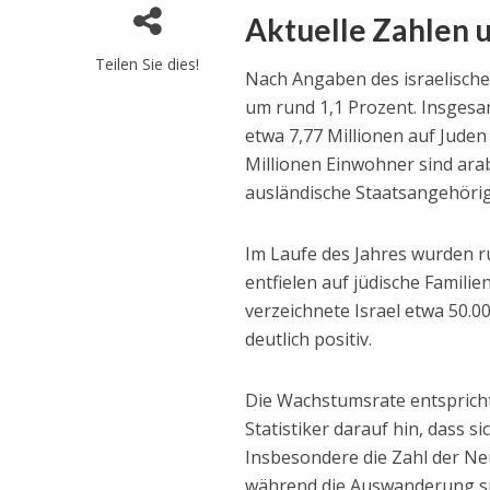
Aktuelle Zahlen 
Teilen Sie dies!
Nach Angaben des israelische
um rund 1,1 Prozent. Insgesa
etwa 7,77 Millionen auf Jude
Millionen Einwohner sind ara
ausländische Staatsangehörig
Im Laufe des Jahres wurden r
entfielen auf jüdische Familien
verzeichnete Israel etwa 50.0
deutlich positiv.
Die Wachstumsrate entspricht
Statistiker darauf hin, dass 
Insbesondere die Zahl der Ne
während die Auswanderung s