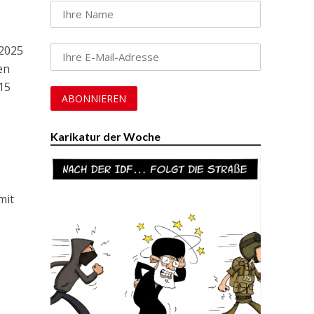
 2025
en
15
Karikatur der Woche
mit