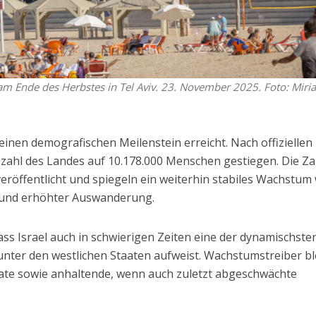
m Ende des Herbstes in Tel Aviv. 23. November 2025. Foto: Miri
einen demografischen Meilenstein erreicht. Nach offiziellen
zahl des Landes auf 10.178.000 Menschen gestiegen. Die Z
eröffentlicht und spiegeln ein weiterhin stabiles Wachstum
ge und erhöhter Auswanderung.
ass Israel auch in schwierigen Zeiten eine der dynamischste
nter den westlichen Staaten aufweist. Wachstumstreiber b
ate sowie anhaltende, wenn auch zuletzt abgeschwächte