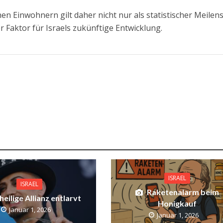
en Einwohnern gilt daher nicht nur als statistischer Meilens
r Faktor für Israels zukünftige Entwicklung.
ISRAEL
ISRAEL
Raketenalarm beim
eilige Allianz entlarvt
Honigkauf
Januar 1, 2026
Januar 1, 2026