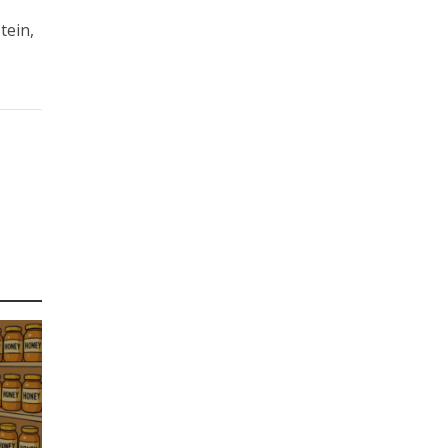
tein,