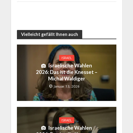
Vielleicht gefällt Ihnen auch
ISRAEL
Israelische Wahlen
2026: Das ist die Knesset –
Michal Waldiger
Januar 13, 2026
ISRAEL
Israelische Wahlen