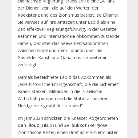
Die nächste Regierung Israels sollte eine „Allianz
der Diener“ sein, die auf den Werten der
Koexistenz und des Zionismus basiert, so Elharrar.
Sie verwies auf ihre Amtszeit unter Lapid als eine
Zeit effektiver Regierungsführung, in der Gesetze,
Reformen und internationale Abkommen zustande
kamen, darunter das Seeverkehrsabkommen
zwischen Israel und dem Libanon über die
Gasfelder Karish und Qana, das sie weiterhin
verteidigt.
Damals bezeichnete Lapid das Abkommen als
„eine historische Errungenschaft, die die Sicherheit
Israels stärken, Milliarden in die israelische
Wirtschaft pumpen und die Stabilität unserer
Nordgrenze gewährleisten wird“.
Im Jahr 2024 schickten die Knesset-Abgeordneten
Dan Illouz
(Likud) und
Zvi Sukkot
(Religiöse
Zionistische Partei) einen Brief an Premierminister