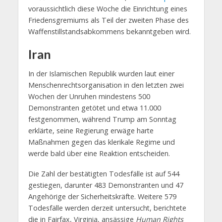
voraussichtlich diese Woche die Einrichtung eines
Friedensgremiums als Teil der zweiten Phase des
Waffenstillstandsabkommens bekanntgeben wird.
Iran
In der Islamischen Republik wurden laut einer
Menschenrechtsorganisation in den letzten zwei
Wochen der Unruhen mindestens 500
Demonstranten getötet und etwa 11.000
festgenommen, während Trump am Sonntag
erklärte, seine Regierung erwäge harte
Maßnahmen gegen das klerikale Regime und
werde bald über eine Reaktion entscheiden.
Die Zahl der bestätigten Todesfälle ist auf 544
gestiegen, darunter 483 Demonstranten und 47
Angehörige der Sicherheitskräfte. Weitere 579
Todesfälle werden derzeit untersucht, berichtete
die in Fairfax, Virginia, ansässige
Human Rights