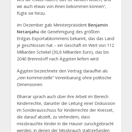
wir auch etwas von ihnen bekommen können“,
fügte sie hinzu.
Im Dezember gab Ministerpräsident
Benjamin
Netanjahu
die Genehmigung des größten
Erdgas-Exportabkommens bekannt, das das Land
je geschlossen hat – ein Geschäft im Wert von 112
Milliarden Schekel (30,6 Milliarden Euro), das bis
2040 Brennstoff nach Ägypten liefern wird.
Ägypten bezeichnete den Vertrag daraufhin als
„rein kommerzielle“ Vereinbarung ohne politische
Dimensionen.
Elharrar sprach auch über ihre Arbeit im Bereich
Kinderrechte, darunter die Leitung einer Diskussion
im Sonderausschuss für Kinderrechte der Knesset,
die darauf abzielt, zu verhindern, dass
missbrauchte Kinder in die Häuser zurückgebracht
werden, in denen der Missbrauch stattgefunden