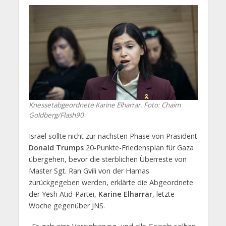
Knessetabgeordnete Karine Elharrar. Foto: Chaim
Goldberg/Flash90
Israel sollte nicht zur nächsten Phase von Präsident
Donald Trumps
20-Punkte-Friedensplan für Gaza
übergehen, bevor die sterblichen Überreste von
Master Sgt. Ran Gvili von der Hamas
zurückgegeben werden, erklärte die Abgeordnete
der Yesh Atid-Partei,
Karine Elharrar
, letzte
Woche gegenüber JNS.