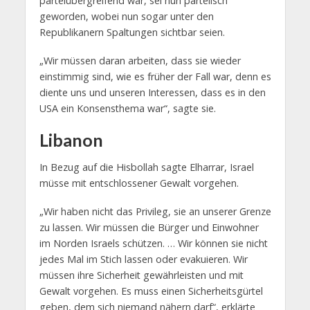
parteiübergreifend war, sei nun parteiisch
geworden, wobei nun sogar unter den
Republikanern Spaltungen sichtbar seien.
„Wir müssen daran arbeiten, dass sie wieder
einstimmig sind, wie es früher der Fall war, denn es
diente uns und unseren Interessen, dass es in den
USA ein Konsensthema war“, sagte sie.
Libanon
In Bezug auf die Hisbollah sagte Elharrar, Israel
müsse mit entschlossener Gewalt vorgehen.
„Wir haben nicht das Privileg, sie an unserer Grenze
zu lassen. Wir müssen die Bürger und Einwohner
im Norden Israels schützen. … Wir können sie nicht
jedes Mal im Stich lassen oder evakuieren. Wir
müssen ihre Sicherheit gewährleisten und mit
Gewalt vorgehen. Es muss einen Sicherheitsgürtel
geben, dem sich niemand nähern darf“, erklärte