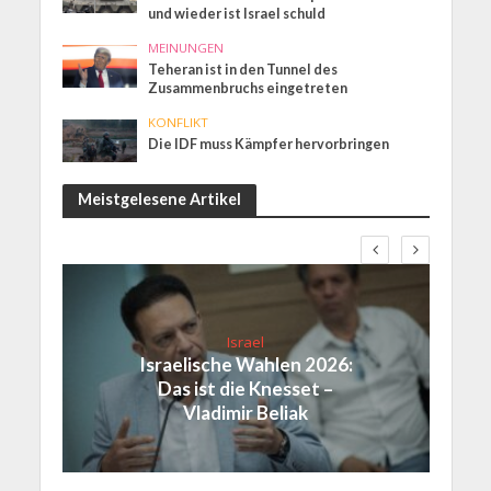
und wieder ist Israel schuld
MEINUNGEN
Teheran ist in den Tunnel des
Zusammenbruchs eingetreten
KONFLIKT
Die IDF muss Kämpfer hervorbringen
Meistgelesene Artikel
Israel
Israelische Wahlen 2026:
Das ist die Knesset –
Vladimir Beliak