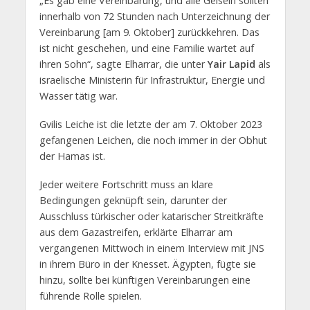
„Es gab eine Vereinbarung, und alle Geiseln sollten
innerhalb von 72 Stunden nach Unterzeichnung der
Vereinbarung [am 9. Oktober] zurückkehren. Das
ist nicht geschehen, und eine Familie wartet auf
ihren Sohn“, sagte Elharrar, die unter
Yair Lapid
als
israelische Ministerin für Infrastruktur, Energie und
Wasser tätig war.
Gvilis Leiche ist die letzte der am 7. Oktober 2023
gefangenen Leichen, die noch immer in der Obhut
der Hamas ist.
Jeder weitere Fortschritt muss an klare
Bedingungen geknüpft sein, darunter der
Ausschluss türkischer oder katarischer Streitkräfte
aus dem Gazastreifen, erklärte Elharrar am
vergangenen Mittwoch in einem Interview mit JNS
in ihrem Büro in der Knesset. Ägypten, fügte sie
hinzu, sollte bei künftigen Vereinbarungen eine
führende Rolle spielen.