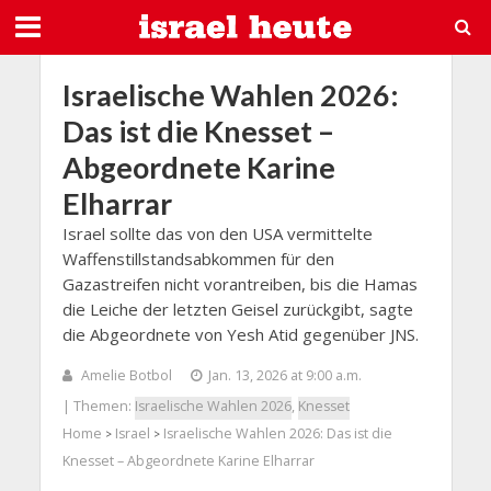
Israelische Wahlen 2026:
Das ist die Knesset –
Abgeordnete Karine
Elharrar
Israel sollte das von den USA vermittelte
Waffenstillstandsabkommen für den
Gazastreifen nicht vorantreiben, bis die Hamas
die Leiche der letzten Geisel zurückgibt, sagte
die Abgeordnete von Yesh Atid gegenüber JNS.
Amelie Botbol
Jan. 13, 2026 at 9:00 a.m.
| Themen:
Israelische Wahlen 2026
,
Knesset
Home
Israel
Israelische Wahlen 2026: Das ist die
>
>
Knesset – Abgeordnete Karine Elharrar