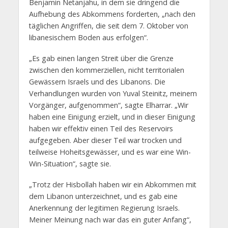
Benjamin Netanjahu, in dem sie dringend die
Aufhebung des Abkommens forderten, „nach den
täglichen Angriffen, die seit dem 7. Oktober von
libanesischem Boden aus erfolgen“.
„Es gab einen langen Streit über die Grenze
zwischen den kommerziellen, nicht territorialen
Gewässern Israels und des Libanons. Die
Verhandlungen wurden von Yuval Steinitz, meinem
Vorgänger, aufgenommen“, sagte Elharrar. „Wir
haben eine Einigung erzielt, und in dieser Einigung
haben wir effektiv einen Teil des Reservoirs
aufgegeben. Aber dieser Teil war trocken und
teilweise Hoheitsgewässer, und es war eine Win-
Win-Situation“, sagte sie.
„Trotz der Hisbollah haben wir ein Abkommen mit
dem Libanon unterzeichnet, und es gab eine
Anerkennung der legitimen Regierung Israels.
Meiner Meinung nach war das ein guter Anfang“,