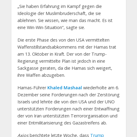
„Sie haben Erfahrung im Kampf gegen die
Ideologie der Muslimbruderschaft, die sie
ablehnen. Sie wissen, wie man das macht. Es ist
eine Win-Win-Situation“, sagte sie.
Die erste Phase des von den USA vermittelten
Waffenstillstandsabkommens mit der Hamas trat
am 13. Oktober in Kraft. Der von der Trump-
Regierung vermittelte Plan ist jedoch in eine
Sackgasse geraten, da die Hamas sich weigert,
ihre Waffen abzugeben.
Hamas-Führer
Khaled Mashaal
wiederholte am 6.
Dezember seine Forderungen nach der Zerstörung
Israels und lehnte die von den USA und der UNO
unterstützten Forderungen nach einer Entwaffnung
der von Iran unterstützten Terrororganisation und
einer Entmilitarisierung des Gazastreifens ab.
Axios
berichtete letzte Woche, dass
Trump