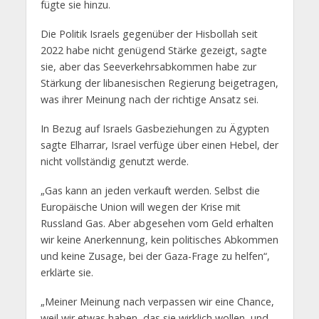
fügte sie hinzu.
Die Politik Israels gegenüber der Hisbollah seit
2022 habe nicht genügend Stärke gezeigt, sagte
sie, aber das Seeverkehrsabkommen habe zur
Stärkung der libanesischen Regierung beigetragen,
was ihrer Meinung nach der richtige Ansatz sei.
In Bezug auf Israels Gasbeziehungen zu Ägypten
sagte Elharrar, Israel verfüge über einen Hebel, der
nicht vollständig genutzt werde.
„Gas kann an jeden verkauft werden. Selbst die
Europäische Union will wegen der Krise mit
Russland Gas. Aber abgesehen vom Geld erhalten
wir keine Anerkennung, kein politisches Abkommen
und keine Zusage, bei der Gaza-Frage zu helfen“,
erklärte sie.
„Meiner Meinung nach verpassen wir eine Chance,
weil wir etwas haben, das sie wirklich wollen, und