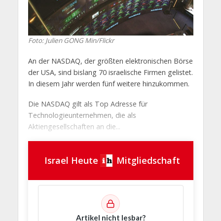
Foto: Julien GONG Min/Flickr
An der NASDAQ, der größten elektronischen Börse
der USA, sind bislang 70 israelische Firmen gelistet.
In diesem Jahr werden fünf weitere hinzukommen.
Die NASDAQ gilt als Top Adresse für
Technologieunternehmen, die als
Aktiengesellschaften an die...
Israel Heute
Mitgliedschaft
Artikel nicht lesbar?