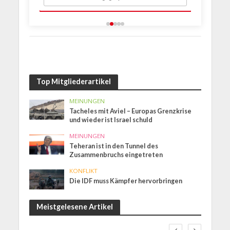
Top Mitgliederartikel
MEINUNGEN
Tacheles mit Aviel – Europas Grenzkrise
und wieder ist Israel schuld
MEINUNGEN
Teheran ist in den Tunnel des
Zusammenbruchs eingetreten
KONFLIKT
Die IDF muss Kämpfer hervorbringen
Meistgelesene Artikel