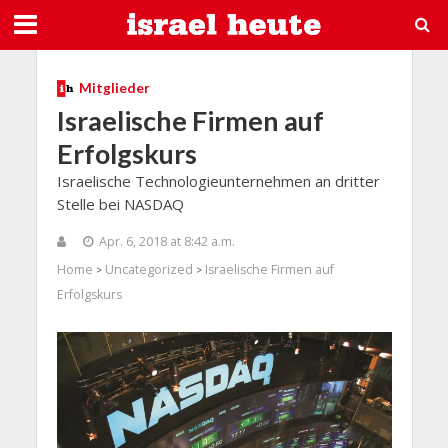
Mitglieder
Israelische Firmen auf
Erfolgskurs
Israelische Technologieunternehmen an dritter
Stelle bei NASDAQ
Apr. 6, 2018 at 8:42 a.m.
Home
Uncategorized
Israelische Firmen auf
>
>
Erfolgskurs