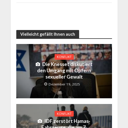
Vielleicht gefällt Ihnen auch
KONFLIKT
Die Knesset diskutiert
den Umgang mit Opfern
sexueller Gewalt
Dezember 19, 2025
KONFLIKT
IDF zerstört Hamas-
Fahrzeuge, die am 7.