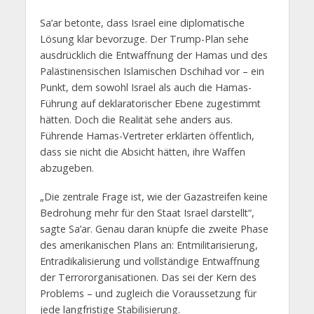
Sa’ar betonte, dass Israel eine diplomatische
Lösung klar bevorzuge. Der Trump-Plan sehe
ausdrücklich die Entwaffnung der Hamas und des
Palästinensischen Islamischen Dschihad vor – ein
Punkt, dem sowohl Israel als auch die Hamas-
Führung auf deklaratorischer Ebene zugestimmt
hätten. Doch die Realität sehe anders aus.
Führende Hamas-Vertreter erklärten öffentlich,
dass sie nicht die Absicht hätten, ihre Waffen
abzugeben.
„Die zentrale Frage ist, wie der Gazastreifen keine
Bedrohung mehr für den Staat Israel darstellt“,
sagte Sa’ar. Genau daran knüpfe die zweite Phase
des amerikanischen Plans an: Entmilitarisierung,
Entradikalisierung und vollständige Entwaffnung
der Terrororganisationen. Das sei der Kern des
Problems – und zugleich die Voraussetzung für
jede langfristige Stabilisierung.