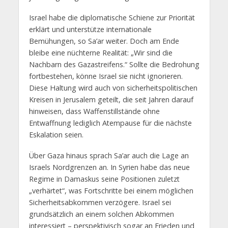
Israel habe die diplomatische Schiene zur Priorität
erklärt und unterstütze internationale
Bemühungen, so Sa’ar weiter. Doch am Ende
bleibe eine nüchterne Realität: „Wir sind die
Nachbarn des Gazastreifens.“ Sollte die Bedrohung
fortbestehen, könne Israel sie nicht ignorieren.
Diese Haltung wird auch von sicherheitspolitischen
Kreisen in Jerusalem geteilt, die seit Jahren darauf
hinweisen, dass Waffenstillstände ohne
Entwaffnung lediglich Atempause für die nächste
Eskalation seien.
Über Gaza hinaus sprach Sa’ar auch die Lage an
Israels Nordgrenzen an. In Syrien habe das neue
Regime in Damaskus seine Positionen zuletzt
„verhärtet“, was Fortschritte bei einem möglichen
Sicherheitsabkommen verzögere. Israel sei
grundsätzlich an einem solchen Abkommen
interessiert – perspektivisch sogar an Frieden und