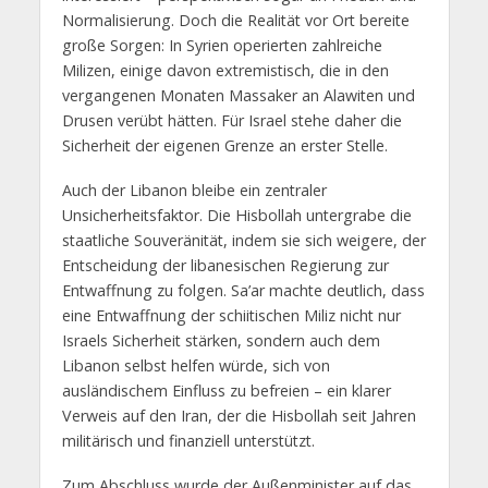
Normalisierung. Doch die Realität vor Ort bereite
große Sorgen: In Syrien operierten zahlreiche
Milizen, einige davon extremistisch, die in den
vergangenen Monaten Massaker an Alawiten und
Drusen verübt hätten. Für Israel stehe daher die
Sicherheit der eigenen Grenze an erster Stelle.
Auch der Libanon bleibe ein zentraler
Unsicherheitsfaktor. Die Hisbollah untergrabe die
staatliche Souveränität, indem sie sich weigere, der
Entscheidung der libanesischen Regierung zur
Entwaffnung zu folgen. Sa’ar machte deutlich, dass
eine Entwaffnung der schiitischen Miliz nicht nur
Israels Sicherheit stärken, sondern auch dem
Libanon selbst helfen würde, sich von
ausländischem Einfluss zu befreien – ein klarer
Verweis auf den Iran, der die Hisbollah seit Jahren
militärisch und finanziell unterstützt.
Zum Abschluss wurde der Außenminister auf das