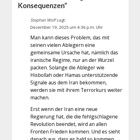
Konsequenzen”
Stephan Wolf
sagt:
Dezember 19, 2025 um 4:36 p.m. Uhr
Man kann dieses Problem, das mit
seinen vielen Ablegern eine
gemeinsame Ursache hat, nämlich das
iranische Regime, nur an der Wurzel
packen. Solange die Ableger wie
Hisbollah oder Hamas unterstützende
Signale aus dem Iran bekommen,
werden sie mit ihrem Terrorkurs weiter
machen.
Erst wenn der Iran eine neue
Regierung hat, die die fehlgschlagene
Revolution beendet, wird an allen
Fronten Frieden kommen. Und es sieht
danach aus, dass es bald so kommen