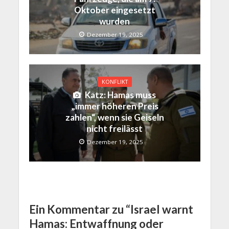
Oktober eingesetzt
wurden
Dezember 19, 2025
KONFLIKT
Katz: Hamas muss
„immer höheren Preis
zahlen“, wenn sie Geiseln
nicht freilässt
Dezember 19, 2025
Ein Kommentar zu “Israel warnt
Hamas: Entwaffnung oder