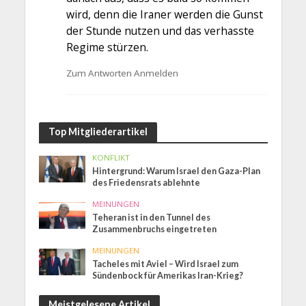
wird, denn die Iraner werden die Gunst
der Stunde nutzen und das verhasste
Regime stürzen.
Zum Antworten Anmelden
Top Mitgliederartikel
KONFLIKT
Hintergrund: Warum Israel den Gaza-Plan
des Friedensrats ablehnte
MEINUNGEN
Teheran ist in den Tunnel des
Zusammenbruchs eingetreten
MEINUNGEN
Tacheles mit Aviel – Wird Israel zum
Sündenbock für Amerikas Iran-Krieg?
Meistgelesene Artikel