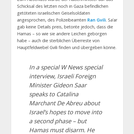
Schicksal des letzten noch in Gaza befindlichen
getöteten israelischen Geiselsoldaten
angesprochen, des Polizeibeamten
Ran Gvili
. Sa’ar
gab keine Details preis, betonte jedoch, dass die
Hamas – so wie sie andere Leichen geborgen
habe – auch die sterblichen Überreste von
Hauptfeldwebel Gvili finden und übergeben könne.
In a special W News special
interview, Israeli Foreign
Minister Gideon Saar
speaks to Catalina
Marchant De Abreu about
Israel’s hopes to move into
a second phase – but
Hamas must disarm. He