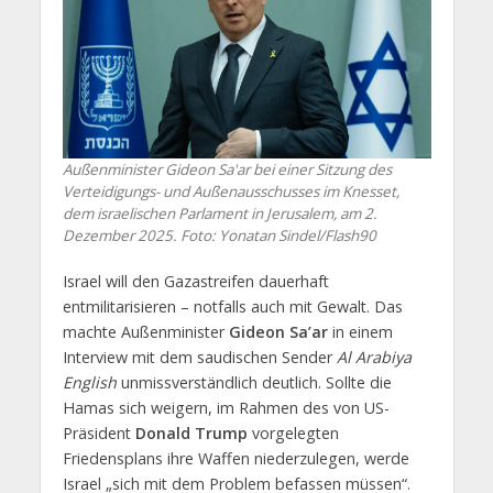
Außenminister Gideon Sa'ar bei einer Sitzung des
Verteidigungs- und Außenausschusses im Knesset,
dem israelischen Parlament in Jerusalem, am 2.
Dezember 2025. Foto: Yonatan Sindel/Flash90
Israel will den Gazastreifen dauerhaft
entmilitarisieren – notfalls auch mit Gewalt. Das
machte Außenminister
Gideon Sa’ar
in einem
Interview mit dem saudischen Sender
Al Arabiya
English
unmissverständlich deutlich. Sollte die
Hamas sich weigern, im Rahmen des von US-
Präsident
Donald Trump
vorgelegten
Friedensplans ihre Waffen niederzulegen, werde
Israel „sich mit dem Problem befassen müssen“.