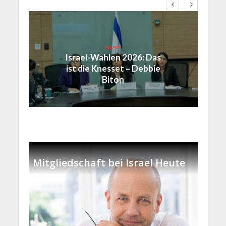
Israel
Israel-Wahlen 2026: Das
ist die Knesset – Debbie
Biton
Mitgliedschaft bei Israel Heute