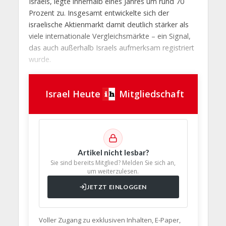
Israels, legte innerhalb eines Jahres um rund 70
Prozent zu. Insgesamt entwickelte sich der
israelische Aktienmarkt damit deutlich stärker als
viele internationale Vergleichsmärkte – ein Signal,
das auch außerhalb Israels aufmerksam registriert
wurde.
Israel Heute
Mitgliedschaft
Artikel nicht lesbar?
Sie sind bereits Mitglied? Melden Sie sich an,
um weiterzulesen.
JETZT EINLOGGEN
Voller Zugang zu exklusiven Inhalten, E-Paper,