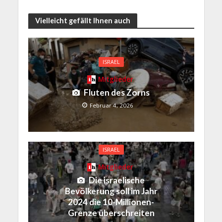
Vielleicht gefällt Ihnen auch
ISRAEL
Mitglieder
Fluten des Zorns
Februar 4, 2026
ISRAEL
Mitglieder
Die israelische
Bevölkerung soll im Jahr
2024 die 10-Millionen-
Grenze überschreiten