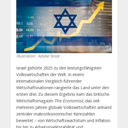
Illustration: Adobe Stock
Israel gehörte 2025 zu den leistungsfähigsten
Volkswirtschaften der Welt. In einem
internationalen Vergleich führender
Wirtschaftsnationen rangierte das Land unter den
ersten drei. Zu diesem Ergebnis kam das britische
Wirtschaftsmagazin
The Economist
, das seit
mehreren Jahren globale Volkswirtschaften anhand
zentraler makroökonomischer Kennzahlen
bewertet – von Wirtschaftswachstum und Inflation
bis hin zu Arbeitsmarktstabilität und