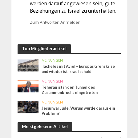
werden darauf angewiesen sein, gute
Beziehungen zu Israel zu unterhalten.
Zum Antworten Anmelden
Top Mitgliederartikel
MEINUNGEN
Tacheles mit Aviel – Europas Grenzkrise
und wieder ist Israel schuld
MEINUNGEN
Teheran ist in den Tunnel des
Zusammenbruchs eingetreten
MEINUNGEN
Jesus war Jude. Warum wurde daraus ein
Problem?
Meistgelesene Artikel