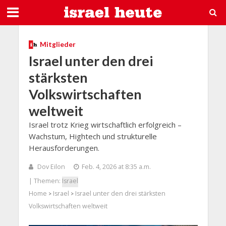
Mitglieder
Israel unter den drei
stärksten
Volkswirtschaften
weltweit
Israel trotz Krieg wirtschaftlich erfolgreich –
Wachstum, Hightech und strukturelle
Herausforderungen.
Dov Eilon
Feb. 4, 2026 at 8:35 a.m.
| Themen:
Israel
Home
Israel
Israel unter den drei stärksten
>
>
Volkswirtschaften weltweit