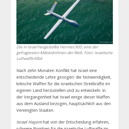
Die in Israel hergestellte Hermes 900, eine der
gefragtesten Militärdrohnen der Welt. Foto: Israelische
Luftwaffe/Elbit
Nach zehn Monaten Konflikt hat Israel eine
entscheidende Lehre gezogen: die Notwendigkeit,
kritische Waffen für die israelischen Streitkräfte im
eigenen Land herzustellen und zu entwickeln. In
der Vergangenheit hat Israel einige dieser Waffen
aus dem Ausland bezogen, hauptsächlich aus den
Vereinigten Staaten.
Israel Hayom
hat von der Entscheidung erfahren,
schwere Bomben für die israelische Luftwaffe im