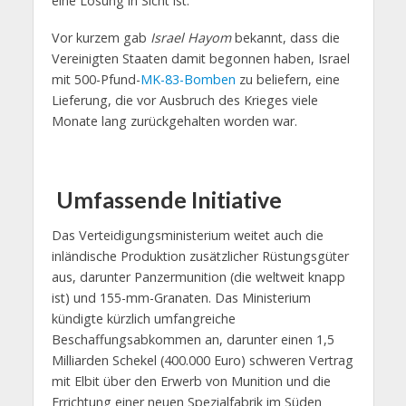
eine Lösung in Sicht ist.
Vor kurzem gab
Israel Hayom
bekannt, dass die
Vereinigten Staaten damit begonnen haben, Israel
mit 500-Pfund-
MK-83-Bomben
zu beliefern, eine
Lieferung, die vor Ausbruch des Krieges viele
Monate lang zurückgehalten worden war.
Umfassende Initiative
Das Verteidigungsministerium weitet auch die
inländische Produktion zusätzlicher Rüstungsgüter
aus, darunter Panzermunition (die weltweit knapp
ist) und 155-mm-Granaten. Das Ministerium
kündigte kürzlich umfangreiche
Beschaffungsabkommen an, darunter einen 1,5
Milliarden Schekel (400.000 Euro) schweren Vertrag
mit Elbit über den Erwerb von Munition und die
Errichtung einer neuen Spezialfabrik im Süden