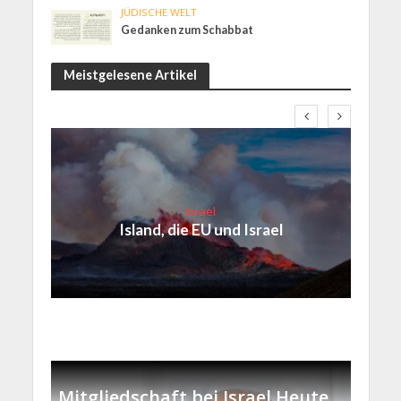
JÜDISCHE WELT
Gedanken zum Schabbat
Meistgelesene Artikel
Israel
Island, die EU und Israel
Mitgliedschaft bei Israel Heute