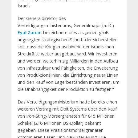
Israels.
Der Generaldirektor des
Verteidigungsministeriums, Generalmajor (a. D.)
Eyal Zamir
, bezeichnete dies als „einen groß
angelegten strategischen Schritt, der sicherstellen
soll, dass die Kriegsmaschinerie der israelischen
Streitkräfte weiter ausgebaut wird. Wir investieren
und werden weiterhin zig Milliarden in den Aufbau
von Infrastruktur und Fähigkeiten, die Erweiterung
von Produktionslinien, die Einrichtung neuer Linien
und den Kauf von Lagerbeständen investieren, um
die Unabhängigkeit der Produktion zu festigen.“
Das Verteidigungsministerium hatte bereits einen
weiteren Vertrag mit Elbit Systems über den Kauf
von Iron-Sting-Mörsergranaten für 815 Millionen
Schekel (216 Millionen US-Dollar) bekannt
gegeben. Diese Präzisionsmörsergranaten
kombinieren Laser- und GPS-Steuerung. Die