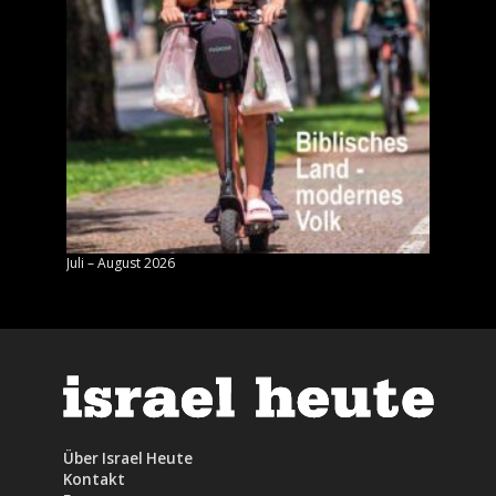
Juli – August 2026
Mai – J
Über Israel Heute
Kontakt