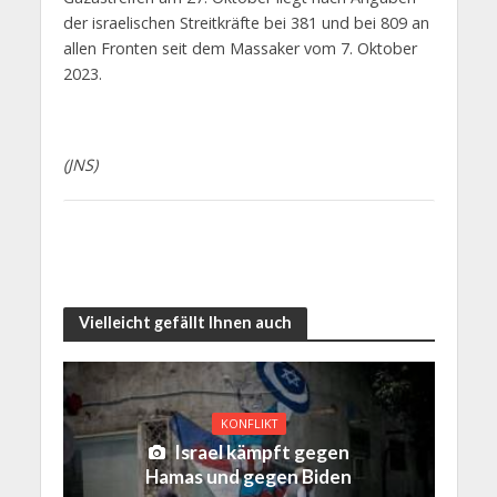
der israelischen Streitkräfte bei 381 und bei 809 an
allen Fronten seit dem Massaker vom 7. Oktober
2023.
(JNS)
Vielleicht gefällt Ihnen auch
KONFLIKT
Israel kämpft gegen
Hamas und gegen Biden