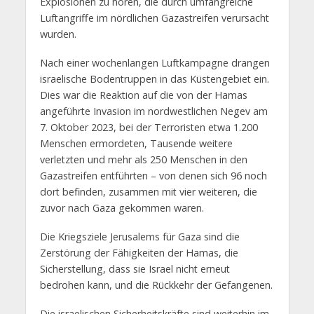
Explosionen zu hören, die durch umfangreiche
Luftangriffe im nördlichen Gazastreifen verursacht
wurden.
Nach einer wochenlangen Luftkampagne drangen
israelische Bodentruppen in das Küstengebiet ein.
Dies war die Reaktion auf die von der Hamas
angeführte Invasion im nordwestlichen Negev am
7. Oktober 2023, bei der Terroristen etwa 1.200
Menschen ermordeten, Tausende weitere
verletzten und mehr als 250 Menschen in den
Gazastreifen entführten – von denen sich 96 noch
dort befinden, zusammen mit vier weiteren, die
zuvor nach Gaza gekommen waren.
Die Kriegsziele Jerusalems für Gaza sind die
Zerstörung der Fähigkeiten der Hamas, die
Sicherstellung, dass sie Israel nicht erneut
bedrohen kann, und die Rückkehr der Gefangenen.
Die israelischen Sicherheitskräfte sind weiterhin im