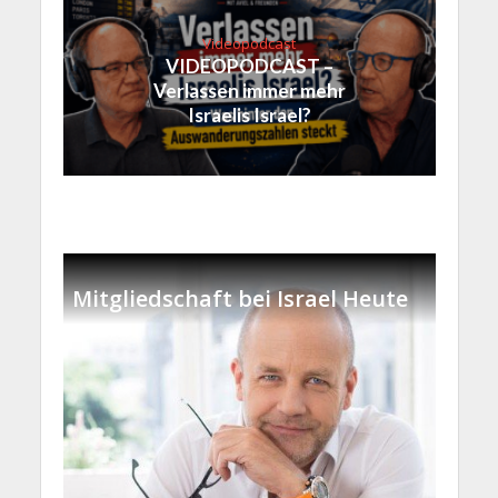
Videopodcast
VIDEOPODCAST –
Verlassen immer mehr
Israelis Israel?
Mitgliedschaft bei Israel Heute