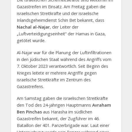
Gazastreifen im Einsatz. Am Freitag gaben die
israelischen Streitkräfte und der israelische
Inlandsgeheimdienst Schin Bet bekannt, dass
Nachal al-Najar
, der Leiter der
„Luftverteidigungseinheit“ der Hamas in Gaza,
getötet wurde.
Al-Najar war für die Planung der Luftinfiltrationen
in den jüdischen Staat während des Angriffs vom
7. Oktober 2023 verantwortlich. Seit Beginn des
Krieges leitete er mehrere Angriffe gegen
israelische Streitkräfte im Zentrum des
Gazastreifens.
Am Samstag gaben die israelischen Streitkräfte
den Tod des 24-jährigen Hauptmanns
Avraham
Ben Pinchas
aus Harasha im südlichen
Gazastreifen bekannt, der Zugführer im 46.
Bataillon der 401. Panzerbrigade war. Laut einer