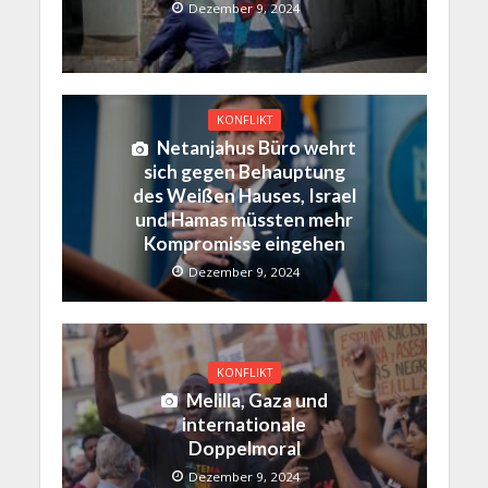
Dezember 9, 2024
KONFLIKT
Netanjahus Büro wehrt
sich gegen Behauptung
des Weißen Hauses, Israel
und Hamas müssten mehr
Kompromisse eingehen
Dezember 9, 2024
KONFLIKT
Melilla, Gaza und
internationale
Doppelmoral
Dezember 9, 2024