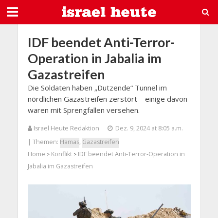
IDF beendet Anti-Terror-
Operation in Jabalia im
Gazastreifen
Die Soldaten haben „Dutzende“ Tunnel im
nördlichen Gazastreifen zerstört – einige davon
waren mit Sprengfallen versehen.
Israel Heute Redaktion
Dez. 9, 2024 at 8:05 a.m.
| Themen:
Hamas
,
Gazastreifen
Home
Konflikt
IDF beendet Anti-Terror-Operation in
>
>
Jabalia im Gazastreifen