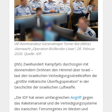
IAF-Kommandeur Generalmajor Tomer Bar (Mitte)
überwacht „Operation Brüllender Löwe“, 28. Februar
2026. Quelle: IDF.
(JNS) Zweihundert Kampfjets durchzogen mit
donnerndem Dröhnen den Himmel über Israel –
laut den Israelischen Verteidigungsstreitkräften die
„größte militärische Überflugoperation“ in der
Geschichte der israelischen Luftwaffe.
„Die IDF hat einen umfangreichen
Angriff
gegen
das Raketenarsenal und die Verteidigungssysteme
des iranischen Terrorregimes im Westen und