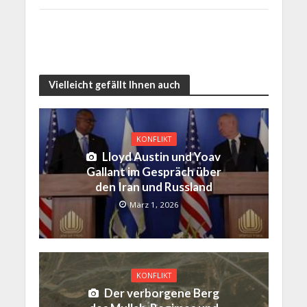
Vielleicht gefällt Ihnen auch
KONFLIKT
Lloyd Austin und Yoav
Gallant im Gespräch über
den Iran und Russland
März 1, 2026
KONFLIKT
Der verborgene Berg