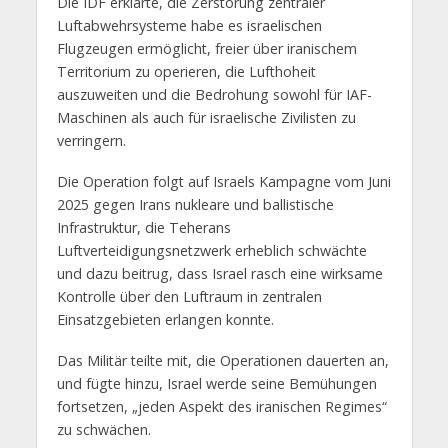
Die IDF erklärte, die Zerstörung zentraler
Luftabwehrsysteme habe es israelischen
Flugzeugen ermöglicht, freier über iranischem
Territorium zu operieren, die Lufthoheit
auszuweiten und die Bedrohung sowohl für IAF-
Maschinen als auch für israelische Zivilisten zu
verringern.
Die Operation folgt auf Israels Kampagne vom Juni
2025 gegen Irans nukleare und ballistische
Infrastruktur, die Teherans
Luftverteidigungsnetzwerk erheblich schwächte
und dazu beitrug, dass Israel rasch eine wirksame
Kontrolle über den Luftraum in zentralen
Einsatzgebieten erlangen konnte.
Das Militär teilte mit, die Operationen dauerten an,
und fügte hinzu, Israel werde seine Bemühungen
fortsetzen, „jeden Aspekt des iranischen Regimes“
zu schwächen.