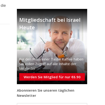
 die
Mitgliedschaft bei Israel
Heute
Für den Preis einer Tasse Kaffee haben
Sie vollen Zugriff auf alle Inhalte der
Mitglieder
Werden Sie Mitglied für nur €6.90
Abonnieren Sie unseren täglichen
Newsletter