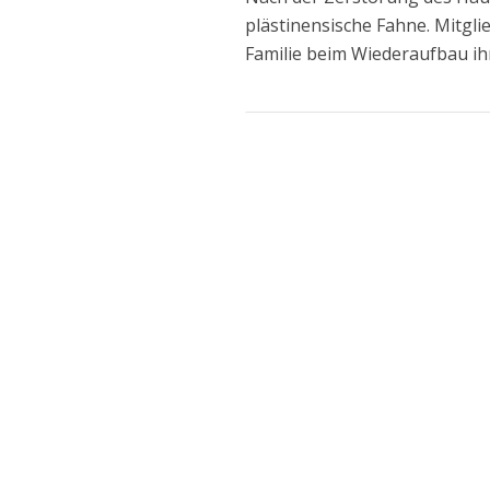
plästinensische Fahne. Mitgl
Familie beim Wiederaufbau ih