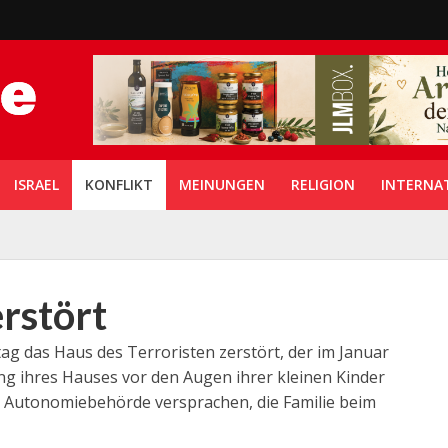
ISRAEL
KONFLIKT
MEINUNGEN
RELIGION
INTERNA
erstört
ag das Haus des Terroristen zerstört, der im Januar
ng ihres Hauses vor den Augen ihrer kleinen Kinder
en Autonomiebehörde versprachen, die Familie beim