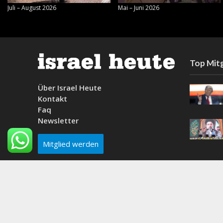
Juli – August 2026
Mai – Juni 2026
Top Mitg
Über Israel Heute
Kontakt
Faq
Newsletter
Mitglied werden
Why do people think the beach is a good idea?