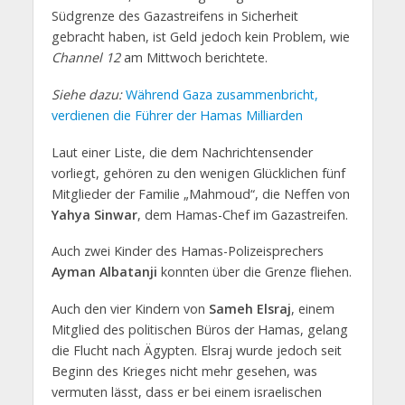
Südgrenze des Gazastreifens in Sicherheit
gebracht haben, ist Geld jedoch kein Problem, wie
Channel 12
am Mittwoch berichtete.
Siehe dazu:
Während Gaza zusammenbricht,
verdienen die Führer der Hamas Milliarden
Laut einer Liste, die dem Nachrichtensender
vorliegt, gehören zu den wenigen Glücklichen fünf
Mitglieder der Familie „Mahmoud“, die Neffen von
Yahya Sinwar
, dem Hamas-Chef im Gazastreifen.
Auch zwei Kinder des Hamas-Polizeisprechers
Ayman Albatanji
konnten über die Grenze fliehen.
Auch den vier Kindern von
Sameh Elsraj
, einem
Mitglied des politischen Büros der Hamas, gelang
die Flucht nach Ägypten. Elsraj wurde jedoch seit
Beginn des Krieges nicht mehr gesehen, was
vermuten lässt, dass er bei einem israelischen