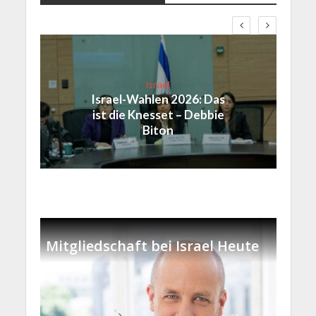
Israel
Israel-Wahlen 2026: Das
ist die Knesset – Debbie
Biton
Mitgliedschaft bei Israel Heute