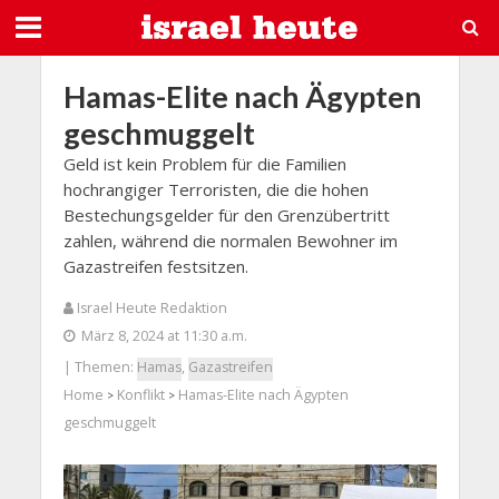
Hamas-Elite nach Ägypten
geschmuggelt
Geld ist kein Problem für die Familien
hochrangiger Terroristen, die die hohen
Bestechungsgelder für den Grenzübertritt
zahlen, während die normalen Bewohner im
Gazastreifen festsitzen.
Israel Heute Redaktion
März 8, 2024 at 11:30 a.m.
| Themen:
Hamas
,
Gazastreifen
Home
Konflikt
Hamas-Elite nach Ägypten
>
>
geschmuggelt