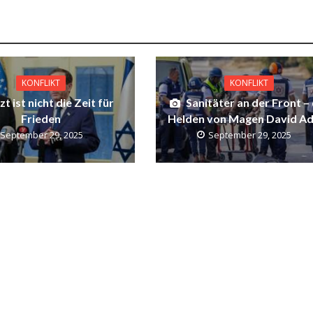
KONFLIKT
KONFLIKT
zt ist nicht die Zeit für
Sanitäter an der Front – 
Frieden
Helden von Magen David A
September 29, 2025
September 29, 2025