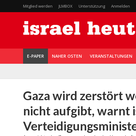
Mitglied werden
JLMBOX
Unterstützung
Anmelden
E-PAPER
NAHER OSTEN
VERANSTALTUNGEN
Gaza wird zerstört 
nicht aufgibt, warnt 
Verteidigungsminist