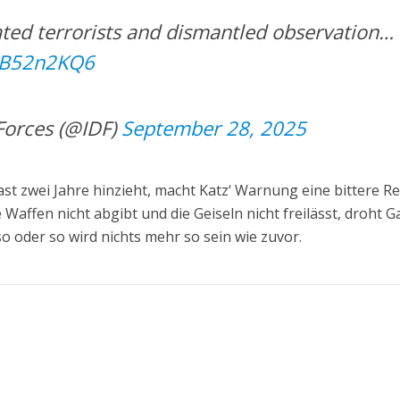
ated terrorists and dismantled observation…
IoB52n2KQ6
Forces (@IDF)
September 28, 2025
ast zwei Jahre hinzieht, macht Katz‘ Warnung eine bittere Re
Waffen nicht abgibt und die Geiseln nicht freilässt, droht G
so oder so wird nichts mehr so sein wie zuvor.