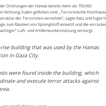
tz der Drohungen der Hamas bereits mehr als 750.000
 in Richtung Süden geflohen sind. „Terroristische Hochhäus
struktur der Terroristen vernichtet“, sagte Katz und fügte h
uge zum Räumen von Sprengstoff einsetzt und die vorrück
chtiger“ Luft- und Artillerieunterstützung versorgt.
rise building that was used by the Hamas
tion in Gaza City.
ts were found inside the building, which
dinate and execute terror attacks against
area.