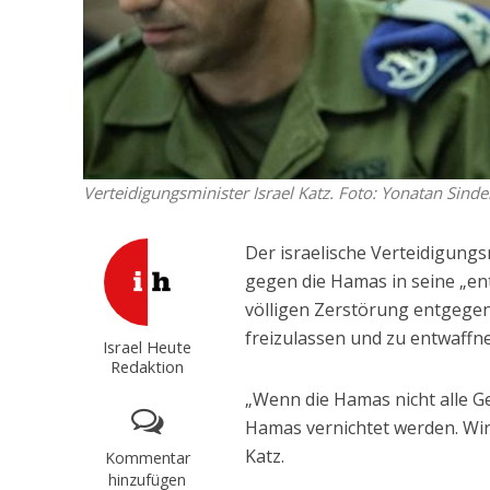
Verteidigungsminister Israel Katz. Foto: Yonatan Sinde
Der israelische Verteidigung
gegen die Hamas in seine „en
völligen Zerstörung entgegen
freizulassen und zu entwaffn
Israel Heute
Redaktion
„Wenn die Hamas nicht alle Gei
Hamas vernichtet werden. Wir 
Katz.
Kommentar
hinzufügen