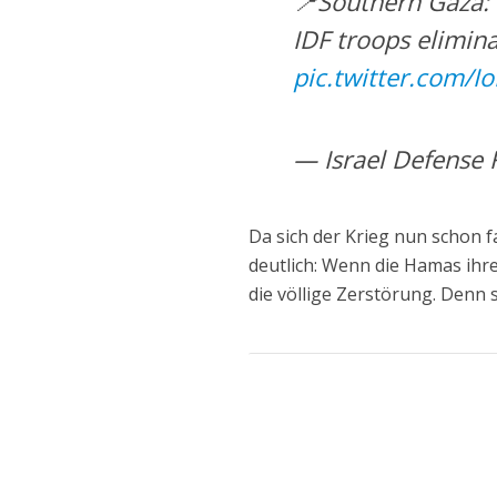
📍Southern Gaza:
IDF troops elimin
pic.twitter.com/
— Israel Defense 
Da sich der Krieg nun schon f
deutlich: Wenn die Hamas ihre 
die völlige Zerstörung. Denn 