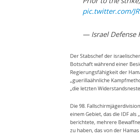
Prior to the strik
pic.twitter.com/J
— Israel Defense 
Der Stabschef der israelische
Botschaft während einer Besi
Regierungsfähigkeit der Ham
„guerillaähnliche Kampfmetho
„die letzten Widerstandsneste
Die 98. Fallschirmjägerdivisi
einem Gebiet, das die IDF als
berichtete, mehrere Bewaffne
zu haben, das von der Hamas 