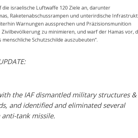
f die israelische Luftwaffe 120 Ziele an, darunter
s, Raketenabschussrampen und unterirdische Infrastrukt
weiterhin Warnungen aussprechen und Präzisionsmunition
 Zivilbevölkerung zu minimieren, und warf der Hamas vor, d
s menschliche Schutzschilde auszubeuten“.
UPDATE:
ith the IAF dismantled military structures &
 and identified and eliminated several
n anti-tank missile.