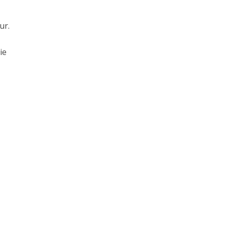
ur.
ie