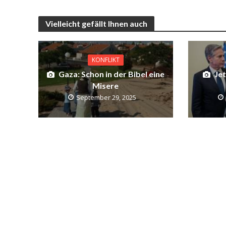
Vielleicht gefällt Ihnen auch
KONFLIKT
Gaza: Schon in der Bibel eine
Jet
Misere
September 29, 2025