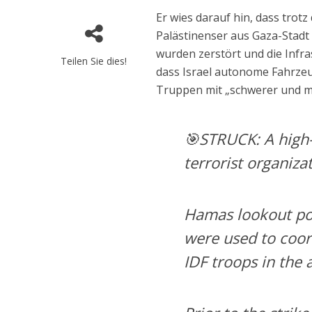
Er wies darauf hin, dass tro
Palästinenser aus Gaza-Stadt
wurden zerstört und die Infra
Teilen Sie dies!
dass Israel autonome Fahrze
Truppen mit „schwerer und mä
🎯STRUCK: A high-
terrorist organiza
Hamas lookout pos
were used to coor
IDF troops in the 