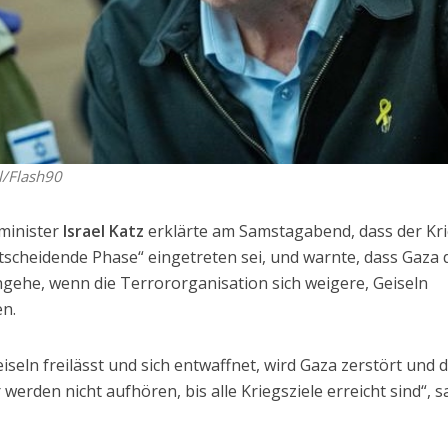
l/Flash90
sminister
Israel Katz
erklärte am Samstagabend, dass der Kr
tscheidende Phase“ eingetreten sei, und warnte, dass Gaza 
gehe, wenn die Terrororganisation sich weigere, Geiseln
en.
seln freilässt und sich entwaffnet, wird Gaza zerstört und d
werden nicht aufhören, bis alle Kriegsziele erreicht sind“, s