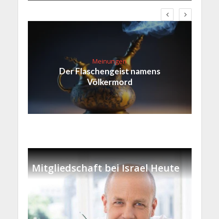
Meinungen
Der Flaschengeist namens
Völkermord
Mitgliedschaft bei Israel Heute