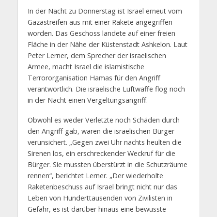
In der Nacht zu Donnerstag ist Israel erneut vom
Gazastreifen aus mit einer Rakete angegriffen
worden. Das Geschoss landete auf einer freien
Fläche in der Nähe der Küstenstadt Ashkelon. Laut
Peter Lerner, dem Sprecher der israelischen
Armee, macht Israel die islamistische
Terrororganisation Hamas für den Angriff
verantwortlich. Die israelische Luftwaffe flog noch
in der Nacht einen Vergeltungsangriff.
Obwohl es weder Verletzte noch Schäden durch
den Angriff gab, waren die israelischen Bürger
verunsichert. „Gegen zwei Uhr nachts heulten die
Sirenen los, ein erschreckender Weckruf für die
Bürger. Sie mussten überstürzt in die Schutzräume
rennen“, berichtet Lerner. „Der wiederholte
Raketenbeschuss auf Israel bringt nicht nur das
Leben von Hunderttausenden von Zivilisten in
Gefahr, es ist darüber hinaus eine bewusste