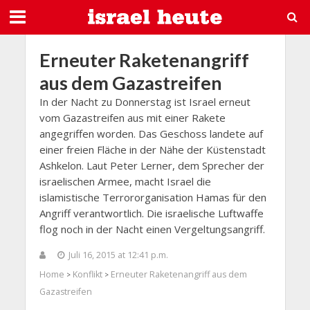
Erneuter Raketenangriff
aus dem Gazastreifen
In der Nacht zu Donnerstag ist Israel erneut
vom Gazastreifen aus mit einer Rakete
angegriffen worden. Das Geschoss landete auf
einer freien Fläche in der Nähe der Küstenstadt
Ashkelon. Laut Peter Lerner, dem Sprecher der
israelischen Armee, macht Israel die
islamistische Terrororganisation Hamas für den
Angriff verantwortlich. Die israelische Luftwaffe
flog noch in der Nacht einen Vergeltungsangriff.
Juli 16, 2015 at 12:41 p.m.
Home
Konflikt
Erneuter Raketenangriff aus dem
>
>
Gazastreifen