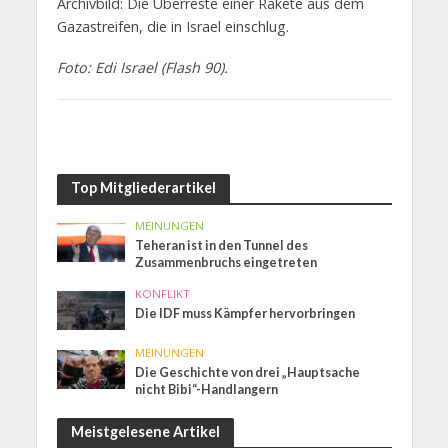
Archivbild: Die Überreste einer Rakete aus dem
Gazastreifen, die in Israel einschlug.
Foto: Edi Israel (Flash 90).
Top Mitgliederartikel
MEINUNGEN
Teheran ist in den Tunnel des
Zusammenbruchs eingetreten
KONFLIKT
Die IDF muss Kämpfer hervorbringen
MEINUNGEN
Die Geschichte von drei „Hauptsache
nicht Bibi“-Handlangern
Meistgelesene Artikel