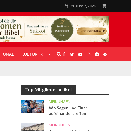
August 7, 2026
TIONAL
KULTUR
UNTERSTÜTZUNG
Top Mitgliederartikel
MEINUNGEN
Wo Segen und Fluch
aufeinandertreffen
MEINUNGEN