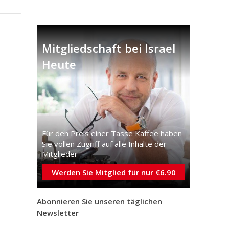
Mitgliedschaft bei Israel
Heute
Für den Preis einer Tasse Kaffee haben
Sie vollen Zugriff auf alle Inhalte der
Mitglieder
Werden Sie Mitglied für nur €6.90
Abonnieren Sie unseren täglichen
Newsletter