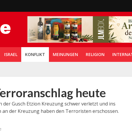
ISRAEL
KONFLIKT
MEINUNGEN
RELIGION
INTERNA
Terroranschlag heute
n der Gusch Etzion Kreuzung schwer verletzt und ins
n an der Kreuzung haben den Terroristen erschossen.
e