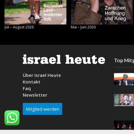
Juli – August 2026
Mai – Juni 2026
Top Mitg
Über Israel Heute
Kontakt
Faq
Newsletter
Mitglied werden