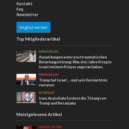
Kontakt
Faq
Newsletter
Mitglied werden
Top Mitgliederartikel
MEINUNGEN
Auswirkungen einer posttraumatischen
Belastungsstörung: Was drei Jahre Krieg in
Israel meinem Körper angetan haben.
MEINUNGEN
Trump hat Israel … und sein Vermächtnis
verraten
KONFLIKT
Irans Ayatollahs fordern die Tötung von
Trump und Netanjahu
Meistgelesene Artikel
NAHER OSTEN