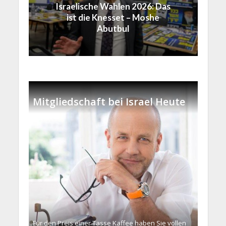
Israelische Wahlen 2026: Das
ist die Knesset – Moshe
Abutbul
Mitgliedschaft bei Israel Heute
Für den Preis einer Tasse Kaffee haben Sie vollen