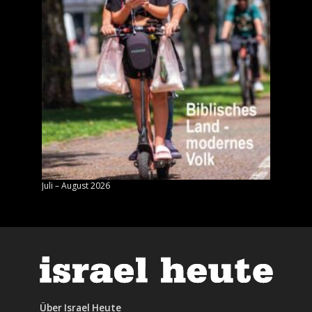
Juli – August 2026
Mai – J
Über Israel Heute