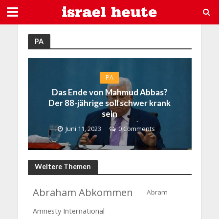
PA
PA
Das Ende von Mahmud Abbas?
Der 88-jährige soll schwer krank
sein
Juni 11, 2023
0 Comments
Weitere Themen
Abraham Abkommen
Abram
Amnesty International