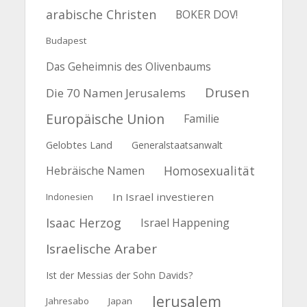
arabische Christen
BOKER DOV!
Budapest
Das Geheimnis des Olivenbaums
Drusen
Die 70 Namen Jerusalems
Europäische Union
Familie
Gelobtes Land
Generalstaatsanwalt
Homosexualität
Hebräische Namen
In Israel investieren
Indonesien
Isaac Herzog
Israel Happening
Israelische Araber
Ist der Messias der Sohn Davids?
Jerusalem
Jahresabo
Japan