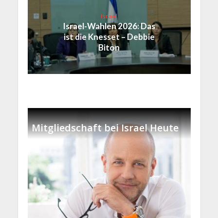
Israel
Israel-Wahlen 2026: Das
ist die Knesset – Debbie
Biton
Mitgliedschaft bei Israel Heute