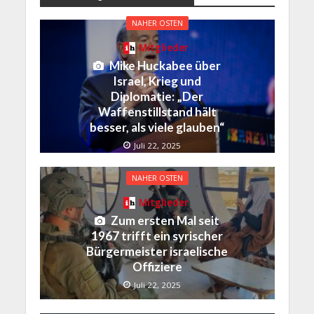
NAHER OSTEN
Mitglieder
Mike Huckabee über
Israel, Krieg und
Diplomatie: „Der
Waffenstillstand hält
besser, als viele glauben“
Juli 22, 2025
NAHER OSTEN
Mitglieder
Zum ersten Mal seit
1967 trifft ein syrischer
Bürgermeister israelische
Offiziere
Juli 22, 2025