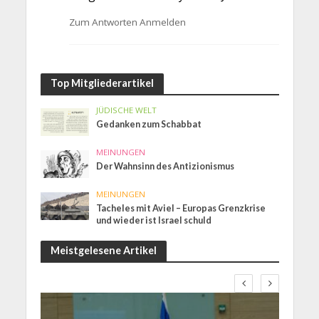
Zum Antworten Anmelden
Top Mitgliederartikel
JÜDISCHE WELT
Gedanken zum Schabbat
MEINUNGEN
Der Wahnsinn des Antizionismus
MEINUNGEN
Tacheles mit Aviel – Europas Grenzkrise
und wieder ist Israel schuld
Meistgelesene Artikel