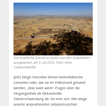
Die israelische Grenze zu Syrien von den Golanhöhen
aus gesehen, am 3. Juli 2025. Foto: Oren
Cohen/Flash90.
(JNS) Einige Historiker lehnen kontrafaktische
Szenarien oder, wie sie im Volksmund genannt
werden, „Was wäre wenn“-Fragen über die
Vergangenheit als fantasievolle
Zeitverschwendung ab. Sie irren sich. Wie einige
unserer angesehensten zeitgenössischen