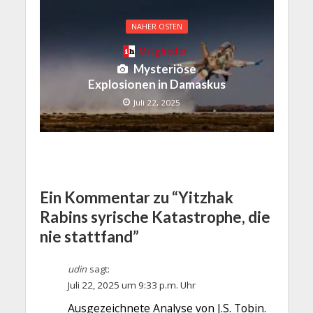
NAHER OSTEN
Mitglieder
Mysteriöse
Explosionen in Damaskus
Juli 22, 2025
Ein Kommentar zu “Yitzhak
Rabins syrische Katastrophe, die
nie stattfand”
udin
sagt:
Juli 22, 2025 um 9:33 p.m. Uhr
Ausgezeichnete Analyse von J.S. Tobin.