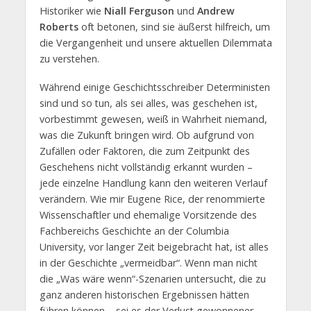
Historiker wie
Niall Ferguson
und
Andrew
Roberts
oft betonen, sind sie äußerst hilfreich, um
die Vergangenheit und unsere aktuellen Dilemmata
zu verstehen.
Während einige Geschichtsschreiber Deterministen
sind und so tun, als sei alles, was geschehen ist,
vorbestimmt gewesen, weiß in Wahrheit niemand,
was die Zukunft bringen wird. Ob aufgrund von
Zufällen oder Faktoren, die zum Zeitpunkt des
Geschehens nicht vollständig erkannt wurden –
jede einzelne Handlung kann den weiteren Verlauf
verändern. Wie mir Eugene Rice, der renommierte
Wissenschaftler und ehemalige Vorsitzende des
Fachbereichs Geschichte an der Columbia
University, vor langer Zeit beigebracht hat, ist alles
in der Geschichte „vermeidbar“. Wenn man nicht
die „Was wäre wenn“-Szenarien untersucht, die zu
ganz anderen historischen Ergebnissen hätten
führen können – sei es der Verlust gewonnener