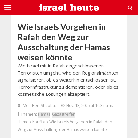
Wie Israels Vorgehen in
Rafah den Weg zur
Ausschaltung der Hamas
weisen könnte
Wie Israel mit in Rafah eingeschlossenen
Terroristen umgeht, wird den Regionalmächten
signalisieren, ob es weiterhin entschlossen ist,
Terrorinfrastruktur zu demontieren, oder ob es
kosmetische Lösungen akzeptiert.
Meir Ben-Shabbat
Nov. 13, 2025 at 10:35 a.m.
| Themen:
Hamas
,
Gazastreifen
Home
Konflikt
Wie Israels Vorgehen in Rafah den
>
>
Weg zur Ausschaltung der Hamas weisen könnte