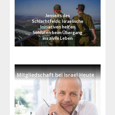
Israel
Jenseits des
Schlachtfelds: Israelische
Initiativen helfen
Soldaten beim Übergang
ins zivile Leben
Mitgliedschaft bei Israel Heute