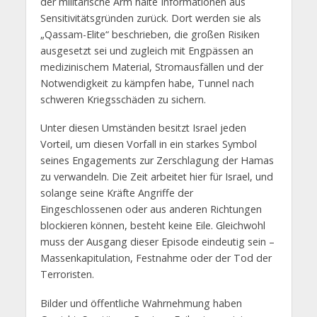
der militärische Arm halte Informationen aus
Sensitivitätsgründen zurück. Dort werden sie als
„Qassam-Elite“ beschrieben, die großen Risiken
ausgesetzt sei und zugleich mit Engpässen an
medizinischem Material, Stromausfällen und der
Notwendigkeit zu kämpfen habe, Tunnel nach
schweren Kriegsschäden zu sichern.
Unter diesen Umständen besitzt Israel jeden
Vorteil, um diesen Vorfall in ein starkes Symbol
seines Engagements zur Zerschlagung der Hamas
zu verwandeln. Die Zeit arbeitet hier für Israel, und
solange seine Kräfte Angriffe der
Eingeschlossenen oder aus anderen Richtungen
blockieren können, besteht keine Eile. Gleichwohl
muss der Ausgang dieser Episode eindeutig sein –
Massenkapitulation, Festnahme oder der Tod der
Terroristen.
Bilder und öffentliche Wahrnehmung haben