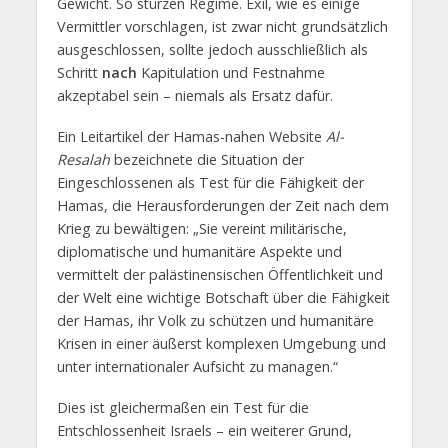
Gewicht. So stürzen Regime. Exil, wie es einige
Vermittler vorschlagen, ist zwar nicht grundsätzlich
ausgeschlossen, sollte jedoch ausschließlich als
Schritt
nach
Kapitulation und Festnahme
akzeptabel sein – niemals als Ersatz dafür.
Ein Leitartikel der Hamas-nahen Website
Al-
Resalah
bezeichnete die Situation der
Eingeschlossenen als Test für die Fähigkeit der
Hamas, die Herausforderungen der Zeit nach dem
Krieg zu bewältigen: „Sie vereint militärische,
diplomatische und humanitäre Aspekte und
vermittelt der palästinensischen Öffentlichkeit und
der Welt eine wichtige Botschaft über die Fähigkeit
der Hamas, ihr Volk zu schützen und humanitäre
Krisen in einer äußerst komplexen Umgebung und
unter internationaler Aufsicht zu managen.“
Dies ist gleichermaßen ein Test für die
Entschlossenheit Israels – ein weiterer Grund,