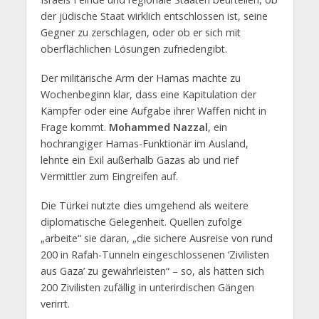
der jüdische Staat wirklich entschlossen ist, seine
Gegner zu zerschlagen, oder ob er sich mit
oberflächlichen Lösungen zufriedengibt.
Der militärische Arm der Hamas machte zu
Wochenbeginn klar, dass eine Kapitulation der
Kämpfer oder eine Aufgabe ihrer Waffen nicht in
Frage kommt.
Mohammed Nazzal
, ein
hochrangiger Hamas-Funktionär im Ausland,
lehnte ein Exil außerhalb Gazas ab und rief
Vermittler zum Eingreifen auf.
Die Türkei nutzte dies umgehend als weitere
diplomatische Gelegenheit. Quellen zufolge
„arbeite“ sie daran, „die sichere Ausreise von rund
200 in Rafah-Tunneln eingeschlossenen ‘Zivilisten
aus Gaza’ zu gewährleisten“ – so, als hätten sich
200 Zivilisten zufällig in unterirdischen Gängen
verirrt.