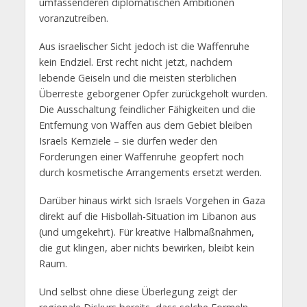
umfassenderen diplomatischen Ambitionen
voranzutreiben.
Aus israelischer Sicht jedoch ist die Waffenruhe
kein Endziel. Erst recht nicht jetzt, nachdem
lebende Geiseln und die meisten sterblichen
Überreste geborgener Opfer zurückgeholt wurden.
Die Ausschaltung feindlicher Fähigkeiten und die
Entfernung von Waffen aus dem Gebiet bleiben
Israels Kernziele – sie dürfen weder den
Forderungen einer Waffenruhe geopfert noch
durch kosmetische Arrangements ersetzt werden.
Darüber hinaus wirkt sich Israels Vorgehen in Gaza
direkt auf die Hisbollah-Situation im Libanon aus
(und umgekehrt). Für kreative Halbmaßnahmen,
die gut klingen, aber nichts bewirken, bleibt kein
Raum.
Und selbst ohne diese Überlegung zeigt der