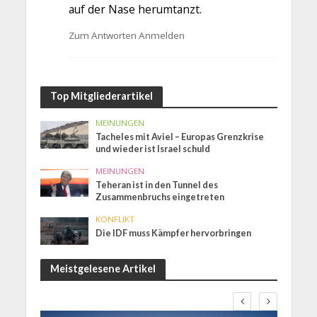
auf der Nase herumtanzt.
Zum Antworten Anmelden
Top Mitgliederartikel
MEINUNGEN
Tacheles mit Aviel – Europas Grenzkrise
und wieder ist Israel schuld
MEINUNGEN
Teheran ist in den Tunnel des
Zusammenbruchs eingetreten
KONFLIKT
Die IDF muss Kämpfer hervorbringen
Meistgelesene Artikel