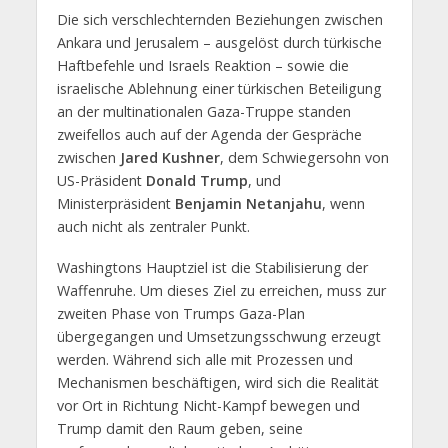
Die sich verschlechternden Beziehungen zwischen
Ankara und Jerusalem – ausgelöst durch türkische
Haftbefehle und Israels Reaktion – sowie die
israelische Ablehnung einer türkischen Beteiligung
an der multinationalen Gaza-Truppe standen
zweifellos auch auf der Agenda der Gespräche
zwischen
Jared Kushner
, dem Schwiegersohn von
US-Präsident
Donald Trump
, und
Ministerpräsident
Benjamin Netanjahu
, wenn
auch nicht als zentraler Punkt.
Washingtons Hauptziel ist die Stabilisierung der
Waffenruhe. Um dieses Ziel zu erreichen, muss zur
zweiten Phase von Trumps Gaza-Plan
übergegangen und Umsetzungsschwung erzeugt
werden. Während sich alle mit Prozessen und
Mechanismen beschäftigen, wird sich die Realität
vor Ort in Richtung Nicht-Kampf bewegen und
Trump damit den Raum geben, seine