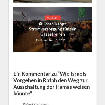
KONFLIKT
Israel kappt
Stromversorgung für den
Gazastreifen
November 13, 2025
Ein Kommentar zu “Wie Israels
Vorgehen in Rafah den Weg zur
Ausschaltung der Hamas weisen
könnte”
Roland Kunz
sagt: