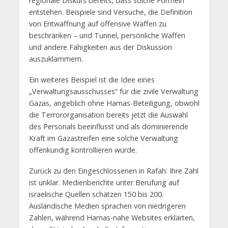
regionale Diskurs bereits, dass solche Formeln
entstehen. Beispiele sind Versuche, die Definition
von Entwaffnung auf offensive Waffen zu
beschränken – und Tunnel, persönliche Waffen
und andere Fähigkeiten aus der Diskussion
auszuklammern.
Ein weiteres Beispiel ist die Idee eines
„Verwaltungsausschusses“ für die zivile Verwaltung
Gazas, angeblich ohne Hamas-Beteiligung, obwohl
die Terrororganisation bereits jetzt die Auswahl
des Personals beeinflusst und als dominierende
Kraft im Gazastreifen eine solche Verwaltung
offenkundig kontrollieren würde.
Zurück zu den Eingeschlossenen in Rafah: Ihre Zahl
ist unklar. Medienberichte unter Berufung auf
israelische Quellen schätzen 150 bis 200.
Ausländische Medien sprachen von niedrigeren
Zahlen, während Hamas-nahe Websites erklärten,