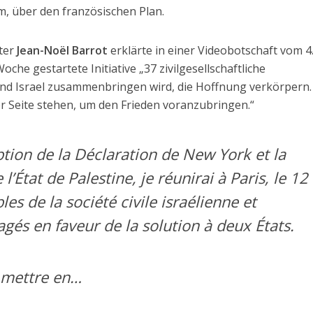
m, über den französischen Plan.
ter
Jean-Noël Barrot
erklärte in einer Videobotschaft vom 4.
che gestartete Initiative „37 zivilgesellschaftliche
und Israel zusammenbringen wird, die Hoffnung verkörpern.
er Seite stehen, um den Frieden voranzubringen.“
ption de la Déclaration de New York et la
’État de Palestine, je réunirai à Paris, le 12
les de la société civile israélienne et
gés en faveur de la solution à deux États.
e mettre en…