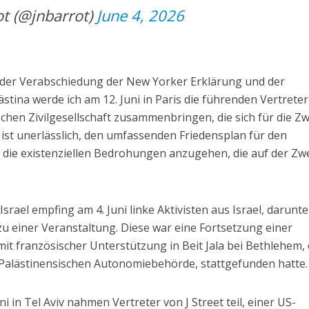
t (@jnbarrot)
June 4, 2026
ch der Verabschiedung der New Yorker Erklärung und der
tina werde ich am 12. Juni in Paris die führenden Vertreter
schen Zivilgesellschaft zusammenbringen, die sich für die Zw
ist unerlässlich, den umfassenden Friedensplan für den
die existenziellen Bedrohungen anzugehen, die auf der Zwe
Israel empfing am 4. Juni linke Aktivisten aus Israel, darunte
u einer Veranstaltung. Diese war eine Fortsetzung einer
mit französischer Unterstützung in Beit Jala bei Bethlehem, 
r Palästinensischen Autonomiebehörde, stattgefunden hatte.
i in Tel Aviv nahmen Vertreter von J Street teil, einer US-