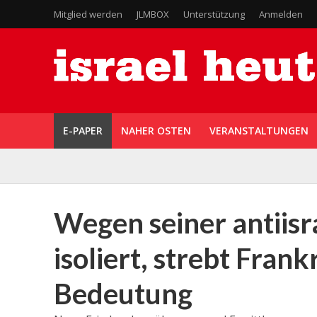
Mitglied werden
JLMBOX
Unterstützung
Anmelden
E-PAPER
NAHER OSTEN
VERANSTALTUNGEN
Wegen seiner antiisr
isoliert, strebt Fran
Bedeutung