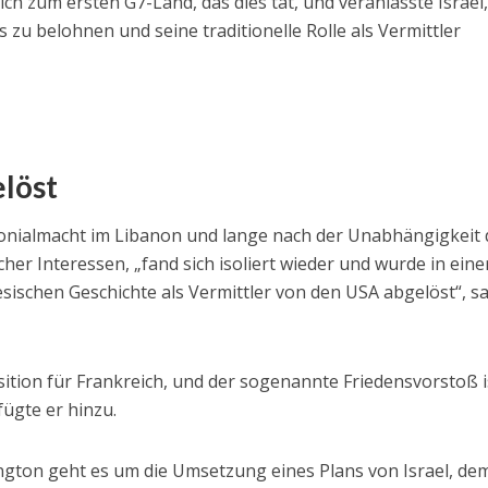
ch zum ersten G7-Land, das dies tat, und veranlasste Israel,
zu belohnen und seine traditionelle Rolle als Vermittler
löst
lonialmacht im Libanon und lange nach der Unabhängigkeit 
her Interessen, „fand sich isoliert wieder und wurde in eine
esischen Geschichte als Vermittler von den USA abgelöst“, s
ition für Frankreich, und der sogenannte Friedensvorstoß i
ügte er hinzu.
gton geht es um die Umsetzung eines Plans von Israel, de