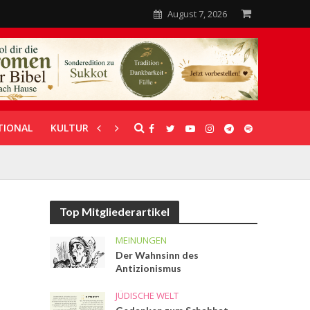
August 7, 2026
TIONAL
KULTUR
UNTERSTÜTZUNG
Top Mitgliederartikel
MEINUNGEN
Der Wahnsinn des
Antizionismus
JÜDISCHE WELT