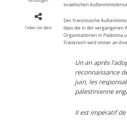
hinzufügen
israelischen Außenministeriu
Der französische Außenminis
dass die in der vergangenen Wo
Teilen Sie dies!
Organisationen in Palästina 
Frankreich wird immer an ihr
Un an après l’ado
reconnaissance de l
juin, les responsab
palestinienne enga
Il est impératif d