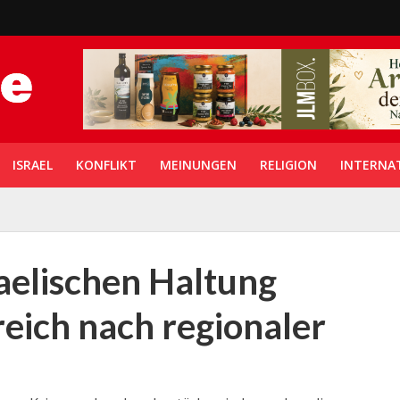
ISRAEL
KONFLIKT
MEINUNGEN
RELIGION
INTERNA
aelischen Haltung
kreich nach regionaler