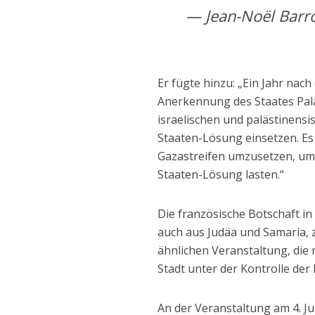
— Jean-Noël Barro
Er fügte hinzu: „Ein Jahr na
Anerkennung des Staates Paläs
israelischen und palästinensi
Staaten-Lösung einsetzen. Es 
Gazastreifen umzusetzen, um 
Staaten-Lösung lasten.“
Die französische Botschaft in 
auch aus Judäa und Samaria, z
ähnlichen Veranstaltung, die 
Stadt unter der Kontrolle de
An der Veranstaltung am 4. Jun