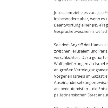
Jerusalem ziehe es vor, „die 
insbesondere aber, wenn es u
Beantwortung einer JNS-Frag
Gespräche zwischen israelisc
Seit dem Angriff der Hamas a
zwischen Jerusalem und Paris
verschlechtert. Dazu gehörte
Waffenlieferungen an Israel 
an großen Verteidigungsmess
Vorgehen Israels im Gazastre
Auseinandersetzungen zwisc
am bedeutendsten – die Entsc
palästinensischen Staat anzu