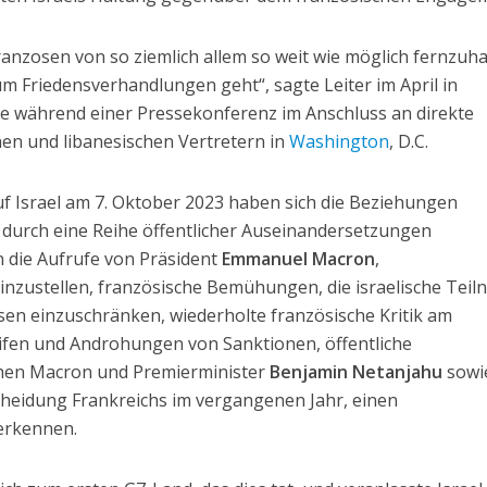
Franzosen von so ziemlich allem so weit wie möglich fernzuha
m Friedensverhandlungen geht“, sagte Leiter im April in
e während einer Pressekonferenz im Anschluss an direkte
hen und libanesischen Vertretern in
Washington
, D.C.
uf Israel am 7. Oktober 2023 haben sich die Beziehungen
 durch eine Reihe öffentlicher Auseinandersetzungen
n die Aufrufe von Präsident
Emmanuel Macron
,
einzustellen, französische Bemühungen, die israelische Tei
en einzuschränken, wiederholte französische Kritik am
ifen und Androhungen von Sanktionen, öffentliche
hen Macron und Premierminister
Benjamin Netanjahu
sowi
heidung Frankreichs im vergangenen Jahr, einen
erkennen.