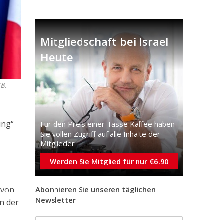
Mitgliedschaft bei Israel
Heute
8.
ung“
Für den Preis einer Tasse Kaffee haben
Sie vollen Zugriff auf alle Inhalte der
Mitglieder
Werden Sie Mitglied für nur €6.90
Abonnieren Sie unseren täglichen
 von
Newsletter
en der