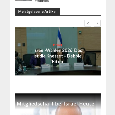
Problem?
Meistgelesene Artikel
Israel
Israel-Wahlen 2026: Das
ist die Knesset – Debbie
Biton
Mitgliedschaft bei Israel Heute