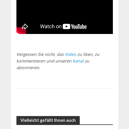
Vergessen Sie nicht, das
Video
zu liken, zu
kommentieren und unseren
Kanal
zu
abonnieren.
Vielleicht gefällt Ihnen auch