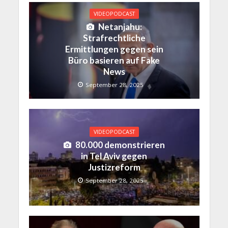
VIDEOPODCAST
Netanjahu:
Strafrechtliche
Ermittlungen gegen sein
Büro basieren auf Fake
News
September 28, 2025
VIDEOPODCAST
80.000 demonstrieren
in Tel Aviv gegen
Justizreform
September 28, 2025