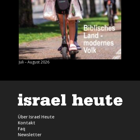
Juli – August 2026
Mai – J
Über Israel Heute
Kontakt
Faq
Newsletter