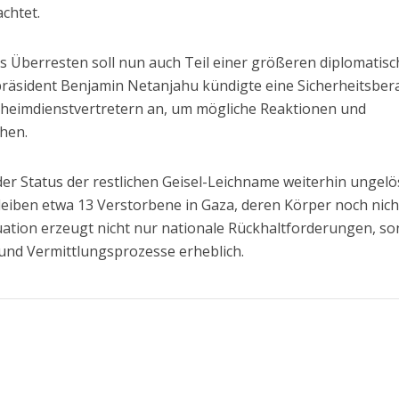
chtet.
s Überresten soll nun auch Teil einer größeren diplomatis
rpräsident Benjamin Netanjahu kündigte eine Sicherheitsbe
eheimdienstvertretern an, um mögliche Reaktionen und
hen.
er Status der restlichen Geisel-Leichname weiterhin ungelöst
leiben etwa 13 Verstorbene in Gaza, deren Körper noch nich
ation erzeugt nicht nur nationale Rückhaltforderungen, s
und Vermittlungsprozesse erheblich.