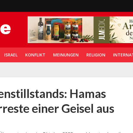
ISRAEL
KONFLIKT
MEINUNGEN
RELIGION
INTERNA
enstillstands: Hamas
reste einer Geisel aus