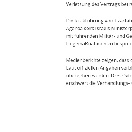
Verletzung des Vertrags betra
Die Rückführung von Tzarfati
Agenda sein: Israels Ministe
mit führenden Militär- und G
Folgemaßnahmen zu besprec
Medienberichte zeigen, dass d
Laut offiziellen Angaben verb
übergeben wurden. Diese Situ
erschwert die Verhandlungs- 