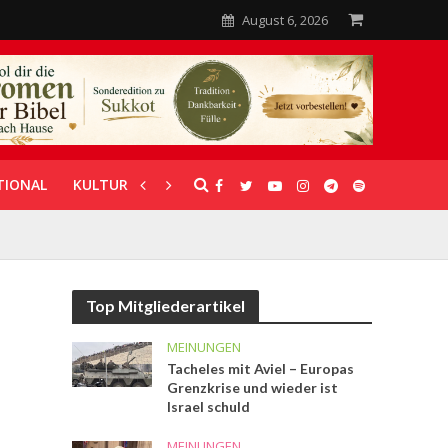
August 6, 2026
TIONAL
KULTUR
UNTERSTÜTZUNG
Top Mitgliederartikel
MEINUNGEN
Tacheles mit Aviel – Europas
Grenzkrise und wieder ist
Israel schuld
MEINUNGEN