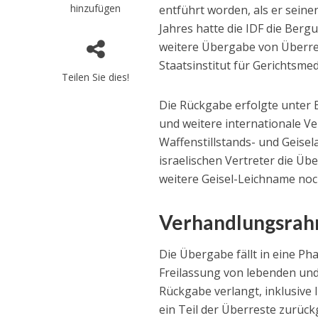
hinzufügen
entführt worden, als er sein
Jahres hatte die IDF die Berg
weitere Übergabe von Überres
Staatsinstitut für Gerichtsme
Teilen Sie dies!
Die Rückgabe erfolgte unter B
und weitere internationale Ve
Waffenstillstands- und Geise
israelischen Vertreter die Üb
weitere Geisel-Leichname noc
Verhandlungsrah
Die Übergabe fällt in eine P
Freilassung von lebenden und 
Rückgabe verlangt, inklusive I
ein Teil der Überreste zurück