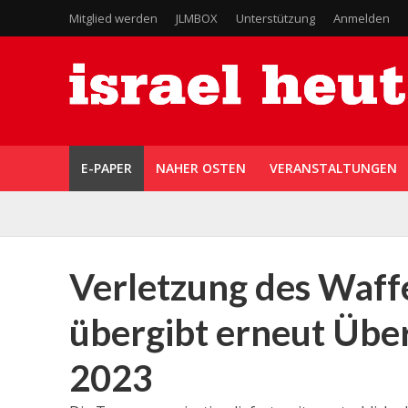
Mitglied werden
JLMBOX
Unterstützung
Anmelden
E-PAPER
NAHER OSTEN
VERANSTALTUNGEN
Verletzung des Waff
übergibt erneut Über
2023