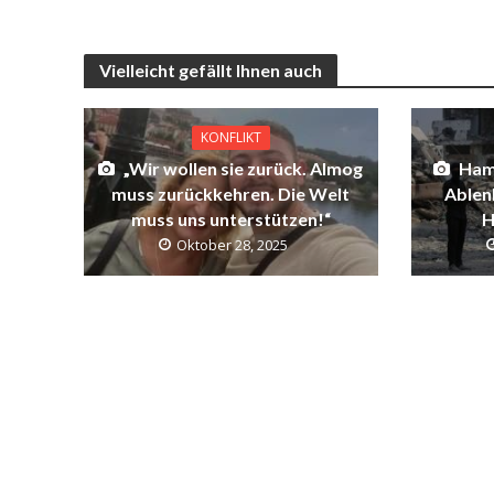
Vielleicht gefällt Ihnen auch
KONFLIKT
„Wir wollen sie zurück. Almog
Hama
muss zurückkehren. Die Welt
Ablenk
muss uns unterstützen!“
H
Oktober 28, 2025