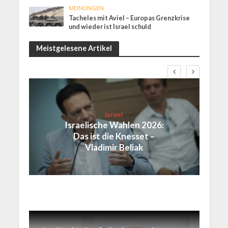
MEINUNGEN
Tacheles mit Aviel – Europas Grenzkrise
und wieder ist Israel schuld
Meistgelesene Artikel
Israel
Israelische Wahlen 2026:
Das ist die Knesset –
Vladimir Beliak