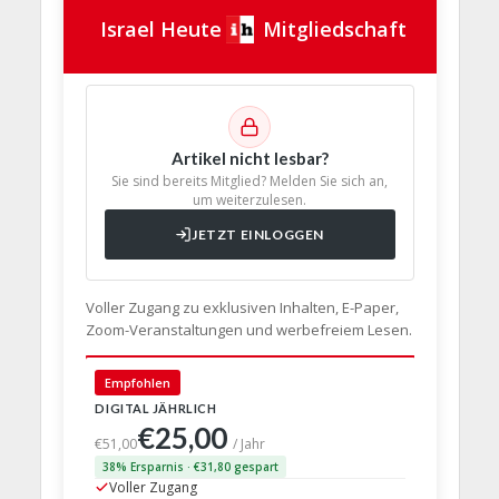
Israel Heute
Mitgliedschaft
Artikel nicht lesbar?
Sie sind bereits Mitglied? Melden Sie sich an,
um weiterzulesen.
JETZT EINLOGGEN
Voller Zugang zu exklusiven Inhalten, E-Paper,
Zoom-Veranstaltungen und werbefreiem Lesen.
Empfohlen
🇩🇪 Deut
DIGITAL JÄHRLICH
PRINT + D
€25,00
€63,
€51,00
/ Jahr
38% Ersparnis · €31,80 gespart
24% Erspar
Voller Zugang
Voller Z