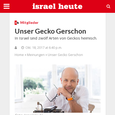
Mitglieder
Unser Gecko Gerschon
In Israel sind zwölf Arten von Geckos heimisch.
Okt. 18, 2017 at 6:40 p.m.
Home
Meinungen
Unser Gecko Gerschon
>
>