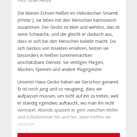
Foto: Israel Heute
Die kleinen Echsen heißen im Hebräischen Smamit
(שממית ), sie leben mit den Menschen harmonisch
zusammen. Der Gecko ist klein und wehrlos, das ist
seine Schwäche, und die gleicht er dadurch aus,
dass er sich bei den Menschen beliebt macht. Da
sich Geckos von Insekten ernähren, leisten sie
besonders in heißen Sommernächten
unschätzbare Dienste. Sie vertilgen Fliegen,
Mücken, Spinnen und andere Plagegeister.
Unseren Haus-Gecko haben wir Gerschon genannt.
Er ist noch jung und so neugierig, dass wir
aufpassen müssen, um nicht auf ihn zu treten, weil
er ständig irgendwo auftaucht, wo man ihn nicht
vermutet. Abends spaziert er gern zwischen Wohn-
und Schlafzimmer hin und her, dann treffen wir
einander...