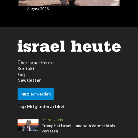
Juli – August 2026
Mai – J
Über Israel Heute
Kontakt
Faq
Newsletter
Mitglied werden
Top Mitgliederartikel
MEINUNGEN
Trump hat Israel … und sein Vermächtnis
verraten