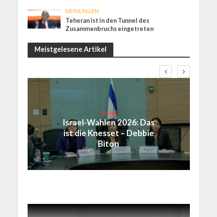
MEINUNGEN
Teheran ist in den Tunnel des
Zusammenbruchs eingetreten
Meistgelesene Artikel
Israel
Israel-Wahlen 2026: Das
ist die Knesset – Debbie
Biton