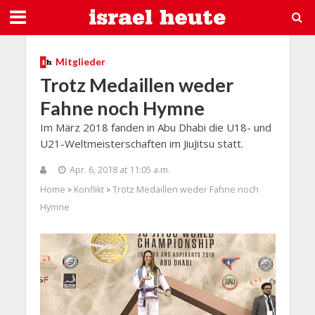
Mitglieder
Trotz Medaillen weder
Fahne noch Hymne
Im März 2018 fanden in Abu Dhabi die U18- und
U21-Weltmeisterschaften im JiuJitsu statt.
Apr. 6, 2018 at 11:05 a.m.
Home
Konflikt
Trotz Medaillen weder Fahne noch
>
>
Hymne