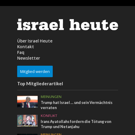
Über Israel Heute
Kontakt
Faq
Newsletter
Mitglied werden
Top Mitgliederartikel
MEINUNGEN
Trump hat Israel … und sein Vermächtnis
verraten
KONFLIKT
Irans Ayatollahs fordern die Tötung von
Trump und Netanjahu
MEINUNGEN