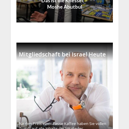
Das ist die Knesset –
Moshe Abutbul
Mitgliedschaft bei Israel Heute
Für den Preis einer Tasse Kaffee haben Sie vollen
Zugriff auf alle Inhalte der Mitglieder