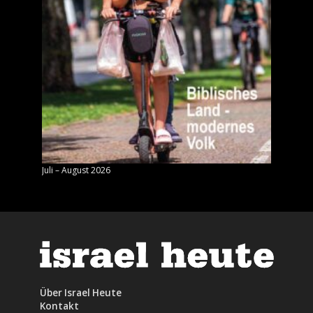
Juli – August 2026
Mai – J
Über Israel Heute
Kontakt