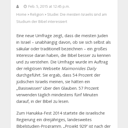
Feb. 5, 2015 at 12:45 p.m.
Home
Religion
Studie: Die meisten Israelis sind am
>
>
Studium der Bibel interessiert
Eine neue Umfrage zeigt, dass die meisten Juden
in Israel – unabhängig davon, ob sie sich selbst als
säkular oder traditionell bezeichnen – ein großes
Interesse daran haben, die Bibel besser zu kennen
und zu verstehen. Die Umfrage wurde im Auftrag
der religiösen Webseite
Maimonides Daily
durchgeführt. Sie ergab, dass 54 Prozent der
jüdischen Israelis meinen, sie hätten ein
„Basiswissen“ über den Glauben. 57 Prozent
verwenden täglich mindestens fünf Minuten
darauf, in der Bibel zu lesen.
Zum Hanukka-Fest 2014 startete die israelische
Regierung ein dreijähriges, landesweites
Bibelstudien-Programm. „Projekt 929“ ist nach der