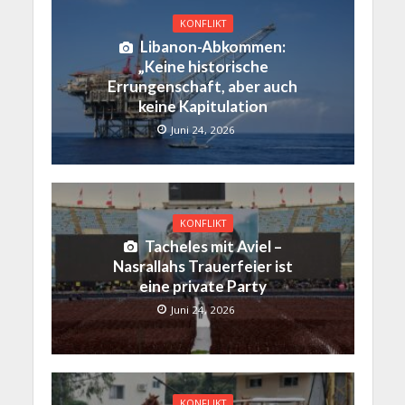
KONFLIKT
Libanon-Abkommen:
„Keine historische
Errungenschaft, aber auch
keine Kapitulation
Juni 24, 2026
KONFLIKT
Tacheles mit Aviel –
Nasrallahs Trauerfeier ist
eine private Party
Juni 24, 2026
KONFLIKT