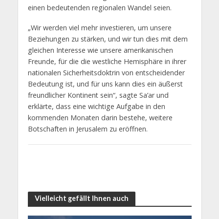
einen bedeutenden regionalen Wandel seien.
„Wir werden viel mehr investieren, um unsere
Beziehungen zu stärken, und wir tun dies mit dem
gleichen Interesse wie unsere amerikanischen
Freunde, für die die westliche Hemisphäre in ihrer
nationalen Sicherheitsdoktrin von entscheidender
Bedeutung ist, und für uns kann dies ein äußerst
freundlicher Kontinent sein“, sagte Sa’ar und
erklärte, dass eine wichtige Aufgabe in den
kommenden Monaten darin bestehe, weitere
Botschaften in Jerusalem zu eröffnen.
Vielleicht gefällt Ihnen auch