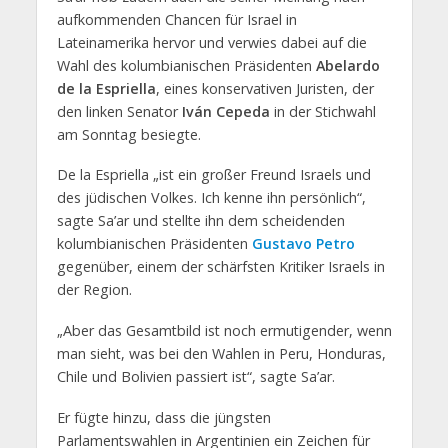
aufkommenden Chancen für Israel in
Lateinamerika hervor und verwies dabei auf die
Wahl des kolumbianischen Präsidenten
Abelardo
de la Espriella
, eines konservativen Juristen, der
den linken Senator
Iván Cepeda
in der Stichwahl
am Sonntag besiegte.
De la Espriella „ist ein großer Freund Israels und
des jüdischen Volkes. Ich kenne ihn persönlich“,
sagte Sa’ar und stellte ihn dem scheidenden
kolumbianischen Präsidenten
Gustavo Petro
gegenüber, einem der schärfsten Kritiker Israels in
der Region.
„Aber das Gesamtbild ist noch ermutigender, wenn
man sieht, was bei den Wahlen in Peru, Honduras,
Chile und Bolivien passiert ist“, sagte Sa’ar.
Er fügte hinzu, dass die jüngsten
Parlamentswahlen in Argentinien ein Zeichen für