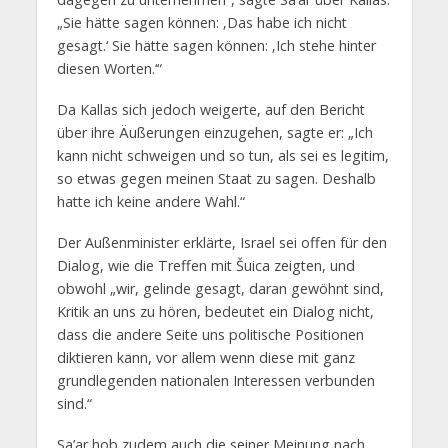
„Sie hätte sagen können: ‚Das habe ich nicht
gesagt.‘ Sie hätte sagen können: ‚Ich stehe hinter
diesen Worten.‘“
Da Kallas sich jedoch weigerte, auf den Bericht
über ihre Äußerungen einzugehen, sagte er: „Ich
kann nicht schweigen und so tun, als sei es legitim,
so etwas gegen meinen Staat zu sagen. Deshalb
hatte ich keine andere Wahl.“
Der Außenminister erklärte, Israel sei offen für den
Dialog, wie die Treffen mit Šuica zeigten, und
obwohl „wir, gelinde gesagt, daran gewöhnt sind,
Kritik an uns zu hören, bedeutet ein Dialog nicht,
dass die andere Seite uns politische Positionen
diktieren kann, vor allem wenn diese mit ganz
grundlegenden nationalen Interessen verbunden
sind.“
Sa’ar hob zudem auch die seiner Meinung nach