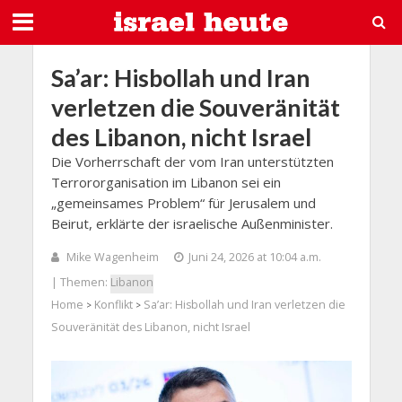
Sa’ar: Hisbollah und Iran
verletzen die Souveränität
des Libanon, nicht Israel
Die Vorherrschaft der vom Iran unterstützten
Terrororganisation im Libanon sei ein
„gemeinsames Problem“ für Jerusalem und
Beirut, erklärte der israelische Außenminister.
Mike Wagenheim
Juni 24, 2026 at 10:04 a.m.
| Themen:
Libanon
Home
Konflikt
Sa’ar: Hisbollah und Iran verletzen die
>
>
Souveränität des Libanon, nicht Israel