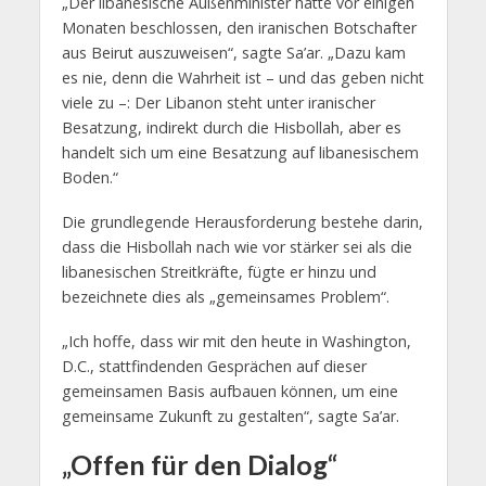
„Der libanesische Außenminister hatte vor einigen
Monaten beschlossen, den iranischen Botschafter
aus Beirut auszuweisen“, sagte Sa’ar. „Dazu kam
es nie, denn die Wahrheit ist – und das geben nicht
viele zu –: Der Libanon steht unter iranischer
Besatzung, indirekt durch die Hisbollah, aber es
handelt sich um eine Besatzung auf libanesischem
Boden.“
Die grundlegende Herausforderung bestehe darin,
dass die Hisbollah nach wie vor stärker sei als die
libanesischen Streitkräfte, fügte er hinzu und
bezeichnete dies als „gemeinsames Problem“.
„Ich hoffe, dass wir mit den heute in Washington,
D.C., stattfindenden Gesprächen auf dieser
gemeinsamen Basis aufbauen können, um eine
gemeinsame Zukunft zu gestalten“, sagte Sa’ar.
„Offen für den Dialog“