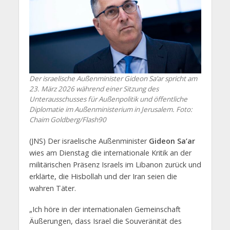
Der israelische Außenminister Gideon Sa’ar spricht am
23. März 2026 während einer Sitzung des
Unterausschusses für Außenpolitik und öffentliche
Diplomatie im Außenministerium in Jerusalem. Foto:
Chaim Goldberg/Flash90
(JNS) Der israelische Außenminister
Gideon Sa’ar
wies am Dienstag die internationale Kritik an der
militärischen Präsenz Israels im Libanon zurück und
erklärte, die Hisbollah und der Iran seien die
wahren Täter.
„Ich höre in der internationalen Gemeinschaft
Äußerungen, dass Israel die Souveränität des