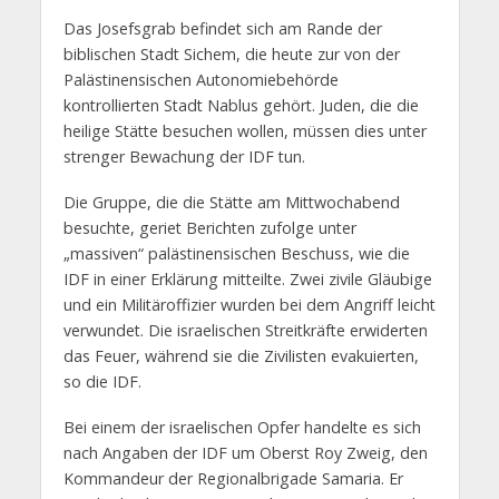
Das Josefsgrab befindet sich am Rande der
biblischen Stadt Sichem, die heute zur von der
Palästinensischen Autonomiebehörde
kontrollierten Stadt Nablus gehört. Juden, die die
heilige Stätte besuchen wollen, müssen dies unter
strenger Bewachung der IDF tun.
Die Gruppe, die die Stätte am Mittwochabend
besuchte, geriet Berichten zufolge unter
„massiven“ palästinensischen Beschuss, wie die
IDF in einer Erklärung mitteilte. Zwei zivile Gläubige
und ein Militäroffizier wurden bei dem Angriff leicht
verwundet. Die israelischen Streitkräfte erwiderten
das Feuer, während sie die Zivilisten evakuierten,
so die IDF.
Bei einem der israelischen Opfer handelte es sich
nach Angaben der IDF um Oberst Roy Zweig, den
Kommandeur der Regionalbrigade Samaria. Er