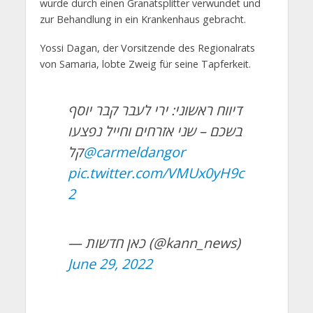
wurde durch einen Granatsplitter verwundet und
zur Behandlung in ein Krankenhaus gebracht.
Yossi Dagan, der Vorsitzende des Regionalrats
von Samaria, lobte Zweig für seine Tapferkeit.
דיווח ראשוני: ירי לעבר קבר יוסף
בשכם – שני אזרחים וחייל נפצעו
קל
@carmeldangor
pic.twitter.com/VMUx0yH9c
2
— כאן חדשות (@kann_news)
June 29, 2022