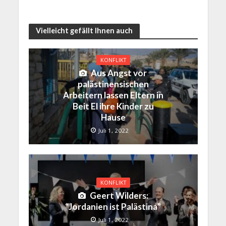
Vielleicht gefällt Ihnen auch
KONFLIKT
Aus Angst vor
palästinensischen
Arbeitern lassen Eltern in
Beit El ihre Kinder zu
Hause
Juli 1, 2022
KONFLIKT
Geert Wilders:
“Jordanien ist Palästina”
Juli 1, 2022