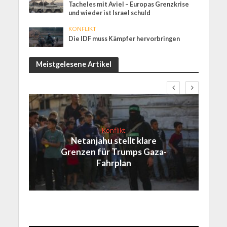
Tacheles mit Aviel – Europas Grenzkrise
und wieder ist Israel schuld
KONFLIKT
Die IDF muss Kämpfer hervorbringen
Meistgelesene Artikel
Konflikt
Netanjahu stellt klare
Grenzen für Trumps Gaza-
Fahrplan