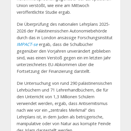
Union verstößt, wie eine am Mittwoch
veröffentlichte Studie ergab.
Die Überprüfung des nationalen Lehrplans 2025-
2026 der Palästinensischen Autonomiebehörde
durch das in London ansässige Forschungsinstitut
IMPACT-se
ergab, dass die Schulbücher
gegenüber den Vorjahren unverändert geblieben
sind, was einen Verstoß gegen ein im letzten Jahr
unterzeichnetes EU-Abkommen über die
Fortsetzung der Finanzierung darstellt.
Die Untersuchung von rund 290 palästinensischen
Lehrbüchern und 71 Lehrerhandbüchern, die für
den Unterricht von 1,3 Millionen Schülern
verwendet werden, ergab, dass Antisemitismus
nach wie vor ein „zentrales Merkmal” des
Lehrplans ist, in dem Juden als betrügerische,
manipulative oder von Natur aus korrupte Feinde
des Islam dargestellt werden.