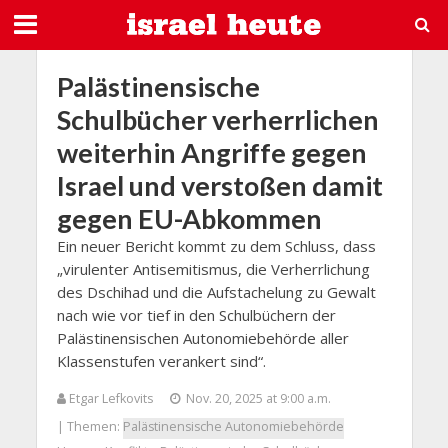
Palästinensische
Schulbücher verherrlichen
weiterhin Angriffe gegen
Israel und verstoßen damit
gegen EU-Abkommen
Ein neuer Bericht kommt zu dem Schluss, dass
„virulenter Antisemitismus, die Verherrlichung
des Dschihad und die Aufstachelung zu Gewalt
nach wie vor tief in den Schulbüchern der
Palästinensischen Autonomiebehörde aller
Klassenstufen verankert sind“.
Etgar Lefkovits
Nov. 20, 2025 at 9:00 a.m.
| Themen:
Palästinensische Autonomiebehörde