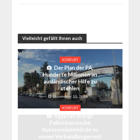
Vielleicht gefällt Ihnen auch
KONFLIKT
Der Plan der PA,
Hunderte Millionen an
ausländischer Hilfe zu
stehlen
November 20, 2025
KONFLIKT
Ägypten drängt
Palästinensische
Autonomiebehörde zu
neuen Verhandlungen mit