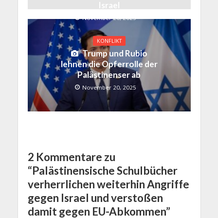
Israel
November 20, 2025
KONFLIKT
Trump und Rubio
lehnen die Opferrolle der
Palästinenser ab
November 20, 2025
2 Kommentare zu
“Palästinensische Schulbücher
verherrlichen weiterhin Angriffe
gegen Israel und verstoßen
damit gegen EU-Abkommen”