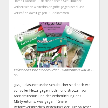
Home
Konflikt
Palästinensische Schulbücher
>
>
verherrlichen weiterhin Angriffe gegen Israel und
verstoßen damit gegen EU-Abkommen
Palästinensische Kinderbücher. Bildnachweis: IMPACT-
se.
(JNS) Palästinensische Schulbücher sind nach wie
vor voller Hetze gegen Juden und strotzen vor
Antisemitismus und der Verherrlichung des
Märtyrertums, was gegen frühere
Reformversprechen gegenüber der Europäischen