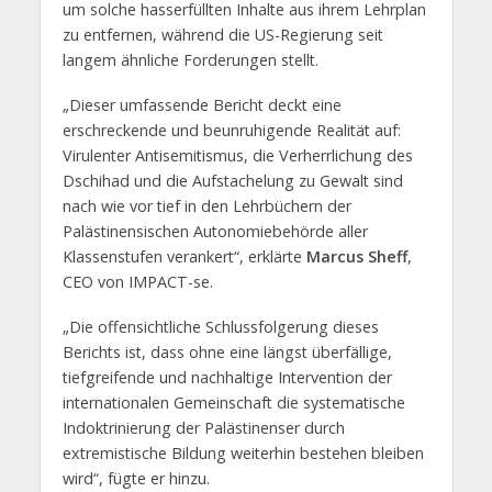
um solche hasserfüllten Inhalte aus ihrem Lehrplan
zu entfernen, während die US-Regierung seit
langem ähnliche Forderungen stellt.
„Dieser umfassende Bericht deckt eine
erschreckende und beunruhigende Realität auf:
Virulenter Antisemitismus, die Verherrlichung des
Dschihad und die Aufstachelung zu Gewalt sind
nach wie vor tief in den Lehrbüchern der
Palästinensischen Autonomiebehörde aller
Klassenstufen verankert“, erklärte
Marcus Sheff
,
CEO von IMPACT-se.
„Die offensichtliche Schlussfolgerung dieses
Berichts ist, dass ohne eine längst überfällige,
tiefgreifende und nachhaltige Intervention der
internationalen Gemeinschaft die systematische
Indoktrinierung der Palästinenser durch
extremistische Bildung weiterhin bestehen bleiben
wird“, fügte er hinzu.