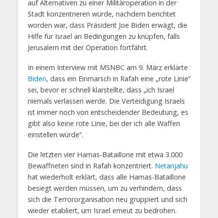
auf Alternativen zu einer Militäroperation in der
Stadt konzentrieren würde, nachdem berichtet
worden war, dass Präsident Joe Biden erwägt, die
Hilfe für Israel an Bedingungen zu knüpfen, falls
Jerusalem mit der Operation fortfährt.
In einem Interview mit MSNBC am 9. März erklärte
Biden
, dass ein Einmarsch in Rafah eine „rote Linie“
sei, bevor er schnell klarstellte, dass „ich Israel
niemals verlassen werde. Die Verteidigung Israels
ist immer noch von entscheidender Bedeutung, es
gibt also keine rote Linie, bei der ich alle Waffen
einstellen würde“.
Die letzten vier Hamas-Bataillone mit etwa 3.000
Bewaffneten sind in Rafah konzentriert.
Netanjahu
hat wiederholt erklärt, dass alle Hamas-Bataillone
besiegt werden müssen, um zu verhindern, dass
sich die Terrororganisation neu gruppiert und sich
wieder etabliert, um Israel erneut zu bedrohen.