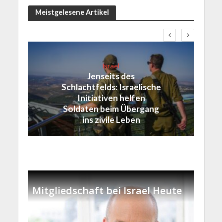
Meistgelesene Artikel
Israel
Jenseits des
Schlachtfelds: Israelische
Initiativen helfen
Soldaten beim Übergang
ins zivile Leben
Mitgliedschaft bei Israel Heute