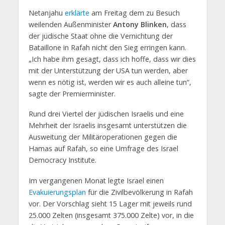
Netanjahu
erklärte
am Freitag dem zu Besuch
weilenden Außenminister
Antony Blinken
, dass
der jüdische Staat ohne die Vernichtung der
Bataillone in Rafah nicht den Sieg erringen kann.
„Ich habe ihm gesagt, dass ich hoffe, dass wir dies
mit der Unterstützung der USA tun werden, aber
wenn es nötig ist, werden wir es auch alleine tun“,
sagte der Premierminister.
Rund drei Viertel der jüdischen Israelis und eine
Mehrheit der Israelis insgesamt unterstützen die
Ausweitung der Militäroperationen gegen die
Hamas auf Rafah, so eine Umfrage des Israel
Democracy Institute.
Im vergangenen Monat legte Israel einen
Evakuierungsplan
für die Zivilbevölkerung in Rafah
vor. Der Vorschlag sieht 15 Lager mit jeweils rund
25.000 Zelten (insgesamt 375.000 Zelte) vor, in die