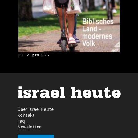
Juli – August 2026
Mai – J
Über Israel Heute
Kontakt
Faq
Newsletter