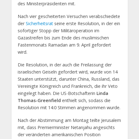
des Ministerpräsidenten mit.
Nach vier gescheiterten Versuchen verabschiedete
der
Sicherheitsrat
seine erste Resolution, in der ein
sofortiger Stopp der Militäroperation im
Gazastreifen bis zum Ende des muslimischen
Fastenmonats Ramadan am 9. April gefordert
wird.
Die Resolution, in der auch die Freilassung der
israelischen Geiseln gefordert wird, wurde von 14
Staaten unterstützt, darunter China, Russland, das
Vereinigte Königreich und Frankreich, die ihr Veto
eingelegt haben. Die US-Botschafterin
Linda
Thomas-Greenfield
enthielt sich, sodass die
Resolution mit 14:0 Stimmen angenommen wurde.
Nach der Abstimmung am Montag teilte Jerusalem
mit, dass Premierminister Netanjahu angesichts
der veränderten amerikanischen Position